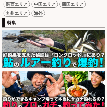
関西エリア
中国エリア
四国エリア
九州エリア
海外
特集