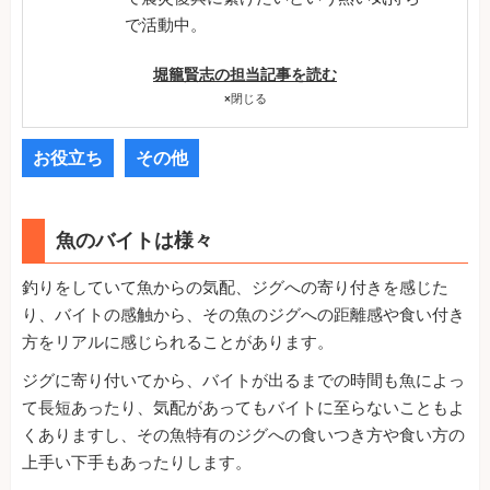
で活動中。
堀籠賢志の担当記事を読む
×
閉じる
お役立ち
その他
魚のバイトは様々
釣りをしていて魚からの気配、ジグへの寄り付きを感じた
り、バイトの感触から、その魚のジグへの距離感や食い付き
方をリアルに感じられることがあります。
ジグに寄り付いてから、バイトが出るまでの時間も魚によっ
て長短あったり、気配があってもバイトに至らないこともよ
くありますし、その魚特有のジグへの食いつき方や食い方の
上手い下手もあったりします。