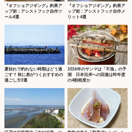
『オフショアジギング』釣果ア
『オフショアジギング』釣果ア
ップ術：アシストフック自作ツ
ップ術：アシストフック自作メ
ール4選
リット4選
夏枯れで釣れない時期はどう過
2026年のサンマは「不漁」の予
ごす？ 秋に差がつくおすすめの
測 日本沿岸への回遊は昨年度
過ごし方3選
の4割程度か