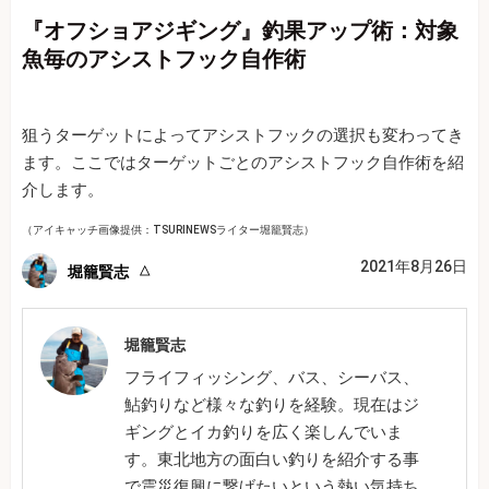
『オフショアジギング』釣果アップ術：対象
魚毎のアシストフック自作術
狙うターゲットによってアシストフックの選択も変わってき
ます。ここではターゲットごとのアシストフック自作術を紹
介します。
（アイキャッチ画像提供：TSURINEWSライター堀籠賢志）
2021年8月26日
堀籠賢志
堀籠賢志
フライフィッシング、バス、シーバス、
鮎釣りなど様々な釣りを経験。現在はジ
ギングとイカ釣りを広く楽しんでいま
す。東北地方の面白い釣りを紹介する事
で震災復興に繋げたいという熱い気持ち