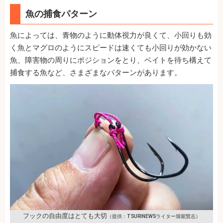
魚の捕食パターン
魚によっては、青物のように動体視力が良くて、小回りも効
く魚とマグロのようにスピードは速くても小回りが効かない
魚、障害物の周りにポジションをとり、ベイトを待ち構えて
捕食する魚など、さまざまなパターンがあります。
フックの自由度はとても大切
（提供：TSURINEWSライター堀籠賢志）