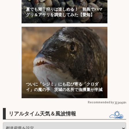
夏でも潮干狩りは楽しめる！ 前島でハマ
グリ＆アサリを調査してみた【愛知】
ついに「シジミ」にも忍び寄る「クロダ
イ」の魔の手 茨城の名所で漁獲量が半減
Recommended by
リアルタイム天気＆風波情報