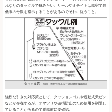
れなりのタックルで挑みたい。リールやミチイトは船宿で最
低限の号数を指示することがあるのでそれに従うこと。
タックル図
（作図：週刊つりニュース関東版 編集部）
強烈な引きの対応策として、クッションゴムや遊動式天ビン
などが存在するが、オマツリや破損防止のため使用を制限し
ていることがあるので乗船前に要確認。