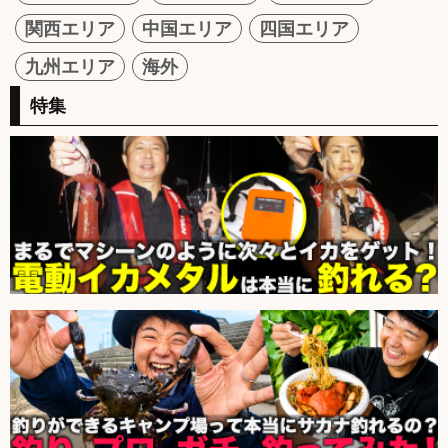
関西エリア
中国エリア
四国エリア
九州エリア
海外
特集