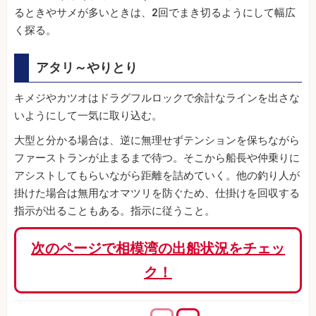
るときやサメが多いときは、2回でまき切るようにして幅広
く探る。
アタリ～やりとり
キメジやカツオはドラグフルロックで余計なラインを出さな
いようにして一気に取り込む。
大型と分かる場合は、逆に無理せずテンションを保ちながら
ファーストランが止まるまで待つ。そこから船長や仲乗りに
アシストしてもらいながら距離を詰めていく。他の釣り人が
掛けた場合は無用なオマツリを防ぐため、仕掛けを回収する
指示が出ることもある。指示に従うこと。
次のページで相模湾の出船状況をチェッ
ク！