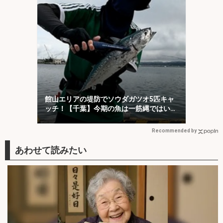
館山エリアの堤防でソウダガツオ5匹キャ
ッチ！【千葉】今期の魚は一筋縄ではいか
ない？
Recommended by