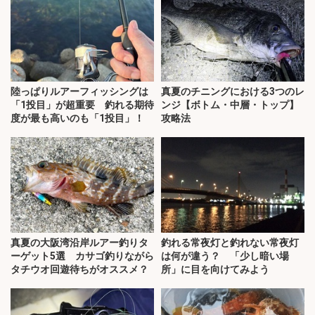
陸っぱりルアーフィッシングは
真夏のチニングにおける3つのレ
「1投目」が超重要 釣れる期待
ンジ【ボトム・中層・トップ】
度が最も高いのも「1投目」！
攻略法
真夏の大阪湾沿岸ルアー釣りタ
釣れる常夜灯と釣れない常夜灯
ーゲット5選 カサゴ釣りながら
は何が違う？ 「少し暗い場
タチウオ回遊待ちがオススメ？
所」に目を向けてみよう