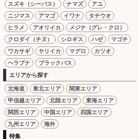
スズキ（シーバス）
ナマズ
アユ
ニジマス
アマゴ
イワナ
タチウオ
ヒラメ
アオリイカ
メジナ（グレ・クロ）
クロダイ（チヌ）
シロギス
ハゼ
マゴチ
ワカサギ
ヤリイカ
マグロ
カツオ
ヘラブナ
ブラックバス
エリアから探す
北海道
東北エリア
関東エリア
甲信越エリア
北陸エリア
東海エリア
関西エリア
中国エリア
四国エリア
九州エリア
海外
特集