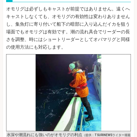
オモリグは必ずしもキャストが前提ではありません。遠くへ
キャストしなくても、オモリグの有効性は変わりありません
し、集魚灯に寄り付いて船下の暗部に入り込んだイカを狙う
場面でもオモリグは有効です。潮の流れ具合でリーダーの長
さを調整、時にはショートリーダーとしてオバマリグと同様
の使用方法にも対応します。
水深や潮流れにも強いのがオモリグの利点
（提供：TSURINEWSライター堀籠