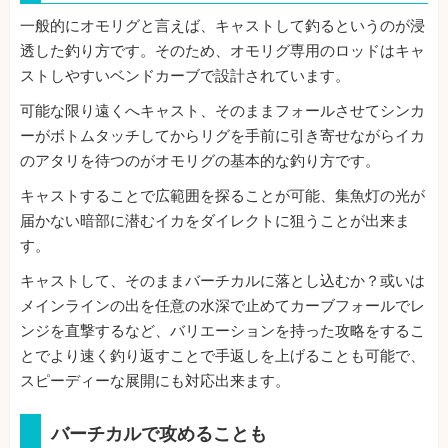
一般的にオモリグと言えば、キャストして釣るというのが浸
透した釣り方です。そのため、オモリグ専用のロッドはキャ
ストしやすいベンドカーブで設計されています。
可能な限り遠くへキャスト、そのままフォールさせてシンカ
ーがボトムタッチしてからリグを手前に引き寄せながらイカ
のアタリを待つのがオモリグの基本的な釣り方です。
キャストすることで広範囲を探ることが可能、集魚灯の光が
届かない暗部に潜むイカをダイレクトに狙うことが出来ま
す。
キャストして、そのままバーチカルに落とし込むか？或いは
メインラインの出を任意の水深で止めてカーブフォールでレ
ンジを直撃するなど、バリエーションを持った攻略をするこ
とでより速く釣り返すことで手返しを上げることも可能で、
スピーディーな展開にも対応出来ます。
バーチカルで攻めることも