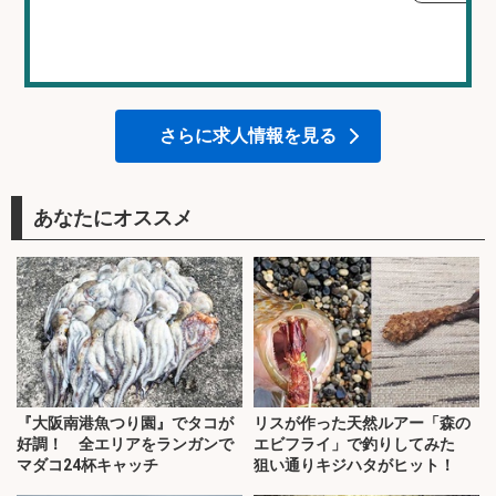
さらに求人情報を見る
あなたにオススメ
『大阪南港魚つり園』でタコが
リスが作った天然ルアー「森の
好調！ 全エリアをランガンで
エビフライ」で釣りしてみた
マダコ24杯キャッチ
狙い通りキジハタがヒット！