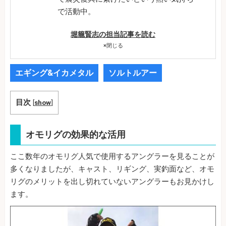
で活動中。
堀籠賢志の担当記事を読む
×
閉じる
エギング&イカメタル
ソルトルアー
目次
[
show
]
オモリグの効果的な活用
ここ数年のオモリグ人気で使用するアングラーを見ることが
多くなりましたが、キャスト、リギング、実釣面など、オモ
リグのメリットを出し切れていないアングラーもお見かけし
ます。