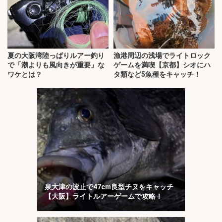
夏の大阪湾陸っぱりルアー釣り
漁港周辺の浅場でライトロック
で「潮よりも風向きが重要」な
ゲームを満喫【京都】シオにハ
ワケとは？
タ類など5魚種をキャッチ！
泉大津の波止で47cm良型チヌをキャッチ
【大阪】ライトルアーゲームで攻略！