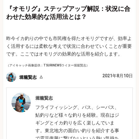
『オモリグ』ステップアップ解説：状況に合
わせた効果的な活用法とは？
昨今イカ釣りの中でも市民権を得たオモリグですが、効率よ
く活用するには柔軟な考えで状況に合わせていくことが重要
です。ここではオモリグの効果的な活用を紹介します。
（アイキャッチ画像提供：TSURINEWSライター堀籠賢志）
2021年8月10日
堀籠賢志
堀籠賢志
フライフィッシング、バス、シーバス、
鮎釣りなど様々な釣りを経験。現在はジ
ギングとイカ釣りを広く楽しんでいま
す。東北地方の面白い釣りを紹介する事
で震災復興に繋げたいという熱い気持ち