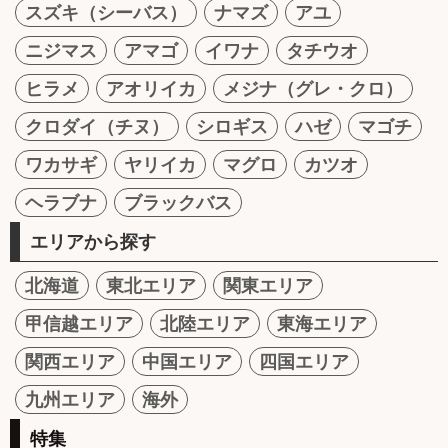
スズキ（シーバス）
ナマズ
アユ
ニジマス
アマゴ
イワナ
タチウオ
ヒラメ
アオリイカ
メジナ（グレ・クロ）
クロダイ（チヌ）
シロギス
ハゼ
マゴチ
ワカサギ
ヤリイカ
マグロ
カツオ
ヘラブナ
ブラックバス
エリアから探す
北海道
東北エリア
関東エリア
甲信越エリア
北陸エリア
東海エリア
関西エリア
中国エリア
四国エリア
九州エリア
海外
特集