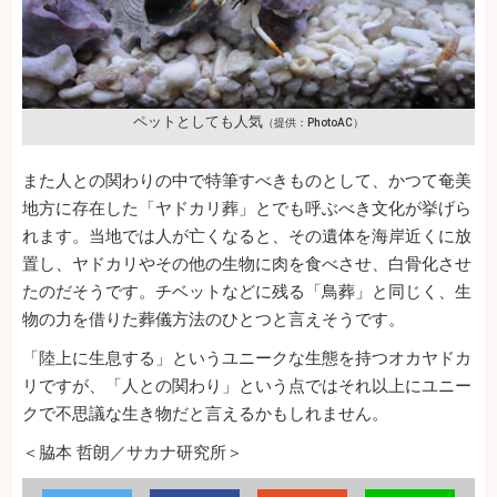
ペットとしても人気
（提供：PhotoAC）
また人との関わりの中で特筆すべきものとして、かつて奄美
地方に存在した「ヤドカリ葬」とでも呼ぶべき文化が挙げら
れます。当地では人が亡くなると、その遺体を海岸近くに放
置し、ヤドカリやその他の生物に肉を食べさせ、白骨化させ
たのだそうです。チベットなどに残る「鳥葬」と同じく、生
物の力を借りた葬儀方法のひとつと言えそうです。
「陸上に生息する」というユニークな生態を持つオカヤドカ
リですが、「人との関わり」という点ではそれ以上にユニー
クで不思議な生き物だと言えるかもしれません。
＜脇本 哲朗／サカナ研究所＞