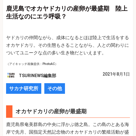
鹿児島でオカヤドカリの産卵が最盛期 陸上
生活なのにエラ呼吸？
ヤドカリの仲間ながら、成体になるとほぼ陸上で生活をする
オカヤドカリ。その生態もさることながら、人との関わりに
ついてユニークな点の多い生き物だといえます。
（アイキャッチ画像提供：PhotoAC）
2021年8月1日
TSURINEWS編集部
サカナ研究所
その他
オカヤドカリの産卵が最盛期
鹿児島県奄美群島の中央に浮かぶ徳之島。この島のとある海
岸で先月、国指定天然記念物のオカヤドカリの繁殖活動が盛