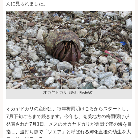
んに見られました。
オカヤドカリ
（提供：PhotoAC）
オカヤドカリの産卵は、毎年梅雨明けごろからスタートし、
7月下旬ごろまで続きます。今年も、奄美地方の梅雨明けが
発表された7月3日、メスのオカヤドカリが集団で夜の海を目
指し、波打ち際で「ゾエア」と呼ばれる孵化直後の幼生を大