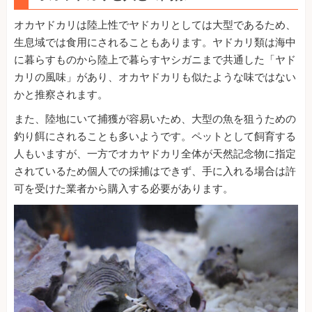
オカヤドカリは陸上性でヤドカリとしては大型であるため、
生息域では食用にされることもあります。ヤドカリ類は海中
に暮らすものから陸上で暮らすヤシガニまで共通した「ヤド
カリの風味」があり、オカヤドカリも似たような味ではない
かと推察されます。
また、陸地にいて捕獲が容易いため、大型の魚を狙うための
釣り餌にされることも多いようです。ペットとして飼育する
人もいますが、一方でオカヤドカリ全体が天然記念物に指定
されているため個人での採捕はできず、手に入れる場合は許
可を受けた業者から購入する必要があります。