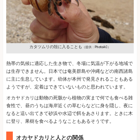
カタツムリの殻に入ることも
（提供：PhotoAC）
熱帯の気候に適応した生き物で、冬場に気温が下がる地域で
は生存できません。日本では奄美群島や沖縄などの南西諸島
に主に生息しています。幼体が本州で発見されることもある
ようですが、定着はできていないものと思われています。
オカヤドカリは動物の死骸から植物の実まで何でも食べる雑
食性で、昼のうちは海岸近くの草むらなどに身を隠し、夜に
なると這い出てきて砂浜や水辺で餌をあさります。ときに木
に登り、果樹を食べるようなこともあるそうです。
オカヤドカリと人との関係