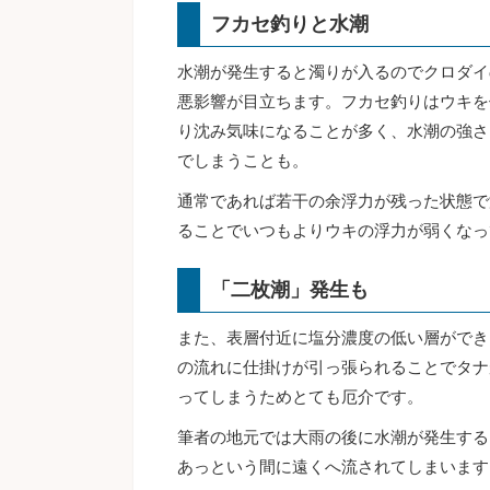
フカセ釣りと水潮
水潮が発生すると濁りが入るのでクロダイ
悪影響が目立ちます。フカセ釣りはウキを
り沈み気味になることが多く、水潮の強さ
でしまうことも。
通常であれば若干の余浮力が残った状態で
ることでいつもよりウキの浮力が弱くなっ
「二枚潮」発生も
また、表層付近に塩分濃度の低い層ができ
の流れに仕掛けが引っ張られることでタナ
ってしまうためとても厄介です。
筆者の地元では大雨の後に水潮が発生する
あっという間に遠くへ流されてしまいます