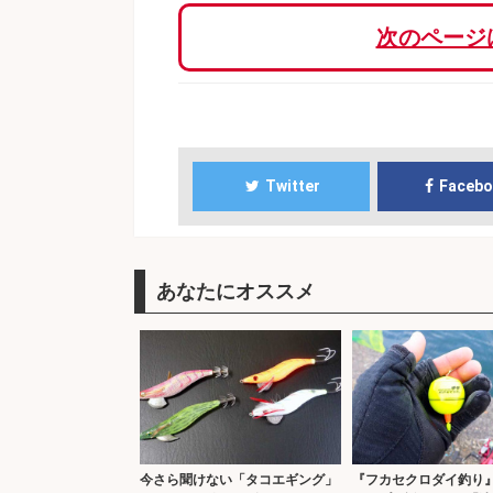
次のページ
Twitter
Faceb
あなたにオススメ
今さら聞けない「タコエギング」
『フカセクロダイ釣り