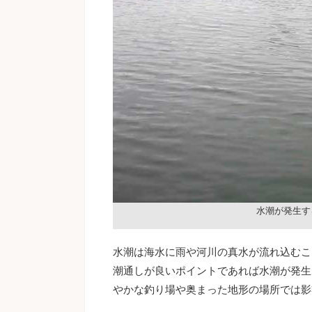
水潮が発生す
水潮は海水に雨や河川の真水が流れ込むこ
潮通しが良いポイントであれば水潮が発生
やかな釣り場や奥まった地形の場所では影