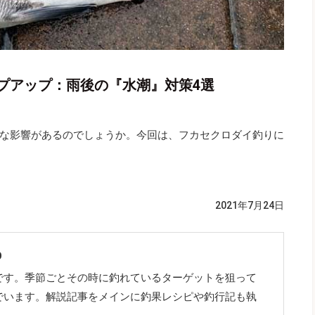
プアップ：雨後の『水潮』対策4選
な影響があるのでしょうか。今回は、フカセクロダイ釣りに
2021年7月24日
O
です。季節ごとその時に釣れているターゲットを狙って
でいます。解説記事をメインに釣果レシピや釣行記も執