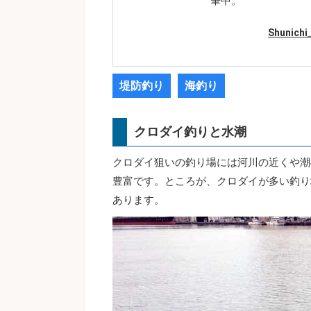
筆中。
Shunic
堤防釣り
海釣り
クロダイ釣りと水潮
クロダイ狙いの釣り場には河川の近くや潮
豊富です。ところが、クロダイが多い釣り
あります。