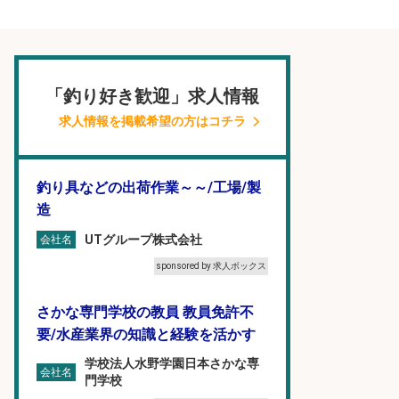
「釣り好き歓迎」求人情報
求人情報を掲載希望の方はコチラ
釣り具などの出荷作業～～/工場/製
造
UTグループ株式会社
会社名
sponsored by 求人ボックス
さかな専門学校の教員 教員免許不
要/水産業界の知識と経験を活かす
学校法人水野学園日本さかな専
会社名
門学校