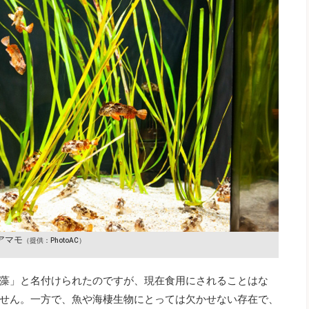
アマモ
（提供：PhotoAC）
藻」と名付けられたのですが、現在食用にされることはな
せん。一方で、魚や海棲生物にとっては欠かせない存在で、