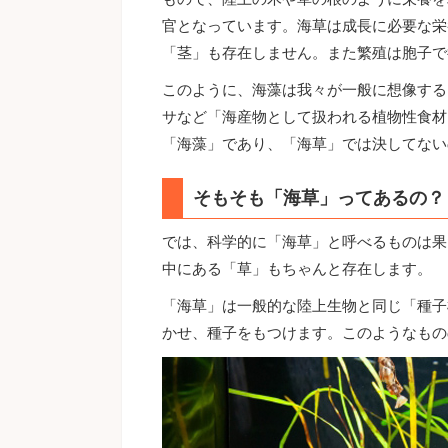
官となっています。海草は成長に必要な栄
「茎」も存在しません。また繁殖は胞子で
このように、海藻は我々が一般に想像する
サなど「海産物として扱われる植物性食材
「海藻」であり、「海草」では決してない
そもそも「海草」ってあるの？
では、科学的に「海草」と呼べるものは果
中にある「草」もちゃんと存在します。
「海草」は一般的な陸上生物と同じ「種子
かせ、種子をもつけます。このようなもの