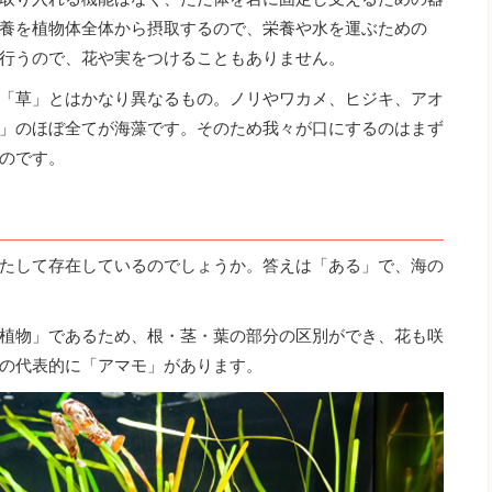
養を植物体全体から摂取するので、栄養や水を運ぶための
行うので、花や実をつけることもありません。
「草」とはかなり異なるもの。ノリやワカメ、ヒジキ、アオ
」のほぼ全てが海藻です。そのため我々が口にするのはまず
のです。
たして存在しているのでしょうか。答えは「ある」で、海の
植物」であるため、根・茎・葉の部分の区別ができ、花も咲
の代表的に「アマモ」があります。