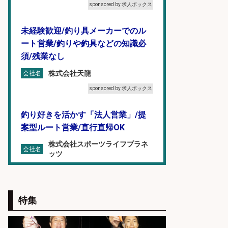
sponsored by 求人ボックス
未経験歓迎/釣り具メーカーでのル
ート営業/釣りや釣具などの知識必
須/残業なし
株式会社天龍
会社名
sponsored by 求人ボックス
釣り好きを活かす「法人営業」/提
案型ルート営業/直行直帰OK
株式会社スポーツライフプラネ
会社名
ッツ
sponsored by 求人ボックス
釣り具などの出荷作業～～/工場/製
特集
造
UTグループ株式会社
会社名