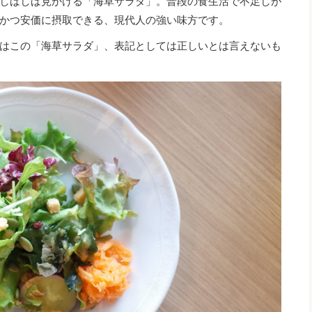
しばしば見かける「海草サラダ」。普段の食生活で不足しが
かつ安価に摂取できる、現代人の強い味方です。
はこの「海草サラダ」、表記としては正しいとは言えないも