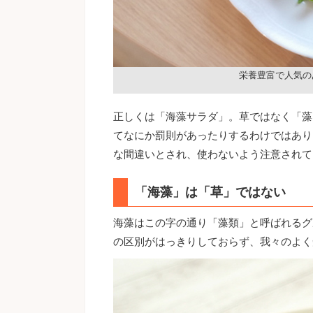
栄養豊富で人気の
正しくは「海藻サラダ」。草ではなく「藻
てなにか罰則があったりするわけではあり
な間違いとされ、使わないよう注意されて
「海藻」は「草」ではない
海藻はこの字の通り「藻類」と呼ばれるグ
の区別がはっきりしておらず、我々のよく