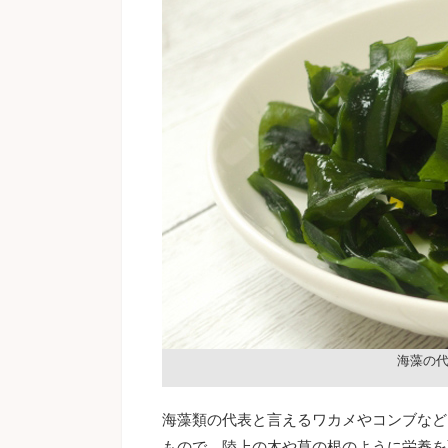
海藻の
海藻類の代表と言えるワカメやコンブなど
もので、陸上の木や草の根のように栄養を