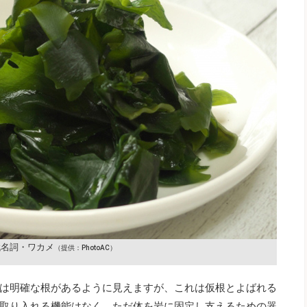
代名詞・ワカメ
（提供：PhotoAC）
は明確な根があるように見えますが、これは仮根とよばれる
取り入れる機能はなく、ただ体を岩に固定し支えるための器