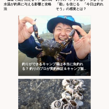
水温が釣果に与える影響と攻略
「勘」を信じる 「今日は釣れ
法
そう」の感覚とは？
釣りができるキャンプ場は本当に魚釣れ
る？ 釣りのプロが実釣検証＆キャンプ飯
も満喫