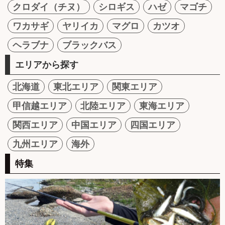
クロダイ（チヌ）
シロギス
ハゼ
マゴチ
ワカサギ
ヤリイカ
マグロ
カツオ
ヘラブナ
ブラックバス
エリアから探す
北海道
東北エリア
関東エリア
甲信越エリア
北陸エリア
東海エリア
関西エリア
中国エリア
四国エリア
九州エリア
海外
特集