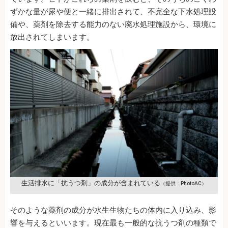
ずかな量が尿や便と一緒に排出されて、不完全な下水処理設
備や、薬剤を除去する能力のない廃水処理施設から、環境に
放出されてしまいます。
生活排水に「抗うつ剤」の成分が含まれている
（提供：PhotoAC）
そのような薬剤の成分が水生生物たちの体内に入り込み、影
響を与えるといいます。現在最も一般的な抗うつ剤の種類で