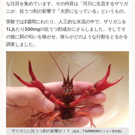
な注目を集めています。その内容は「河川に生息するザリガ
ニが、抗うつ剤の影響で『大胆になっている』というもの。
実験では2週間にわたり、人工的な水流の中で、ザリガニを
1Lあたり500mgの抗うつ剤成分にさらしました。そしてそ
の後に餌の匂いを嗅がせ、彼らがどのような行動をとるかを
調査しました。
ザリガニに抗うつ剤の影響が！？
（提供：TSURINEWSライター茸本朗）