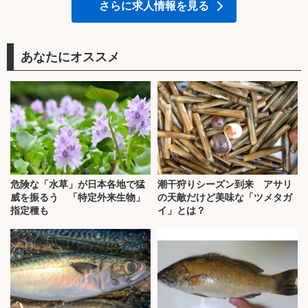
さらに求人情報を見る
あなたにオススメ
危険な「水草」が日本各地で猛
潮干狩りシーズン到来 アサリ
威を振るう 「特定外来生物」
の天敵だけど美味な「ツメタガ
指定種も
イ」とは？