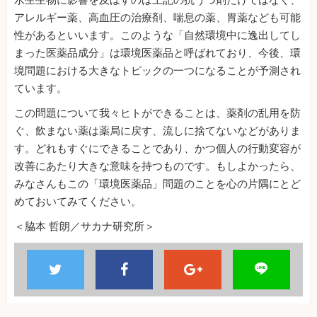
水生生物に影響を及ぼすのは上記の抗うつ剤だけではなく、
アレルギー薬、高血圧の治療剤、喘息の薬、胃薬なども可能
性があるといいます。このような「自然環境中に逸出してし
まった医薬品成分」は環境医薬品と呼ばれており、今後、環
境問題における大きなトピックの一つになることが予測され
ています。
この問題について我々ヒトができることは、薬剤の乱用を防
ぐ、飲まない薬は薬局に戻す、流しに捨てないなどがありま
す。どれもすぐにできることであり、かつ個人の行動変容が
改善にあたり大きな意味を持つものです。もしよかったら、
みなさんもこの「環境医薬品」問題のことを心の片隅にとど
めておいてみてください。
＜脇本 哲朗／サカナ研究所＞