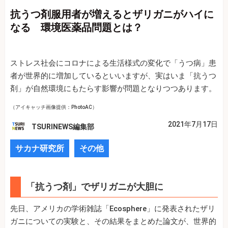
抗うつ剤服用者が増えるとザリガニがハイに
なる 環境医薬品問題とは？
ストレス社会にコロナによる生活様式の変化で「うつ病」患
者が世界的に増加しているといいますが、実はいま「抗うつ
剤」が自然環境にもたらす影響が問題となりつつあります。
（アイキャッチ画像提供：PhotoAC）
2021年7月17日
TSURINEWS編集部
サカナ研究所
その他
「抗うつ剤」でザリガニが大胆に
先日、アメリカの学術雑誌「Ecosphere」に発表されたザリ
ガニについての実験と、その結果をまとめた論文が、世界的