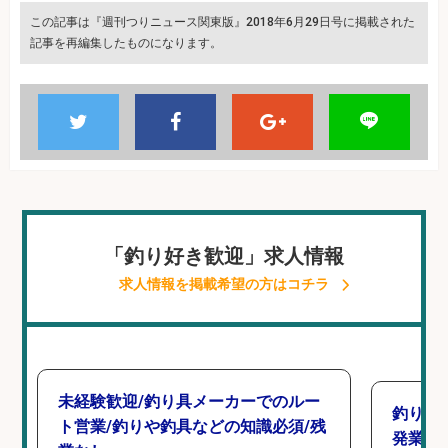
この記事は『週刊つりニュース関東版』2018年6月29日号に掲載された
記事を再編集したものになります。
「釣り好き歓迎」求人情報
求人情報を掲載希望の方はコチラ
未経験歓迎/釣り具メーカーでのルー
釣り具
ト営業/釣りや釣具などの知識必須/残
発業務