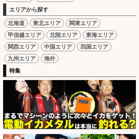
エリアから探す
北海道
東北エリア
関東エリア
甲信越エリア
北陸エリア
東海エリア
関西エリア
中国エリア
四国エリア
九州エリア
海外
特集