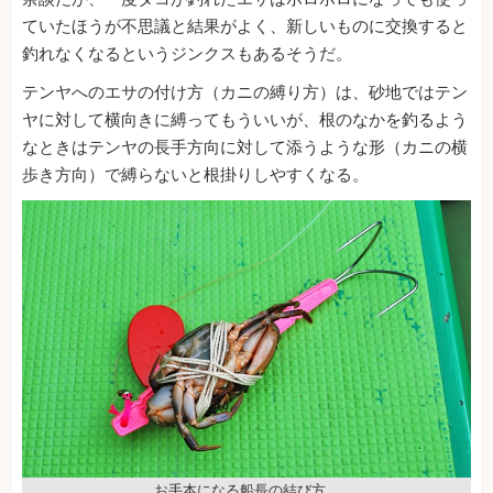
ていたほうが不思議と結果がよく、新しいものに交換すると
釣れなくなるというジンクスもあるそうだ。
テンヤへのエサの付け方（カニの縛り方）は、砂地ではテン
ヤに対して横向きに縛ってもういいが、根のなかを釣るよう
なときはテンヤの長手方向に対して添うような形（カニの横
歩き方向）で縛らないと根掛りしやすくなる。
お手本になる船長の結び方。