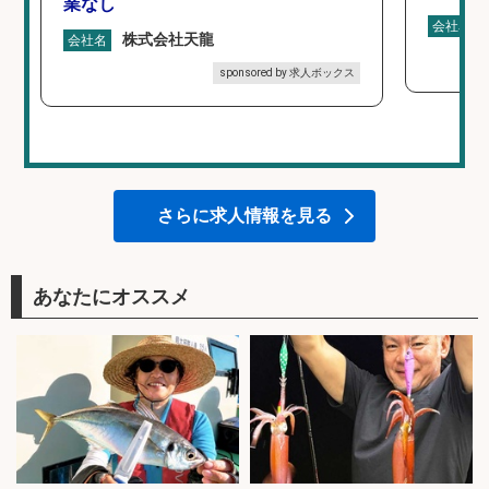
業なし
会社名
株式会社天龍
会社名
sponsored by 求人ボックス
さらに求人情報を見る
あなたにオススメ