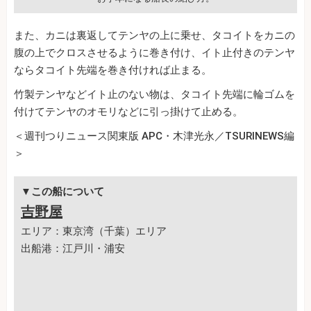
また、カニは裏返してテンヤの上に乗せ、タコイトをカニの
腹の上でクロスさせるように巻き付け、イト止付きのテンヤ
ならタコイト先端を巻き付ければ止まる。
竹製テンヤなどイト止のない物は、タコイト先端に輪ゴムを
付けてテンヤのオモリなどに引っ掛けて止める。
＜週刊つりニュース関東版 APC・木津光永／TSURINEWS編
＞
▼この船について
吉野屋
エリア：東京湾（千葉）エリア
出船港：江戸川・浦安