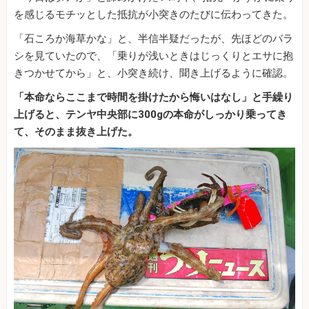
を感じるモチッとした抵抗が小突きのたびに伝わってきた。
「石ころか海草かな」と、半信半疑だったが、先ほどのバラ
シを見ていたので、「乗りが浅いときはじっくりとエサに抱
きつかせてから」と、小突き続け、聞き上げるように確認。
「本命ならここまで時間を掛けたから悔いはなし」と手繰り
上げると、テンヤ中央部に300gの本命がしっかり乗ってき
て、そのまま抜き上げた。