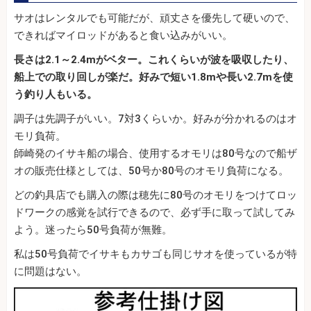
サオはレンタルでも可能だが、頑丈さを優先して硬いので、
できればマイロッドがあると食い込みがいい。
長さは2.1～2.4mがベター。これくらいが波を吸収したり、
船上での取り回しが楽だ。好みで短い1.8mや長い2.7mを使
う釣り人もいる。
調子は先調子がいい。7対3くらいか。好みが分かれるのはオ
モリ負荷。
師崎発のイサキ船の場合、使用するオモリは80号なので船ザ
オの販売仕様としては、50号か80号のオモリ負荷になる。
どの釣具店でも購入の際は穂先に80号のオモリをつけてロッ
ドワークの感覚を試行できるので、必ず手に取って試してみ
よう。迷ったら50号負荷が無難。
私は50号負荷でイサキもカサゴも同じサオを使っているが特
に問題はない。