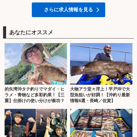
さらに求人情報を見る
あなたにオススメ
的矢湾沖タテ釣りでマダイ・ヒ
大物アラ堂々浮上！平戸沖で大
ラメ・青物など多彩釣果！【三
型魚狙いが好調！【沖釣り最新
重】仕掛けの使い分けが奏功？
情報6選・長崎／佐賀】