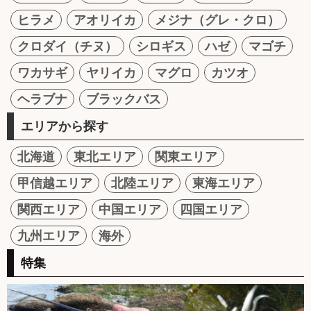
ヒラメ
アオリイカ
メジナ（グレ・クロ）
クロダイ（チヌ）
シロギス
ハゼ
マゴチ
ワカサギ
ヤリイカ
マグロ
カツオ
ヘラブナ
ブラックバス
エリアから探す
北海道
東北エリア
関東エリア
甲信越エリア
北陸エリア
東海エリア
関西エリア
中国エリア
四国エリア
九州エリア
海外
特集