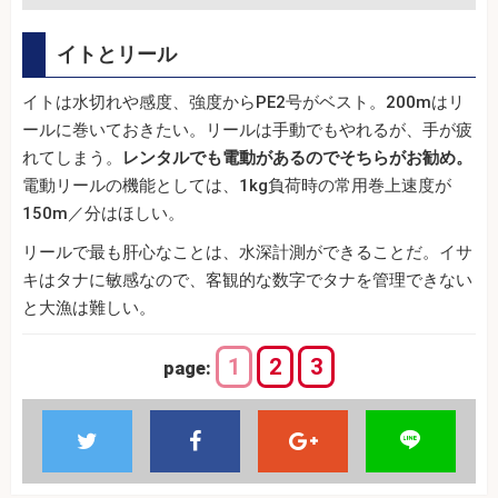
イトとリール
イトは水切れや感度、強度からPE2号がベスト。200mはリ
ールに巻いておきたい。リールは手動でもやれるが、手が疲
れてしまう。
レンタルでも電動があるのでそちらがお勧め。
電動リールの機能としては、1kg負荷時の常用巻上速度が
150m／分はほしい。
リールで最も肝心なことは、水深計測ができることだ。イサ
キはタナに敏感なので、客観的な数字でタナを管理できない
と大漁は難しい。
1
2
3
page: