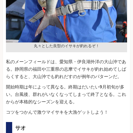
丸々とした良型のイサキが釣れるぞ！
私のメーンフィールドは、愛知県・伊良湖外洋の大山沖であ
る。静岡県の福田や三重県の志摩でイサキが釣れ始めてしば
らくすると、大山沖でも釣れだすのが例年のパターンだ。
開始時期は年によって異なる。終期はだいたい9月初旬が多
い。台風後、群れがいなくなってしまって終了となる。これ
からが本格的なシーズンを迎える。
コツをつかんで激ウマイサキを大漁ゲットしよう！
サオ