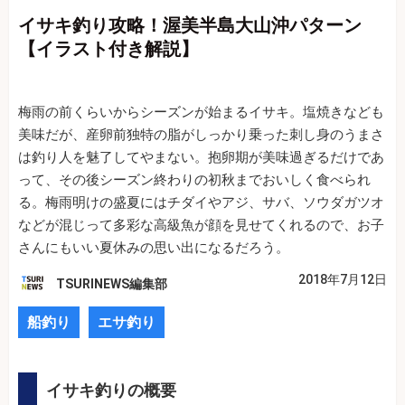
イサキ釣り攻略！渥美半島大山沖パターン
【イラスト付き解説】
梅雨の前くらいからシーズンが始まるイサキ。塩焼きなども
美味だが、産卵前独特の脂がしっかり乗った刺し身のうまさ
は釣り人を魅了してやまない。抱卵期が美味過ぎるだけであ
って、その後シーズン終わりの初秋までおいしく食べられ
る。梅雨明けの盛夏にはチダイやアジ、サバ、ソウダガツオ
などが混じって多彩な高級魚が顔を見せてくれるので、お子
さんにもいい夏休みの思い出になるだろう。
2018年7月12日
TSURINEWS編集部
船釣り
エサ釣り
イサキ釣りの概要