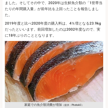
ました。そしてその中で、2020年は生鮮魚介類の「1世帯当
たりの年間購入量」が前年比を上回ったことを報告しまし
た。
2019年度と比べ2020年度の購入料は、4％増となる23.9kg
だったといいます。前回増加したのは2002年度なので、実
に18年ぶりのこととなります。
家庭での魚介類消費が増加
（提供：PhotoAC）