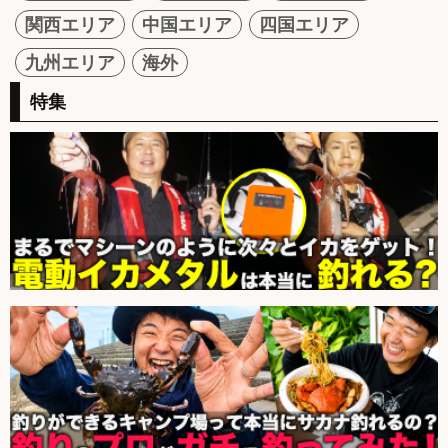
関西エリア
中国エリア
四国エリア
九州エリア
海外
特集