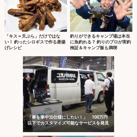
「キス＝天ぷら」だけではな
釣りができるキャンプ場は本当
い！ 釣ったシロギスで作る唐揚
に魚釣れる？ 釣りのプロが実釣
げレシピ
検証＆キャンプ飯も満喫
「車を車中泊仕様にしたい！」 100万円
以下でカスタマイズ可能なサービスを発見