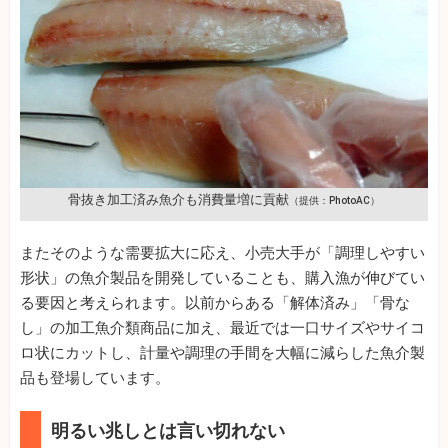
骨抜き加工済み魚介も消費量増に貢献
（提供：PhotoAC）
またそのような需要拡大に応え、小売大手が「調理しやすい
形状」の魚介製品を開発していることも、購入漁が伸びてい
る要因と考えられます。以前からある「解体済み」「骨な
し」の加工魚介類商品に加え、最近では一口サイズやサイコ
ロ状にカットし、計量や調理の手間を大幅に減らした魚介製
品も登場しています。
明るい兆しとは言い切れない