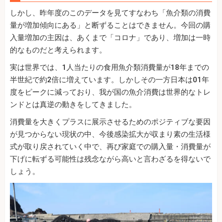
しかし、昨年度のこのデータを見てすなわち「魚介類の消費
量が増加傾向にある」と断ずることはできません。今回の購
入量増加の主因は、あくまで「コロナ」であり、増加は一時
的なものだと考えられます。
実は世界では、1人当たりの食用魚介類消費量が18年までの
半世紀で約2倍に増えています。しかしその一方日本は01年
度をピークに減っており、我が国の魚介消費は世界的なトレ
ンドとは真逆の動きをしてきました。
消費量を大きくプラスに展示させるためのポジティブな要因
が見つからない現状の中、今後感染拡大が収まり素の生活様
式が取り戻されていく中で、再び家庭での購入量・消費量が
下げに転ずる可能性は残念ながら高いと言わざるを得ないで
しょう。