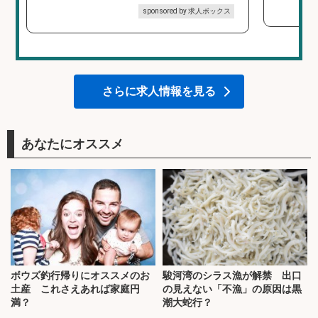
sponsored by 求人ボックス
さらに求人情報を見る
あなたにオススメ
ボウズ釣行帰りにオススメのお
駿河湾のシラス漁が解禁 出口
土産 これさえあれば家庭円
の見えない「不漁」の原因は黒
満？
潮大蛇行？