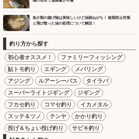
城の名所で漁獲量が半減
魚介類の揚げ物は美味しいけど油跳ねがち！ 破裂防止対策
と飛び散った油の処理について解説！
釣り方から探す
初心者オススメ！
ファミリーフィッシング
鮎トモ釣り
エギング
メバリング
アジング
ルアーシーバス
タイラバ
スーパーライトジギング
ジギング
フカセ釣り
コマセ釣り
イカメタル
スッテ＆ツノ
テンヤ
かかり釣り
投げ＆ちょい投げ釣り
サビキ釣り