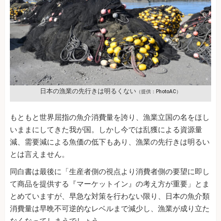
日本の漁業の先行きは明るくない
（提供：PhotoAC）
もともと世界屈指の魚介消費量を誇り、漁業立国の名をほし
いままにしてきた我が国。しかし今では乱獲による資源量
減、需要減による魚価の低下もあり、漁業の先行きは明るい
とは言えません。
同白書は最後に「生産者側の視点より消費者側の要望に即し
て商品を提供する『マーケットイン』の考え方が重要」とま
とめていますが、早急な対策を行わない限り、日本の魚介類
消費量は早晩不可逆的なレベルまで減少し、漁業が成り立た