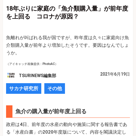
18年ぶりに家庭の「魚介類購入量」が前年度
を上回る コロナが原因？
魚離れが叫ばれる我が国ですが、昨年度は久々に家庭向け魚
介類購入量が前年より増加したそうです。要因はなんでしょ
うか。
（アイキャッチ画像提供：PhotoAC）
2021年6月19日
TSURINEWS編集部
サカナ研究所
その他
魚介の購入量が前年度上回る
政府は4日、前年度の水産の動向や施策に関する報告書であ
る「水産白書」の2020年度版について、内容を閣議決定し