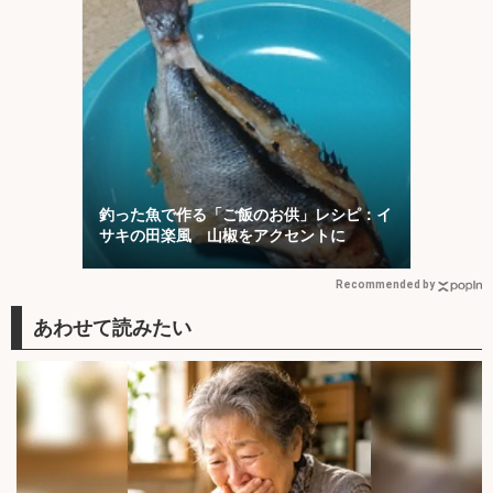
釣った魚で作る「ご飯のお供」レシピ：イ
サキの田楽風 山椒をアクセントに
Recommended by