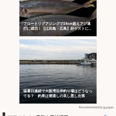
フロートリグアジングで24cm超えアジ連
打に成功！【江田島・広島】好ゲストに
45cmマダイ
猛暑日連続で大阪湾沿岸釣り場はどうなっ
てる？ 釣果は潮通しの良し悪し次第
Recommended by