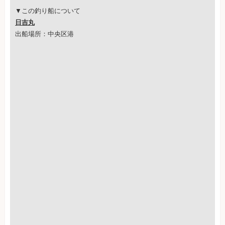
▼この釣り船について
日吉丸
出船場所：中央区港