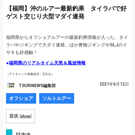
【福岡】沖のルアー最新釣果 タイラバで好
ゲスト交じり大型マダイ連発
福岡県からオフショアルアーの最新釣果情報が入った。タイ
ラバやジギングで大ダイ連発。ほか青物ジギングやSLJのイ
サキも好感触！
●
福岡県のリアルタイム天気＆風波情報
（アイキャッチ画像提供：宝生丸）
2021年6月12日
TSURINEWS編集部
オフショア
ソルトルアー
目次
[
show
]