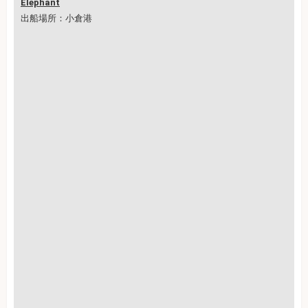
Elephant
出船場所：小倉港