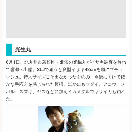
光生丸
6月1日、北九州市若松区・北湊の
光生丸
がイサキ調査を兼ね
て響灘へ出船。SLJで狙うと良型イサキ43cmを頭にプチラ
ッシュ。特大サイズこそ出なかったものの、今後に向けて確
かな手応えを感じられた模様。ほかにもマダイ、アコウ、メ
バル、スズキ、ヤズなどに加えイカメタルでヤリイカも釣れ
た。