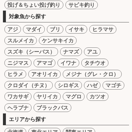
投げ＆ちょい投げ釣り
サビキ釣り
対象魚から探す
アジ
マダイ
ブリ
イサキ
ヒラマサ
スルメイカ
ケンサキイカ
スズキ（シーバス）
ナマズ
アユ
ニジマス
アマゴ
イワナ
タチウオ
ヒラメ
アオリイカ
メジナ（グレ・クロ）
クロダイ（チヌ）
シロギス
ハゼ
マゴチ
ワカサギ
ヤリイカ
マグロ
カツオ
ヘラブナ
ブラックバス
エリアから探す