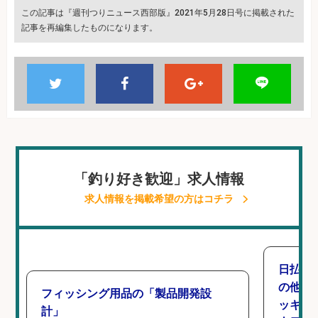
この記事は『週刊つりニュース西部版』2021年5月28日号に掲載された
記事を再編集したものになります。
「釣り好き歓迎」求人情報
求人情報を掲載希望の方はコチラ
日払い
の他/
フィッシング用品の「製品開発設
ッキン
計」