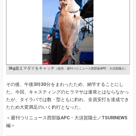
3kg超えマダイをキャッチ
（提供：週刊つりニュース西部版APC・大須賀陽士）
その後、午後3時30分をまわったため、納竿することにし
た。今回、キャスティングのヒラマサは連発とはならなかっ
たが、タイラバでは数・型ともに釣れ、全員安打を達成でき
たため大変満足のいく釣行となった。
＜週刊つりニュース西部版APC・大須賀陽士／TSURINEWS
編＞