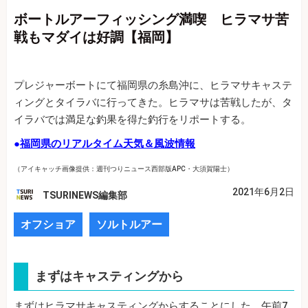
ボートルアーフィッシング満喫 ヒラマサ苦
戦もマダイは好調【福岡】
プレジャーボートにて福岡県の糸島沖に、ヒラマサキャステ
ィングとタイラバに行ってきた。ヒラマサは苦戦したが、タ
イラバでは満足な釣果を得た釣行をリポートする。
●
福岡県のリアルタイム天気＆風波情報
（アイキャッチ画像提供：週刊つりニュース西部版APC・大須賀陽士）
2021年6月2日
TSURINEWS編集部
オフショア
ソルトルアー
まずはキャスティングから
まずはヒラマサキャスティングからすることにした。午前7