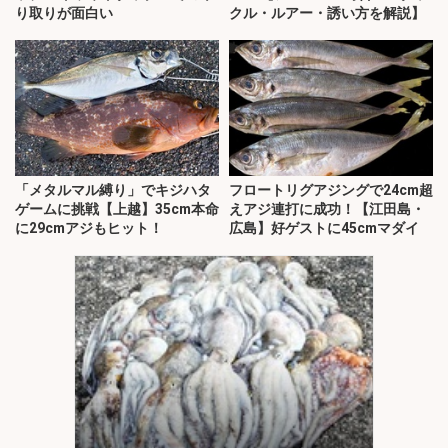
り取りが面白い
クル・ルアー・誘い方を解説】
「メタルマル縛り」でキジハタ
フロートリグアジングで24cm超
ゲームに挑戦【上越】35cm本命
えアジ連打に成功！【江田島・
に29cmアジもヒット！
広島】好ゲストに45cmマダイ