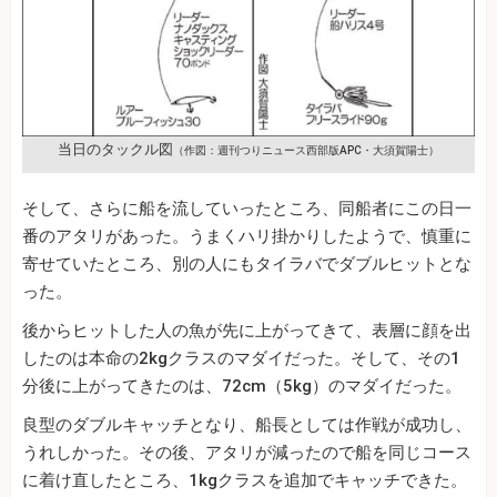
当日のタックル図
（作図：週刊つりニュース西部版APC・大須賀陽士）
そして、さらに船を流していったところ、同船者にこの日一
番のアタリがあった。うまくハリ掛かりしたようで、慎重に
寄せていたところ、別の人にもタイラバでダブルヒットとな
った。
後からヒットした人の魚が先に上がってきて、表層に顔を出
したのは本命の2kgクラスのマダイだった。そして、その1
分後に上がってきたのは、72cm（5kg）のマダイだった。
良型のダブルキャッチとなり、船長としては作戦が成功し、
うれしかった。その後、アタリが減ったので船を同じコース
に着け直したところ、1kgクラスを追加でキャッチできた。