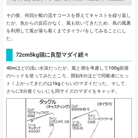
その後、何回か船の流すコースを替えてキャストを繰り返し
たが、魚からの反応がなく、風も吹いてきたため、島の風裏
を利用して風が落ち着くまでタイラバをしてみることにし
た。
72cm5kg頭に良型マダイ続々
40mほどの浅い水深だったが、風と潮を考慮して100g前後
のヘッドを使ってみたところ、開始5分ほどで同船者にヒッ
ト！上がってきたのは1kgぐらいのマダイだった。そして、
さらに5分後ぐらいにも同サイズのマダイをキャッチ。