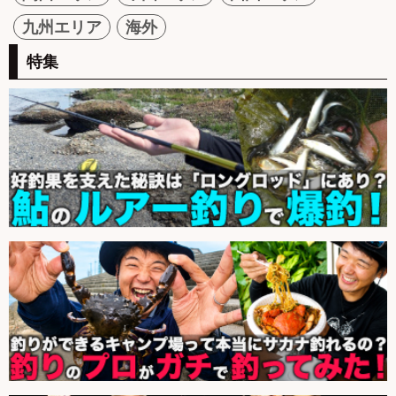
九州エリア
海外
特集