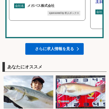
土日休み
メガバス株式会社
会社名
会社名
sponsored by 求人ボックス
さらに求人情報を見る
あなたにオススメ