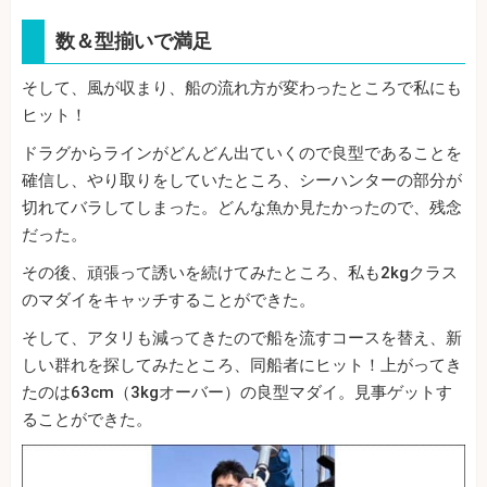
数＆型揃いで満足
そして、風が収まり、船の流れ方が変わったところで私にも
ヒット！
ドラグからラインがどんどん出ていくので良型であることを
確信し、やり取りをしていたところ、シーハンターの部分が
切れてバラしてしまった。どんな魚か見たかったので、残念
だった。
その後、頑張って誘いを続けてみたところ、私も2kgクラス
のマダイをキャッチすることができた。
そして、アタリも減ってきたので船を流すコースを替え、新
しい群れを探してみたところ、同船者にヒット！上がってき
たのは63cm（3kgオーバー）の良型マダイ。見事ゲットす
ることができた。