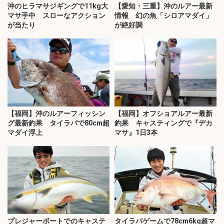
沖のヒラマサジギングで11kg大
【愛知・三重】沖のルアー最新
マサ手中 スローなアクション
情報 幻の魚「シロアマダイ」
が当たり
が絶好調
【福岡】沖のルアーフィッシン
【福岡】オフショアルアー最新
グ最新釣果 タイラバで80cm超
釣果 キャスティングで『デカ
マダイ浮上
マサ』1日3本
プレジャーボートでのキャステ
タイラバゲームで78cm6kg超マ