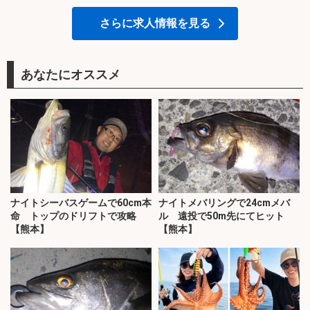
さらに求人情報を見る
あなたにオススメ
ナイトシーバスゲームで60cm本
ナイトメバリングで24cmメバ
命 トップのドリフトで攻略
ル 遠投で50m先にてヒット
【熊本】
【熊本】