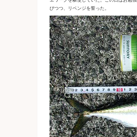
びつつ、リベンジを誓った。