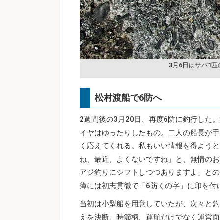
3月6日はサバ1匹
松村渡船で6防へ
2週間後の3月20日、再度6防に釣行した。
イヤはゆったりしたもの。二人の船長が手
く応えてくれる。私もいい情報を得ようと
ね、最近、よくないですね」と、無情のお
アジ釣りにシフトしつつありますよ」との
簿には初志貫徹で「6防くの字」に印を付
当初は小型船を用意していたが、次々と釣
えを決断。時節柄、運航だけでなく運営面