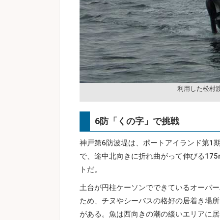
利用した松村
6防「くの字」で挑戦
神戸第6防波堤は、ポートアイランド第1期
で、途中北向きに折れ曲がって伸びる17
トだ。
土台が円柱ケーソンでできているオーバー
ため、チヌやシーバスの格好の居着き場所
がある。魚は西向きの潮の緩いエリアに居