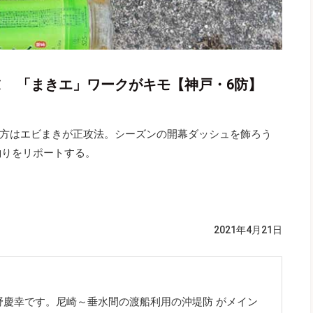
ヌ 「まきエ」ワークがキモ【神戸・6防】
方はエビまきが正攻法。シーズンの開幕ダッシュを飾ろう
釣りをリポートする。
2021年4月21日
野慶幸です。尼崎～垂水間の渡船利用の沖堤防 がメイン