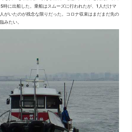
は5時に出船した。乗船はスムーズに行われたが、1人だけマ
人がいたのが残念な限りだった。コロナ収束はまだまだ先の
臨みたい。