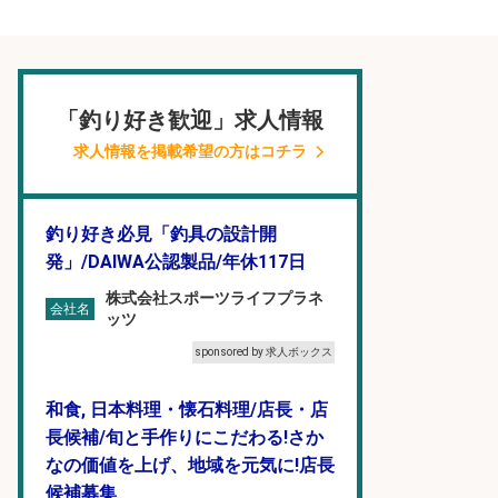
「釣り好き歓迎」求人情報
求人情報を掲載希望の方はコチラ
釣り好き必見「釣具の設計開
発」/DAIWA公認製品/年休117日
株式会社スポーツライフプラネ
会社名
ッツ
sponsored by 求人ボックス
和食, 日本料理・懐石料理/店長・店
長候補/旬と手作りにこだわる!さか
なの価値を上げ、地域を元気に!店長
候補募集