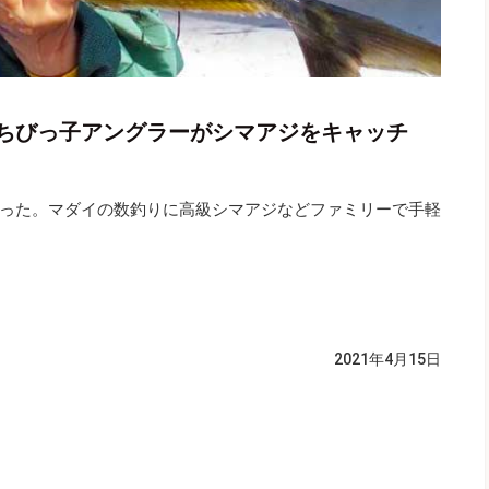
ちびっ子アングラーがシマアジをキャッチ
った。マダイの数釣りに高級シマアジなどファミリーで手軽
2021年4月15日