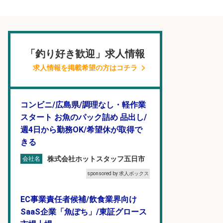
「釣り好き歓迎」求人情報
求人情報を掲載希望の方はコチラ
コンビニ/広島県/調理なし・軽作業
スタート お魚のパック詰め 品出し/
週4日から勤務OK/希望休が取得で
きる
株式会社ホットスタッフ五日市
会社名
sponsored by 求人ボックス
EC事業責任者候補/飲食業界向け
SaaS企業「魚ぽち」/東証グロース