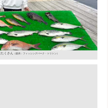
産たくさん
（提供：フィッシングパーク・トリトン）