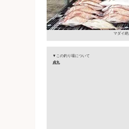
マダイ絶
▼この釣り場について
貞丸