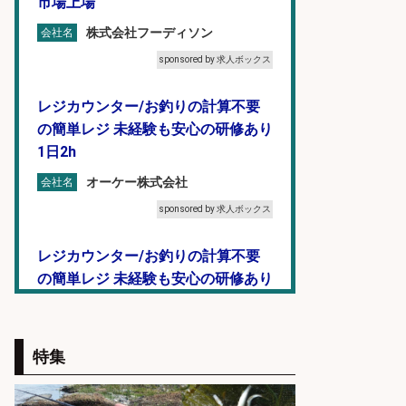
市場上場
株式会社フーディソン
会社名
sponsored by 求人ボックス
レジカウンター/お釣りの計算不要
の簡単レジ 未経験も安心の研修あり
1日2h
オーケー株式会社
会社名
sponsored by 求人ボックス
レジカウンター/お釣りの計算不要
の簡単レジ 未経験も安心の研修あり
1日2h
オーケー株式会社
会社名
特集
sponsored by 求人ボックス
釣り具などの出荷作業～～/工場/製