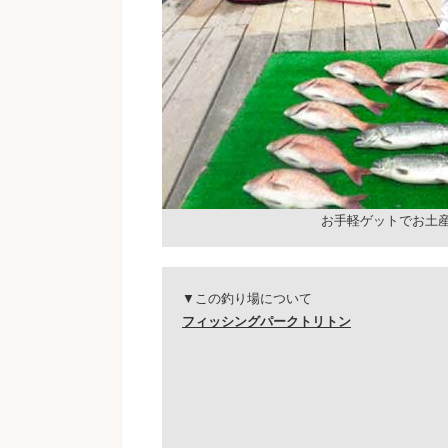
お手軽ゲットでお土
▼この釣り場について
フィッシングパークトリトン