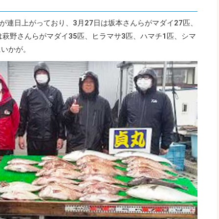
が連日上がっており、3月27日は坂本さんらがマダイ27匹、
は萩野さんらがマダイ35匹、ヒラマサ3匹、ハマチ1匹、シマ
にいかが。