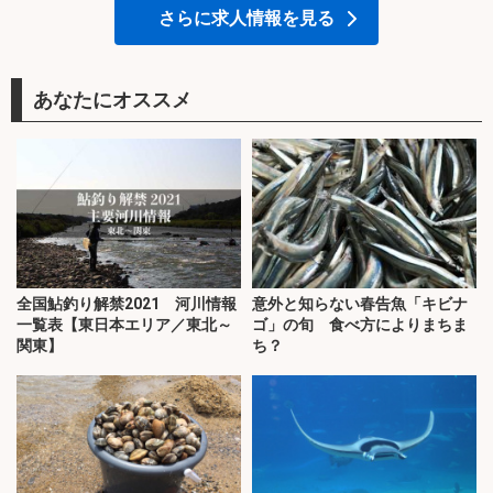
さらに求人情報を見る
あなたにオススメ
全国鮎釣り解禁2021 河川情報
意外と知らない春告魚「キビナ
一覧表【東日本エリア／東北～
ゴ」の旬 食べ方によりまちま
関東】
ち？