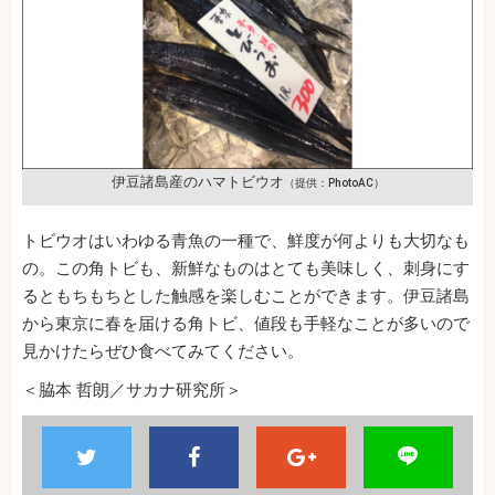
伊豆諸島産のハマトビウオ
（提供：PhotoAC）
トビウオはいわゆる青魚の一種で、鮮度が何よりも大切なも
の。この角トビも、新鮮なものはとても美味しく、刺身にす
るともちもちとした触感を楽しむことができます。伊豆諸島
から東京に春を届ける角トビ、値段も手軽なことが多いので
見かけたらぜひ食べてみてください。
＜脇本 哲朗／サカナ研究所＞