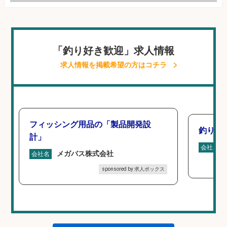
「釣り好き歓迎」求人情報
求人情報を掲載希望の方はコチラ
フィッシング用品の「製品開発設
釣り具
計」
会社名
メガバス株式会社
会社名
sponsored by 求人ボックス