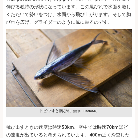
伸びる独特の形状になっています。この尾びれで水面を激し
くたたいて勢いをつけ、水面から飛び上がります。そして胸
びれを広げ、グライダーのように風に乗るのです。
トビウオと胸びれ
（提供：PhotoAC）
飛び出すときの速度は時速50km、空中では時速70kmほど
の速度が出ていると考えられています。400m近く滑空した