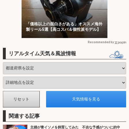
「価格以上の面白さがある」オススメ海外
製リール5選【高コスパ＆個性派モデル】
Recommended by
リアルタイム天気＆風波情報
関連する記事
主婦が青イソメを飼育してみた 不吉な予感がついに的中