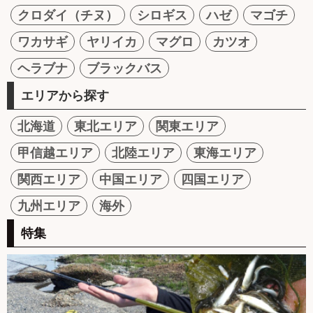
クロダイ（チヌ）
シロギス
ハゼ
マゴチ
ワカサギ
ヤリイカ
マグロ
カツオ
ヘラブナ
ブラックバス
エリアから探す
北海道
東北エリア
関東エリア
甲信越エリア
北陸エリア
東海エリア
関西エリア
中国エリア
四国エリア
九州エリア
海外
特集