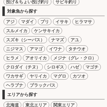
投げ＆ちょい投げ釣り
サビキ釣り
対象魚から探す
アジ
マダイ
ブリ
イサキ
ヒラマサ
スルメイカ
ケンサキイカ
スズキ（シーバス）
ナマズ
アユ
ニジマス
アマゴ
イワナ
タチウオ
ヒラメ
アオリイカ
メジナ（グレ・クロ）
クロダイ（チヌ）
シロギス
ハゼ
マゴチ
ワカサギ
ヤリイカ
マグロ
カツオ
ヘラブナ
ブラックバス
エリアから探す
北海道
東北エリア
関東エリア