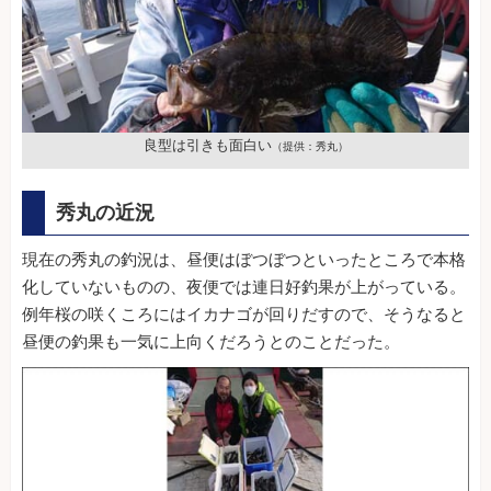
良型は引きも面白い
（提供：秀丸）
秀丸の近況
現在の秀丸の釣況は、昼便はぼつぼつといったところで本格
化していないものの、夜便では連日好釣果が上がっている。
例年桜の咲くころにはイカナゴが回りだすので、そうなると
昼便の釣果も一気に上向くだろうとのことだった。