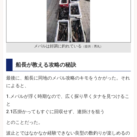
メバルは好調に釣れている
（提供：秀丸）
船長が教える攻略の秘訣
最後に、船長に同地のメバル攻略のキモをうかがった。それ
によると、
1.メバルが浮く時期なので、広く探り早くタナを見つけるこ
と
2.1匹掛かってもすぐに回収せず、連掛けを狙う
とのことだった。
波止とではなかなか経験できない良型の数釣りが楽しめるの