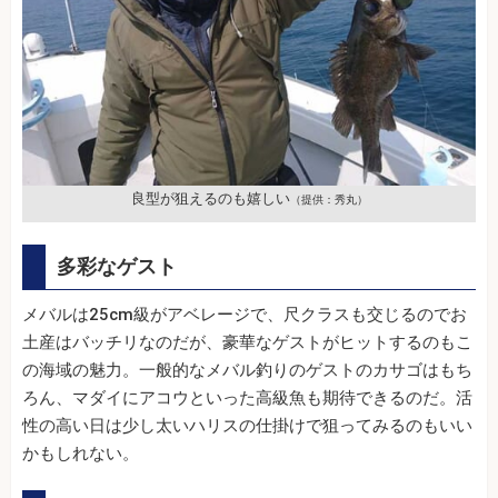
良型が狙えるのも嬉しい
（提供：秀丸）
多彩なゲスト
メバルは25cm級がアベレージで、尺クラスも交じるのでお
土産はバッチリなのだが、豪華なゲストがヒットするのもこ
の海域の魅力。一般的なメバル釣りのゲストのカサゴはもち
ろん、マダイにアコウといった高級魚も期待できるのだ。活
性の高い日は少し太いハリスの仕掛けで狙ってみるのもいい
かもしれない。