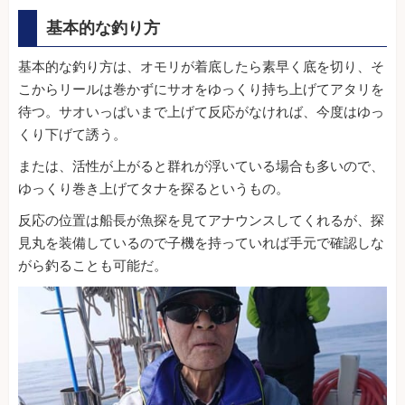
基本的な釣り方
基本的な釣り方は、オモリが着底したら素早く底を切り、そ
こからリールは巻かずにサオをゆっくり持ち上げてアタリを
待つ。サオいっぱいまで上げて反応がなければ、今度はゆっ
くり下げて誘う。
または、活性が上がると群れが浮いている場合も多いので、
ゆっくり巻き上げてタナを探るというもの。
反応の位置は船長が魚探を見てアナウンスしてくれるが、探
見丸を装備しているので子機を持っていれば手元で確認しな
がら釣ることも可能だ。