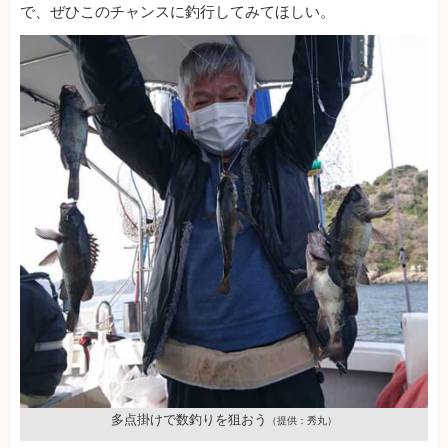
で、ぜひこのチャンスに釣行してみてほしい。
多点掛けで数釣りを狙おう
（提供：秀丸）