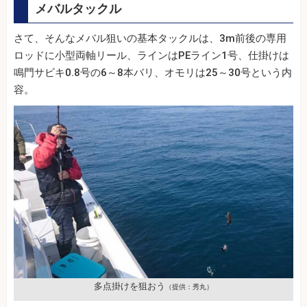
メバルタックル
さて、そんなメバル狙いの基本タックルは、3m前後の専用
ロッドに小型両軸リール、ラインはPEライン1号、仕掛けは
鳴門サビキ0.8号の6～8本バリ、オモリは25～30号という内
容。
多点掛けを狙おう
（提供：秀丸）