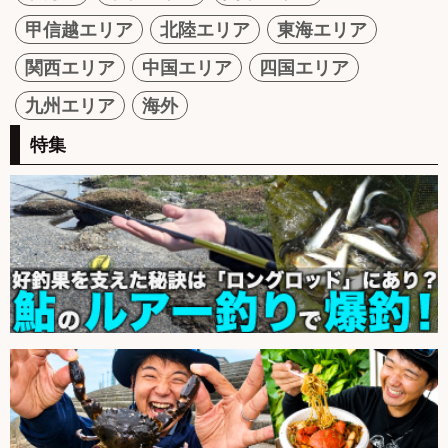
甲信越エリア
北陸エリア
東海エリア
関西エリア
中国エリア
四国エリア
九州エリア
海外
特集