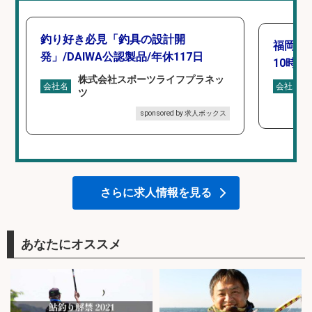
釣り好き必見「釣具の設計開
福岡「
発」/DAIWA公認製品/年休117日
10時間
株式会社スポーツライフプラネッ
会社名
会社名
ツ
sponsored by 求人ボックス
さらに求人情報を見る
あなたにオススメ