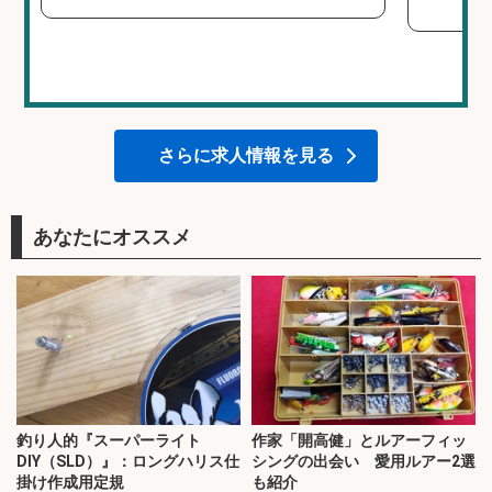
さらに求人情報を見る
あなたにオススメ
釣り人的『スーパーライト
作家「開高健」とルアーフィッ
DIY（SLD）』：ロングハリス仕
シングの出会い 愛用ルアー2選
掛け作成用定規
も紹介