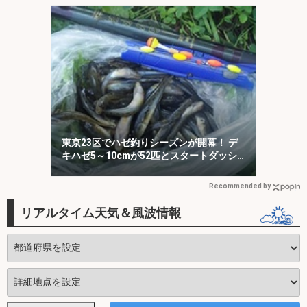
東京23区でハゼ釣りシーズンが開幕！ デ
キハゼ5～10cmが52匹とスタートダッシ
ュに成功
Recommended by
リアルタイム天気＆風波情報