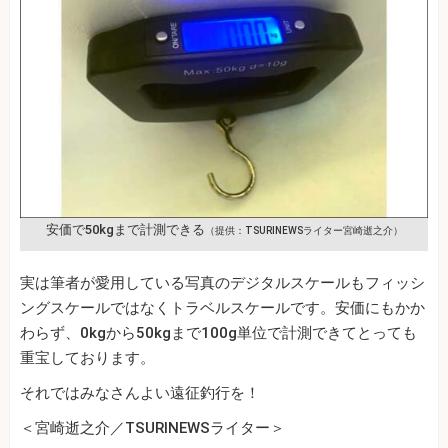
安価で50kgまで計測できる
（提供：TSURINEWSライター宮崎逝之介）
実は筆者が愛用している写真のデジタルスケールもフィッシ
ングスケールではなくトラベルスケールです。安価にもかか
わらず、0kgから50kgまで100g単位で計測できてとっても
重宝しております。
それではみなさんよい遠征釣行を！
＜宮崎逝之介／TSURINEWSライター＞