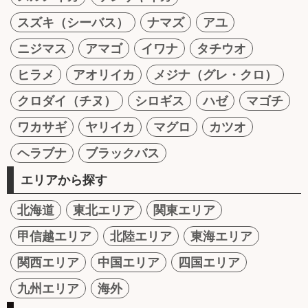
スズキ（シーバス）
ナマズ
アユ
ニジマス
アマゴ
イワナ
タチウオ
ヒラメ
アオリイカ
メジナ（グレ・クロ）
クロダイ（チヌ）
シロギス
ハゼ
マゴチ
ワカサギ
ヤリイカ
マグロ
カツオ
ヘラブナ
ブラックバス
エリアから探す
北海道
東北エリア
関東エリア
甲信越エリア
北陸エリア
東海エリア
関西エリア
中国エリア
四国エリア
九州エリア
海外