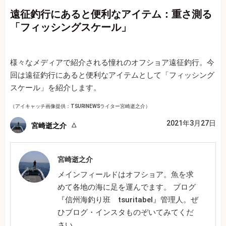
遠征釣行にあると便利なアイテム：重さ測る
「フィッシングスケール」
様々なメディアで紹介される憧れのオフショア遠征釣行。今
回は遠征釣行にあると便利なアイテムとして「フィッシング
スケール」を紹介します。
（アイキャッチ画像提供：TSURINEWSライター宮崎逝之介）
2021年3月27日
宮崎逝之介
宮崎逝之介
メインフィールドはオフショア。魚を求
めて各地の海に足を運んでます。 ブログ
『信州海釣り班 tsuritabel』管理人。ぜ
ひブログ・インスタものぞいてみてくだ
さい。