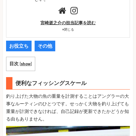
宮崎逝之介の担当記事を読む
×
閉じる
お役立ち
その他
目次
[
show
]
便利なフィッシングスケール
釣り上げた大物の魚の重量を計測することはアングラーの大
事なルーティンのひとつです。せっかく大物を釣り上げても
重量が計測できなければ、自己記録が更新できたかどうか知
る由もありません。