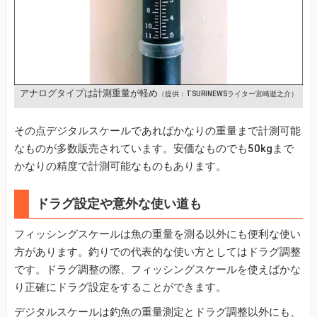
アナログタイプは計測重量が軽め
（提供：TSURINEWSライター宮崎逝之介）
その点デジタルスケールであればかなりの重量まで計測可能
なものが多数販売されています。安価なものでも50kgまで
かなりの精度で計測可能なものもあります。
ドラグ設定や意外な使い道も
フィッシングスケールは魚の重量を測る以外にも便利な使い
方があります。釣りでの代表的な使い方としてはドラグ調整
です。ドラグ調整の際、フィッシングスケールを使えばかな
り正確にドラグ設定をすることができます。
デジタルスケールは釣魚の重量測定とドラグ調整以外にも、