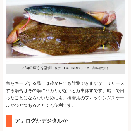
大物の重さを計測
（提供：TSURINEWSライター宮崎逝之介）
魚をキープする場合は後からでも計測できますが、リリース
する場合はその場にハカリがないと万事休すです。船上で困
ったことにならないためにも、携帯用のフィッシングスケー
ルがひとつあるととても便利です。
アナログかデジタルか