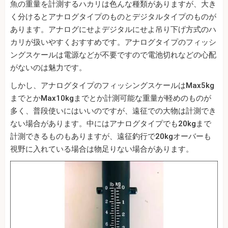
魚の重量を計測するハカリは色んな種類がありますが、大き
く分けるとアナログタイプのものとデジタルタイプのものが
あります。アナログにせよデジタルにせよ吊り下げ方式のハ
カリが扱いやすくおすすめです。アナログタイプのフィッシ
ングスケールは電源などが不要ですので電池切れなどの心配
がないのは魅力です。
しかし、アナログタイプのフィッシングスケールはMax5kg
までとかMax10kgまでとか計測可能な重量が軽めのものが
多く、普段使いにはいいのですが、遠征での大物は計測でき
ない場合があります。中にはアナログタイプでも20kgまで
計測できるものもありますが、遠征釣行で20kgオーバーも
視野に入れている場合は物足りない場合があります。