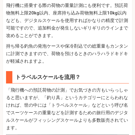
飛行機に搭乗する際の荷物の重量計測にも便利です。預託荷
物無料上限20kg以内、座席持ち込み荷物無料上限10kg以内
なども、デジタルスケールを使用すればかなりの精度で計測
可能ですので、追加料金が発生しないギリギリのラインまで
攻めることができます。
持ち帰る釣魚の発泡ケースや保冷剤込での総重量もカンタン
に計測できますので、荷物を預けるときのハラハラドキドキ
が軽減されますよ。
トラベルスケールを流用？
「飛行機への預託荷物の計測」でお気づきの方もいらっしゃ
ると思いますが、「釣り具」というカテゴリーにとらわれな
ければ、世の中には「トラベルスケール」などという呼び名
でスーツケースの重量などを計測するための旅行用のデジタ
ルスケールがフィッシングスケールよりも多数販売されてい
ます。