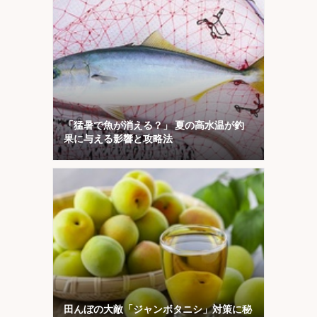
「猛暑で魚が消える？」 夏の高水温が釣
果に与える影響と攻略法
田んぼの大敵「ジャンボタニシ」対策に秘