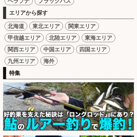
ヘラブナ
ブラックバス
エリアから探す
北海道
東北エリア
関東エリア
甲信越エリア
北陸エリア
東海エリア
関西エリア
中国エリア
四国エリア
九州エリア
海外
特集