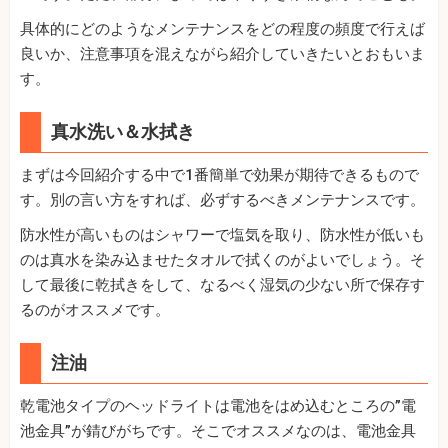
具体的にどのようなメンテナンスをどの程度の頻度で行えば
良いか、注意事項を混えながら紹介していきたいとおもいま
す。
真水洗い＆水拭き
まずは今回紹介する中で1番簡単で効果が期待できるもので
す。別の言い方をすれば、必ずするべきメンテナンスです。
防水性が高いものはシャワーで塩気を取り、防水性が低いも
のは真水を染み込ませたタオルで拭くのがよいでしょう。そ
して最後に乾拭きをして、なるべく湿気の少ない所で保存す
るのがオススメです。
注油
乾電池タイプのヘッドライトは電池をはめ込むところの”電
池金具”が錆びがちです。そこでオススメなのは、電池金具