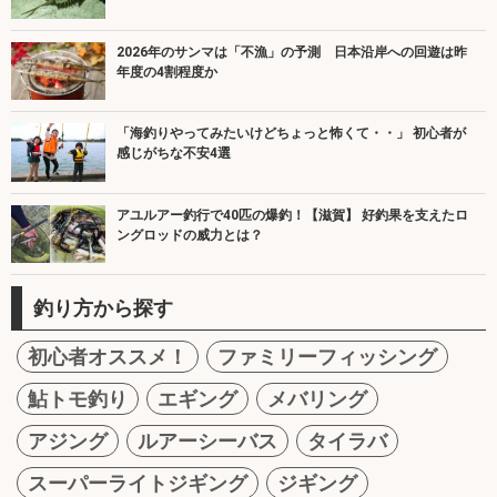
2026年のサンマは「不漁」の予測 日本沿岸への回遊は昨
年度の4割程度か
「海釣りやってみたいけどちょっと怖くて・・」 初心者が
感じがちな不安4選
アユルアー釣行で40匹の爆釣！【滋賀】 好釣果を支えたロ
ングロッドの威力とは？
釣り方から探す
初心者オススメ！
ファミリーフィッシング
鮎トモ釣り
エギング
メバリング
アジング
ルアーシーバス
タイラバ
スーパーライトジギング
ジギング