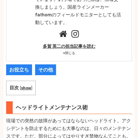
換しましょう。国産ラインメーカー
fathomのフィールドモニターとしても活
動しています。
多賀 英二の担当記事を読む
×
閉じる
お役立ち
その他
目次
[
show
]
ヘッドライトメンテナンス術
現場での突然の故障があってはならないヘッドライト。アク
シデントを防止するためにも大事なのは、日々のメンテナン
スです。ただ、部分によってはやりすぎ禁物なんてことも。