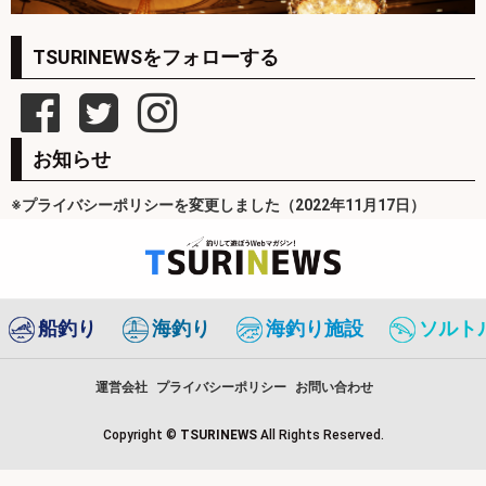
TSURINEWSをフォローする
お知らせ
※プライバシーポリシーを変更しました（2022年11月17日）
船釣り
海釣り
海釣り施設
ソルト
運営会社
プライバシーポリシー
お問い合わせ
Copyright ©
TSURINEWS
All Rights Reserved.