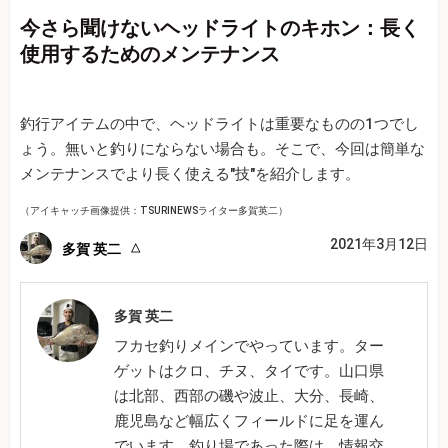
今さら聞けないヘッドライトのキホン：長く
使用するためのメンテナンス
釣行アイテムの中で、ヘッドライトは重要なものの1つでし
ょう。無いと釣りにならない場合も。そこで、今回は簡単な
メンテナンスでより長く使える"技"を紹介します。
（アイキャッチ画像提供：TSURINEWSライター多賀英二）
2021年3月12日
多賀 英二
多賀 英二
フカセ釣りメインでやっています。ター
ゲットはクロ、チヌ、タイです。山口県
は北部、西部の磯や波止、大分、長崎、
鹿児島など幅広くフィールドに足を運ん
でいます。釣り場であった際は、情報交