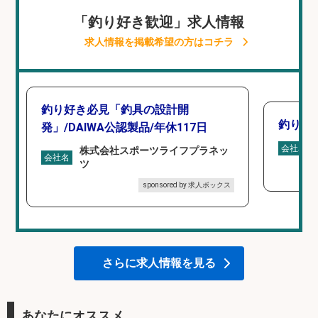
「釣り好き歓迎」求人情報
求人情報を掲載希望の方はコチラ
釣り好き必見「釣具の設計開
釣り具
発」/DAIWA公認製品/年休117日
会社名
株式会社スポーツライフプラネッ
会社名
ツ
sponsored by 求人ボックス
さらに求人情報を見る
あなたにオススメ