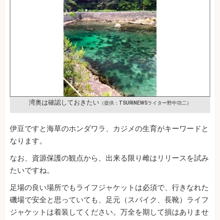
湾奥は確認しておきたい
（提供：TSURINEWSライター野中功二）
伊豆ですと海草のホンダワラ、カジメの生育がキーワードと
なります。
なお、資源保護の観点から、出来る限り雌はリリースを試み
たいですね。
足場の良い場所でもライフジャケットは必須で、行きなれた
磯場で安全と思っていても、足元（スパイク、長靴）ライフ
ジャケットは着装してください。万全を期して損はありませ