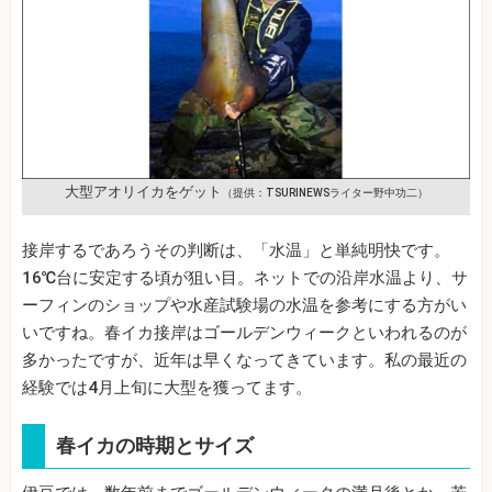
大型アオリイカをゲット
（提供：TSURINEWSライター野中功二）
接岸するであろうその判断は、「水温」と単純明快です。
16℃台に安定する頃が狙い目。ネットでの沿岸水温より、サ
ーフィンのショップや水産試験場の水温を参考にする方がい
いですね。春イカ接岸はゴールデンウィークといわれるのが
多かったですが、近年は早くなってきています。私の最近の
経験では4月上旬に大型を獲ってます。
春イカの時期とサイズ