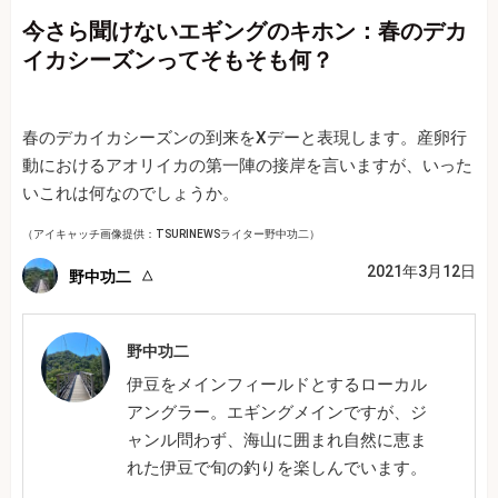
今さら聞けないエギングのキホン：春のデカ
イカシーズンってそもそも何？
春のデカイカシーズンの到来をXデーと表現します。産卵行
動におけるアオリイカの第一陣の接岸を言いますが、いった
いこれは何なのでしょうか。
（アイキャッチ画像提供：TSURINEWSライター野中功二）
2021年3月12日
野中功二
野中功二
伊豆をメインフィールドとするローカル
アングラー。エギングメインですが、ジ
ャンル問わず、海山に囲まれ自然に恵ま
れた伊豆で旬の釣りを楽しんでいます。