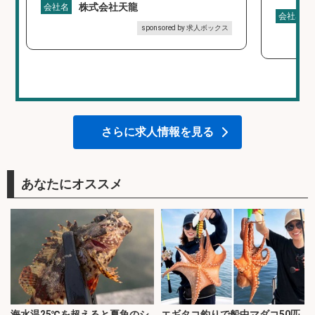
株式会社天龍
会社名
会社名
sponsored by 求人ボックス
さらに求人情報を見る
あなたにオススメ
海水温25℃を超えると夏魚のシ
エギタコ釣りで船中マダコ50匹