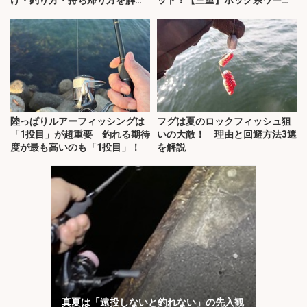
説】
にヒット
陸っぱりルアーフィッシングは
フグは夏のロックフィッシュ狙
「1投目」が超重要 釣れる期待
いの大敵！ 理由と回避方法3選
度が最も高いのも「1投目」！
を解説
真夏は「遠投しないと釣れない」の先入観