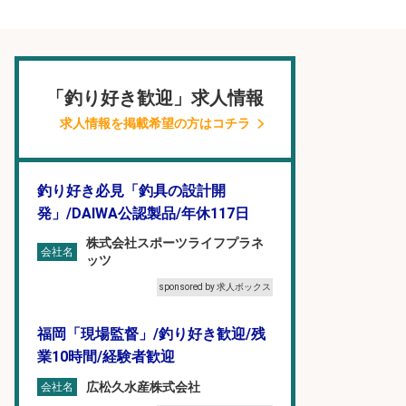
「釣り好き歓迎」求人情報
求人情報を掲載希望の方はコチラ
釣り好き必見「釣具の設計開
発」/DAIWA公認製品/年休117日
株式会社スポーツライフプラネ
会社名
ッツ
sponsored by 求人ボックス
福岡「現場監督」/釣り好き歓迎/残
業10時間/経験者歓迎
広松久水産株式会社
会社名