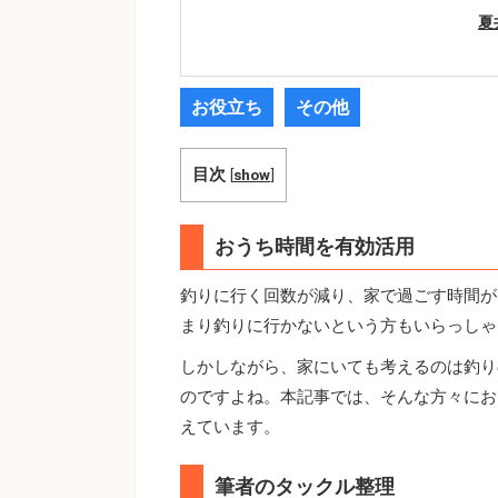
夏
お役立ち
その他
目次
[
show
]
おうち時間を有効活用
釣りに行く回数が減り、家で過ごす時間が
まり釣りに行かないという方もいらっしゃ
しかしながら、家にいても考えるのは釣り
のですよね。本記事では、そんな方々にお
えています。
筆者のタックル整理