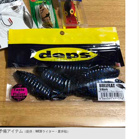
予備アイテム
（提供：WEBライター・夏井聡）