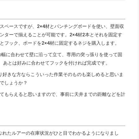
スペースですが、2×4材とパンチングボードを使い、壁面収
ンターで揃えることが可能です。2×4材2本とそれを固定す
とフック、ボードを2×4材に固定するネジを購入します。
ドの幅に合わせて壁に沿って立て、専用の突っ張りを使って固
め。あとは好みに合わせてフックを付ければ完成です。
り好きな方ならこういった作業そのものも楽しめると思いま
でしょうか？
てもらえると思いますので、事前に天井までの距離などを計
ぶれたルアーの在庫状況がひと目でわかるようになりまし