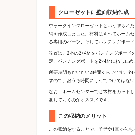
クローゼットに壁面収納作成
ウォークインクローゼットという限られた
納を作成しました。材料はすべてホームセ
る専用のパーツ、そしてパンチングボード
設置は、2本の2×4材をパンチングボー
定。パンチングボードを2×4材にねじ止
所要時間もだいたい2時間くらいです。釣
すので、おうち時間にうってつけではない
なお、ホームセンターでは木材をカットし
測しておくのがオススメです。
この収納のメリット
この収納をすることで、予備や1軍からあ