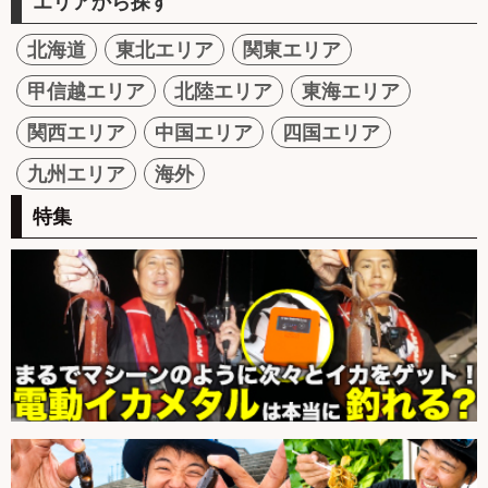
エリアから探す
北海道
東北エリア
関東エリア
甲信越エリア
北陸エリア
東海エリア
関西エリア
中国エリア
四国エリア
九州エリア
海外
特集