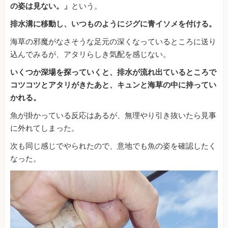
の姿は見ない。」
という。
排水溝に移動し、いつものようにジグに青イソメを付ける。
海草の邪魔がなさそうな足元の深くなっているところに送り
込んでみるが、アタリらしき気配を感じない。
いくつか深場を探っていくと、排水が流れ出ているところで
コツコツとアタリがきたあと、キュンと海草の中に持ってい
かれる。
魚が掛かっている反応はあるが、無理やり引き抜いたら見事
に外れてしまった。
次も同じ感じでやられたので、意地でも魚の姿を確認したく
なった。