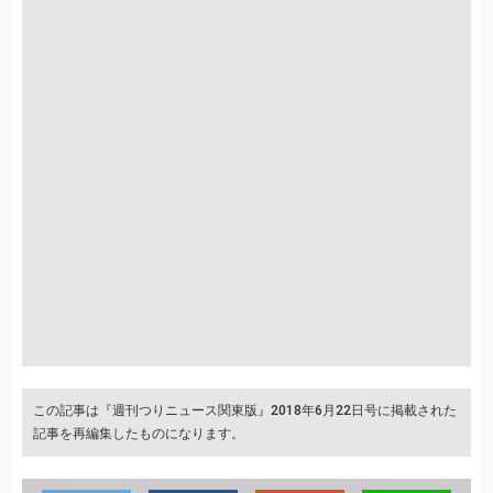
この記事は『週刊つりニュース関東版』2018年6月22日号に掲載された
記事を再編集したものになります。