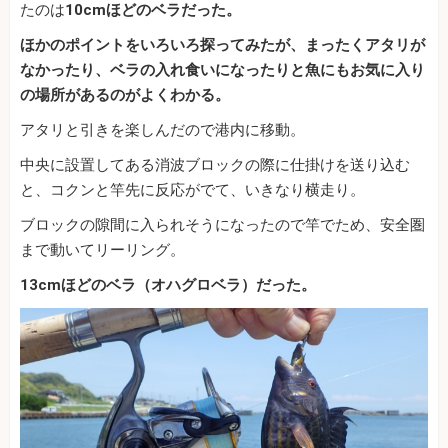
たのは
10cmほどのベラだった。
ほかのポイントをいろいろ探ってみたが、まったくアタリが
なかったり、ベラの入れ食いになったりと魚にもお気に入り
の場所があるのがよくわかる。
アタリと引きを楽しんだので港内に移動。
中央に設置してある消波ブロックの際に仕掛けを送り込む
と、コクンと竿先に反応がでて、いきなり横走り。
ブロックの隙間に入られそうになったので竿でため、安全圏
まで動いてリーリング。
13cmほどのベラ（オハグロベラ）だった。