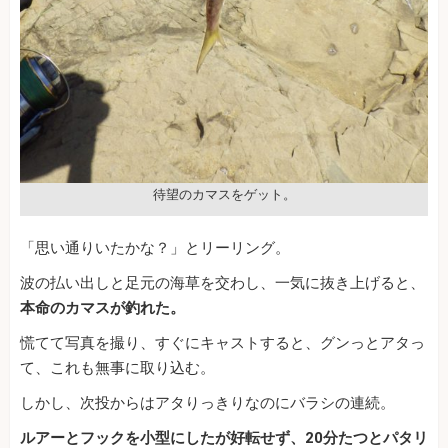
待望のカマスをゲット。
「思い通りいたかな？」とリーリング。
波の払い出しと足元の海草を交わし、一気に抜き上げると、
本命のカマスが釣れた。
慌てて写真を撮り、すぐにキャストすると、グンっとアタっ
て、これも無事に取り込む。
しかし、次投からはアタりっきりなのにバラシの連続。
ルアーとフックを小型にしたが好転せず、20分たつとパタリ