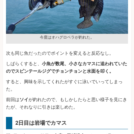
今度はオハグロベラが釣れた。
次も同じ魚だったのでポイントを変えると反応なし。
しばらくすると、
小魚が数尾、小さなカマスに追われていた
のでスピンテールジグでチョンチョンと水面を叩く。
すると、興味を示してくれたがすぐに泳いでいってしまっ
た。
前回は
ソイ
が釣れたので、もしかしたらと思い様子を見にき
たが、それなりに引きは楽しめた。
2日目は岩場でカマス