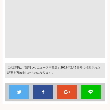
この記事は『週刊つりニュース中部版』2021年2月5日号に掲載された
記事を再編集したものになります。