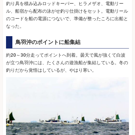
釣り具を積み込みロッドキーパー、ヒラメザオ、電動リー
ル、船宿から配布の泳がせ釣り仕掛けをセット。電動リール
のコードを船の電源につないで、準備が整ったころに出船と
なった。
鳥羽沖のポイントに船集結
約20～30分走ってポイントへ到着。曇天で風が強くて白波
が立つ鳥羽沖には、たくさんの遊漁船が集結している。冬の
釣りだから覚悟はしているが、やはり寒い。