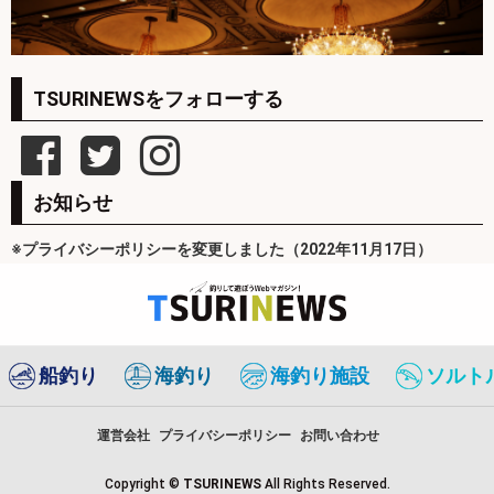
TSURINEWSをフォローする
お知らせ
※プライバシーポリシーを変更しました（2022年11月17日）
船釣り
海釣り
海釣り施設
ソルト
運営会社
プライバシーポリシー
お問い合わせ
Copyright ©
TSURINEWS
All Rights Reserved.