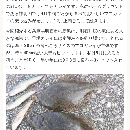
の狙いは、何といってもカレイです。私のホームグラウンド
である神明間では9月中旬ごろから食べておいしいマコガレ
イの乗っ込みが始まり、12月上旬ごろまで続きます。
今回紹介する兵庫県明石市の新浜は、明石川尻の東にある大
きな漁港で、早場カレイには定評ある好釣り場です。釣れる
のは25～30cmの食べごろサイズのマコガレイが主体です
が、時々40cm近い大型もヒットします。私は9月に入ると
狙うことが多く、早い年には9月3日に良型を3匹ヒットさせ
ています。