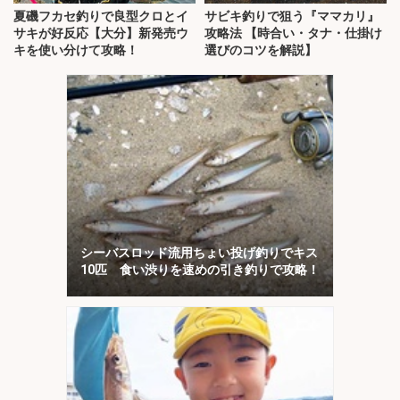
夏磯フカセ釣りで良型クロとイ
サビキ釣りで狙う『ママカリ』
サキが好反応【大分】新発売ウ
攻略法 【時合い・タナ・仕掛け
キを使い分けて攻略！
選びのコツを解説】
シーバスロッド流用ちょい投げ釣りでキス
10匹 食い渋りを速めの引き釣りで攻略！