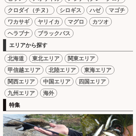
クロダイ（チヌ）
シロギス
ハゼ
マゴチ
ワカサギ
ヤリイカ
マグロ
カツオ
ヘラブナ
ブラックバス
エリアから探す
北海道
東北エリア
関東エリア
甲信越エリア
北陸エリア
東海エリア
関西エリア
中国エリア
四国エリア
九州エリア
海外
特集