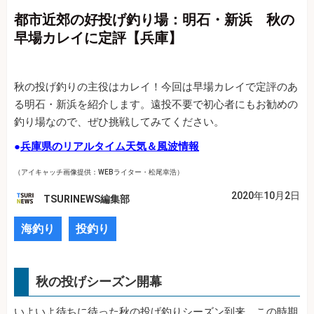
都市近郊の好投げ釣り場：明石・新浜 秋の
早場カレイに定評【兵庫】
秋の投げ釣りの主役はカレイ！今回は早場カレイで定評のあ
る明石・新浜を紹介します。遠投不要で初心者にもお勧めの
釣り場なので、ぜひ挑戦してみてください。
●
兵庫県のリアルタイム天気＆風波情報
（アイキャッチ画像提供：WEBライター・松尾幸浩）
2020年10月2日
TSURINEWS編集部
海釣り
投釣り
秋の投げシーズン開幕
いよいよ待ちに待った秋の投げ釣りシーズン到来。この時期