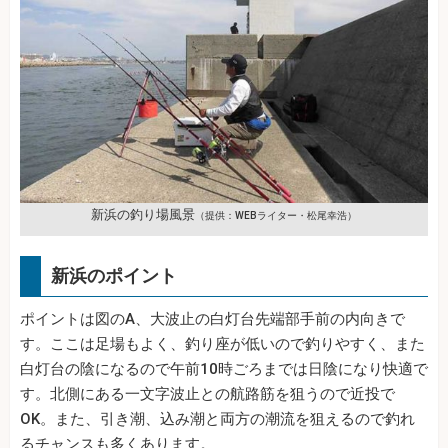
新浜の釣り場風景
（提供：WEBライター・松尾幸浩）
新浜のポイント
ポイントは図のA、大波止の白灯台先端部手前の内向きで
す。ここは足場もよく、釣り座が低いので釣りやすく、また
白灯台の陰になるので午前10時ごろまでは日陰になり快適で
す。北側にある一文字波止との航路筋を狙うので近投で
OK。また、引き潮、込み潮と両方の潮流を狙えるので釣れ
るチャンスも多くあります。