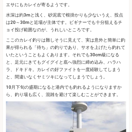
エサにもカレイが寄るようです。
水深は約3mと浅く、砂泥底で根掛かりも少ないうえ、投点
は20～30mと近場が主体です。ビギナーでも十分狙えるチ
ョイ投げ範囲なのが、うれしいところです。
ここのカレイ釣りは難しそうに見えて、実は意外と簡単に釣
果が得られる「待ち」の釣りであり、サオを上げたら釣れて
いたということもよくあります。それでも30cm級になる
と、足元にきてもグイグイと底へ強烈に締め込み、ハラハ
ラ、ドキドキ。カレイの好ファイトを一度経験してしまう
と、間違いなくヤミツキになってしまうでしょう。
10月下旬の盛期になると港内でも釣れるようになりますか
ら、釣り場も広く、混雑を避けて楽しむことができます。