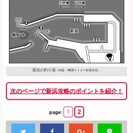
新浜の釣り場
（作図：WEBライター松尾幸浩）
次のページで新浜攻略のポイントを紹介！
1
2
page: