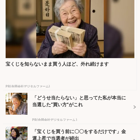
宝くじを知らないまま買う人ほど、外れ続けます
PR(合同会社デジタルファーム)
「どうせ当たらない」と思ってた私が本当に
当選した“買い方”がこれ
PR(合同会社デジタルファーム )
「宝くじを買う前に〇〇をするだけです」金
運上昇で当選者が続出