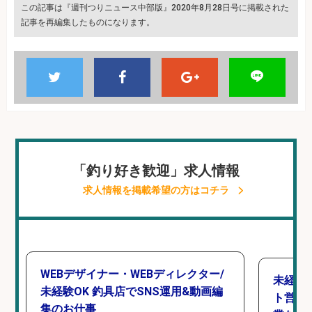
この記事は『週刊つりニュース中部版』2020年8月28日号に掲載された
記事を再編集したものになります。
「釣り好き歓迎」求人情報
求人情報を掲載希望の方はコチラ
WEBデザイナー・WEBディレクター/
未経験
未経験OK 釣具店でSNS運用&動画編
ト営業
集のお仕事