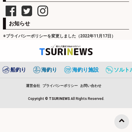
お知らせ
※プライバシーポリシーを変更しました（2022年11月17日）
船釣り
海釣り
海釣り施設
ソルト
運営会社
プライバシーポリシー
お問い合わせ
Copyright ©
TSURINEWS
All Rights Reserved.