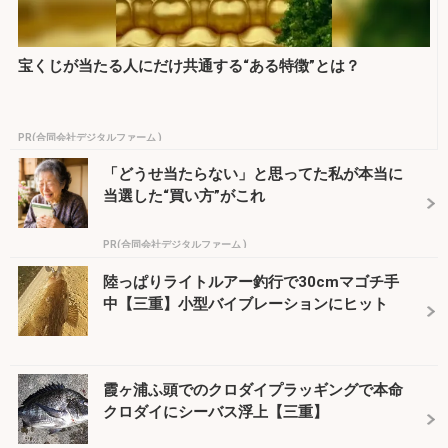
宝くじが当たる人にだけ共通する“ある特徴”とは？
PR(合同会社デジタルファーム )
「どうせ当たらない」と思ってた私が本当に
当選した“買い方”がこれ
PR(合同会社デジタルファーム )
陸っぱりライトルアー釣行で30cmマゴチ手
中【三重】小型バイブレーションにヒット
霞ヶ浦ふ頭でのクロダイプラッギングで本命
クロダイにシーバス浮上【三重】