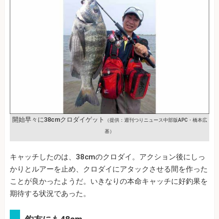
開始早々に38cmクロダイゲット
（提供：週刊つりニュース中部版APC・橋本広
基）
キャッチしたのは、38cmのクロダイ。アクション後にしっ
かりとルアーを止め、クロダイにアタックさせる間を作った
ことが良かったようだ。いきなりの本命キャッチに好釣果を
期待する状況であった。