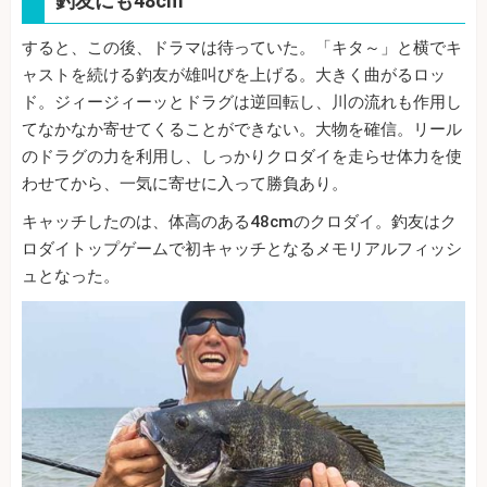
釣友にも48cm
すると、この後、ドラマは待っていた。「キタ～」と横でキ
ャストを続ける釣友が雄叫びを上げる。大きく曲がるロッ
ド。ジィージィーッとドラグは逆回転し、川の流れも作用し
てなかなか寄せてくることができない。大物を確信。リール
のドラグの力を利用し、しっかりクロダイを走らせ体力を使
わせてから、一気に寄せに入って勝負あり。
キャッチしたのは、体高のある48cmのクロダイ。釣友はク
ロダイトップゲームで初キャッチとなるメモリアルフィッシ
ュとなった。