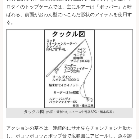
ロダイのトップゲームでは、主にルアーは「ポッパー」と呼
ばれる、前面がおわん型にへこんだ形状のアイテムを使用す
る。
タックル図
（作図：週刊つりニュース中部版APC・橋本広基）
アクションの基本は、連続的にサオ先をチョンチョンと動か
し、ポコッポコッとポップ音で広範囲にアピールし、魚を誘