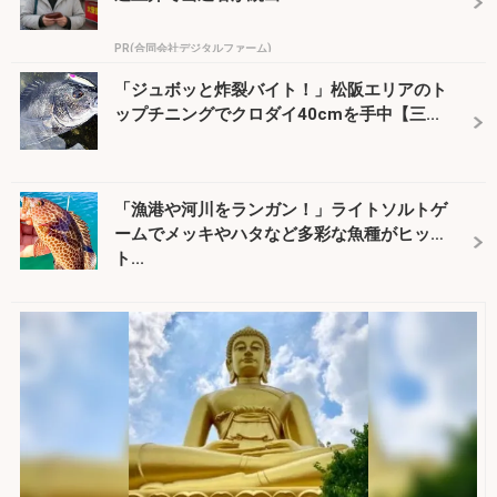
PR(合同会社デジタルファーム)
「ジュボッと炸裂バイト！」松阪エリアのト
ップチニングでクロダイ40cmを手中【三...
「漁港や河川をランガン！」ライトソルトゲ
ームでメッキやハタなど多彩な魚種がヒッ
ト...