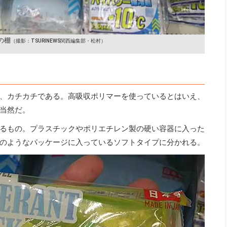
の棚
（撮影：TSURINEWS関西編集部・松村）
、カチカチである。高吸収ポリマーを使っているとはいえ、
当然だ。
るもの。プラスチックやポリエチレン製の硬い容器に入った
のようなパッケージに入っているソフトタイプに分かれる。