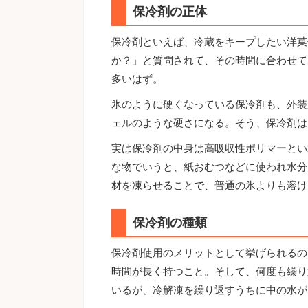
保冷剤の正体
保冷剤といえば、冷蔵をキープしたい洋菓
か？」と質問されて、その時間に合わせて
多いはず。
氷のように硬くなっている保冷剤も、外装
ェルのような硬さになる。そう、保冷剤は
実は保冷剤の中身は高吸収性ポリマーとい
な物でいうと、紙おむつなどに使われ水分
材を凍らせることで、普通の氷よりも溶け
保冷剤の種類
保冷剤使用のメリットとして挙げられるの
時間が長く持つこと。そして、何度も繰り
いるが、冷解凍を繰り返すうちに中の水が