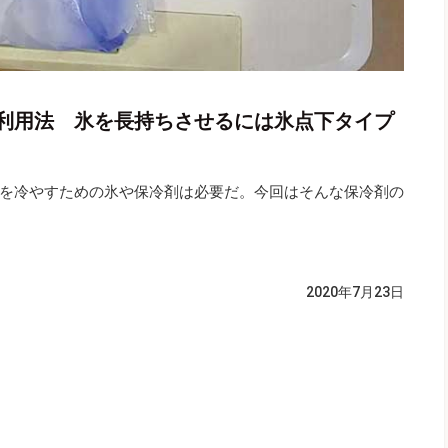
利用法 氷を長持ちさせるには氷点下タイプ
を冷やすための氷や保冷剤は必要だ。今回はそんな保冷剤の
）
2020年7月23日