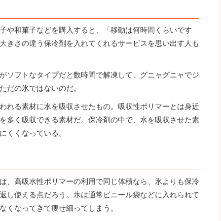
子や和菓子などを購入すると、「移動は何時間くらいです
大きさの違う保冷剤を入れてくれるサービスを思い出す人も
がソフトなタイプだと数時間で解凍して、グニャグニャでジ
ただの氷ではないのだ。
われる素材に水を吸収させたもの。吸収性ポリマーとは身近
を多く吸収できる素材だ。保冷剤の中で、水を吸収させた素
にくくなっている。
は、高吸水性ポリマーの利用で同じ体積なら、氷よりも保冷
返し使える点だろう。氷は通常ビニール袋などに入れられて
なくなってきて痩せ細ってしまう。