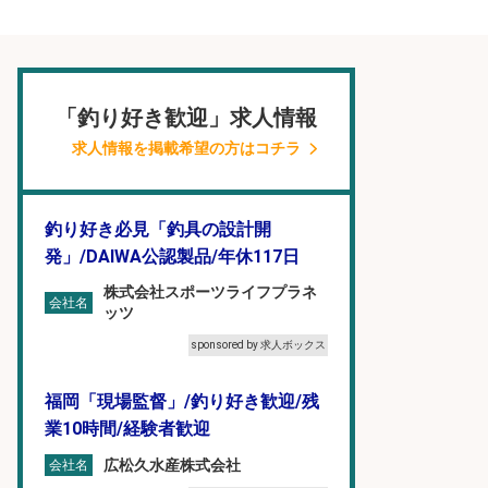
「釣り好き歓迎」求人情報
求人情報を掲載希望の方はコチラ
釣り好き必見「釣具の設計開
発」/DAIWA公認製品/年休117日
株式会社スポーツライフプラネ
会社名
ッツ
sponsored by 求人ボックス
福岡「現場監督」/釣り好き歓迎/残
業10時間/経験者歓迎
広松久水産株式会社
会社名