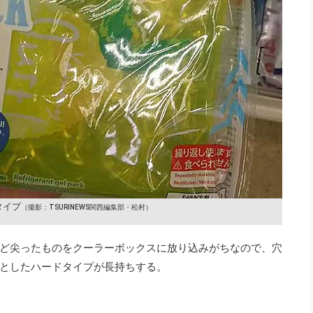
タイプ
（撮影：TSURINEWS関西編集部・松村）
ど尖ったものをクーラーボックスに放り込みがちなので、穴
としたハードタイプが長持ちする。