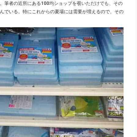
。筆者の近所にある100均ショップを覗いただけでも、その
んでいる。特にこれからの夏場には需要が増えるので、その