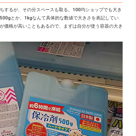
ちするが、その分スペースも取る。100均ショップでも大き
00gとか、1kgなんて具体的な数値で大きさを表記してい
が価格が高いこともあるので、まずは自分が使う容器の大き