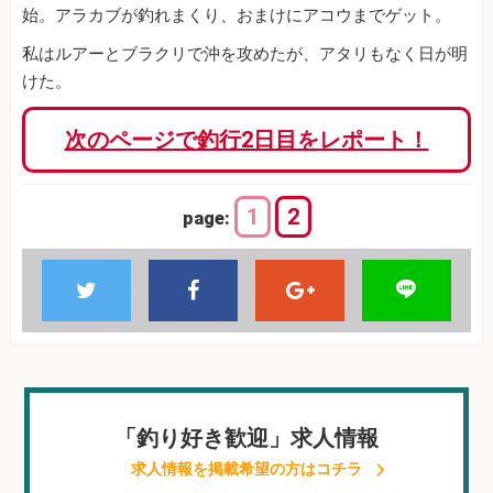
始。アラカブが釣れまくり、おまけにアコウまでゲット。
私はルアーとブラクリで沖を攻めたが、アタリもなく日が明
けた。
次のページで釣行2日目をレポート！
1
2
page:
「釣り好き歓迎」求人情報
求人情報を掲載希望の方はコチラ