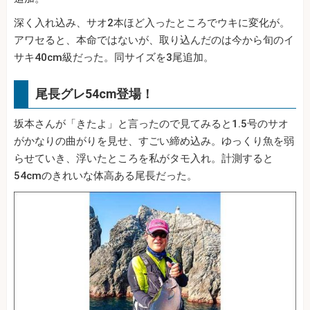
深く入れ込み、サオ2本ほど入ったところでウキに変化が。
アワセると、本命ではないが、取り込んだのは今から旬のイ
サキ40cm級だった。同サイズを3尾追加。
尾長グレ54cm登場！
坂本さんが「きたよ」と言ったので見てみると1.5号のサオ
がかなりの曲がりを見せ、すごい締め込み。ゆっくり魚を弱
らせていき、浮いたところを私がタモ入れ。計測すると
54cmのきれいな体高ある尾長だった。