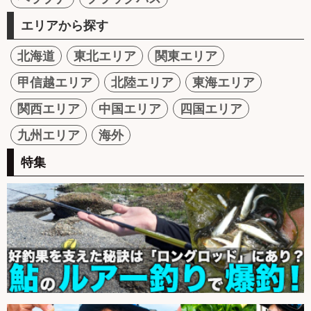
エリアから探す
北海道
東北エリア
関東エリア
甲信越エリア
北陸エリア
東海エリア
関西エリア
中国エリア
四国エリア
九州エリア
海外
特集