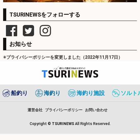
TSURINEWSをフォローする
お知らせ
※プライバシーポリシーを変更しました（2022年11月17日）
船釣り
海釣り
海釣り施設
ソルト
運営会社
プライバシーポリシー
お問い合わせ
Copyright ©
TSURINEWS
All Rights Reserved.