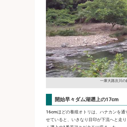
一庫大路次川の
開始早々ダム湖遡上の17cm
16cmほどの養殖オトリは、ハナカンを
せていると、いきなり目印が下流へと走り