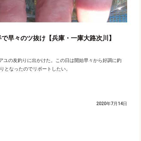
半で早々のツ抜け【兵庫・一庫大路次川】
にアユの友釣りに出かけた。この日は開始早々から好調に釣
りとなったのでリポートしたい。
2020年7月14日