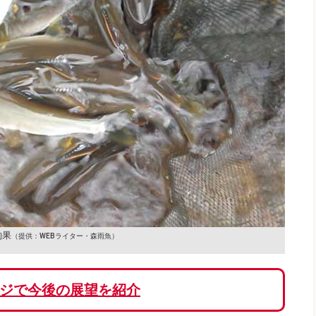
釣果
（提供：WEBライター・森雨魚）
ジで今後の展望を紹介