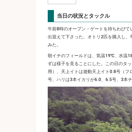
当日の状況とタックル
午前8時のオープン・ゲートを待ちわびて
出迎えて下さった。オトリ2匹を購入し、
みた。
朝イチのフィールドは、気温19℃、水温1
ずは様子を見ることにした。この日のタッ
用）、天上イトは遊動天上イト0.8号（フ
号、ハリは3本イカリが6.0、6.5号、3本チ