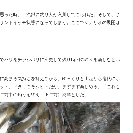
思った時、上流部に釣り人が入川してこられた。そして、さ
サンドイッチ状態になってしまう。ここでシナリオの展開は
でハリをチラシバリに変更して残り時間の釣りを楽しむとい
に高まる気持ちを抑えながら、ゆっくりと上流から扇状にポ
ット。アタリこそシビアだが、まずまず楽しめる。「これも
午前中の釣りを終え、正午前に納竿とした。