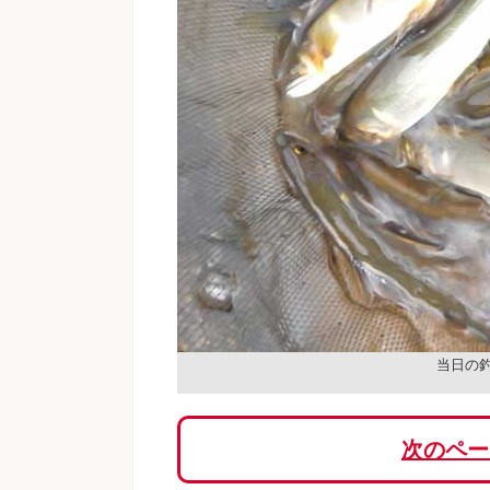
当日の
次のペー