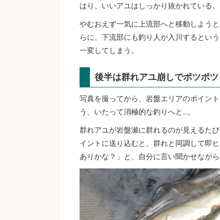
はり、いいアユはしっかり抜かれている。
やむおえず一気に上流部へと移動しようと
らに、下流部にも釣り人が入川するという
一変してしまう。
後半は群れアユ崩しでポツポツ
写真を撮ってから、岩盤エリアのポイント
う、いたって消極的な釣りへと…。
群れアユが岩盤瀬に群れるのが見えるたび
イントに送り込むと、群れと同調して即ヒ
ありかな？」と、自分に言い聞かせながら