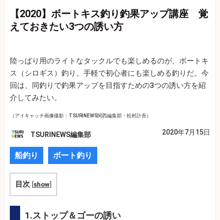
【2020】ボートキス釣り釣果アップ講座 覚
えておきたい3つの誘い方
陸っぱり用のライトなタックルでも楽しめるのが、ボートキ
ス（シロギス）釣り。手軽で初心者にも楽しめる釣りだ。今
回は、同釣りで釣果アップを目指すための3つの誘い方を紹
介してみたい。
（アイキャッチ画像撮影：TSURINEWS関西編集部・松村計吾）
2020年7月15日
TSURINEWS編集部
船釣り
ボート釣り
目次
[
show
]
1.ストップ＆ゴーの誘い