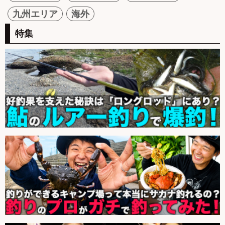
九州エリア
海外
特集