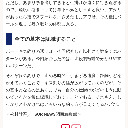
ただし、あまり糸を出しすぎると仕掛けが遠くに行き過ぎる
ので、適度に巻き上げては竿下へ落とし直すと良い。アタリ
があったら指でスプールを押さえたままアワせ、その後にベ
ールを返して巻き取りの体勢に入る。
全ての基本は認識すること
ボートキス釣りの誘いは、今回紹介した以外にも数多くのパ
ターンがある。今回紹介したのは、比較的極端で分かりやす
いパターンだ。
それぞれの釣りで、止める時間、引きずる速度、距離などを
かえていくことで、キス釣りの幅が広がっていくのだが、そ
の基本となるのはあくまでも「自分の仕掛けがどのように動
いているかを常に認識しておく」ことである。それさえ、し
っかりと心がければいろいろな釣り方が見えてくるハズだ。
＜松村計吾／TSURINEWS関西編集部＞