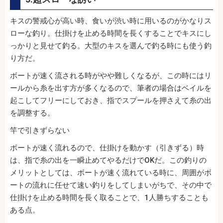
キスの警戒心が高い時、食いが渋い時に用いるのがかなりス
ローな釣り。仕掛けを止める時間を長くすることでキスにし
っかりと見せて釣る。大型のキスを選んで釣る時にも使う釣
り方だ。
ボートが速く流される時がやや難しくなるが、この時にはリ
ールから糸を出す方が多くなるので、筆者の場合はベイルを
起こしてフリーにしておき、指でスプールを押さえて糸の出
を調整する。
竿で引きずらない
ボートが速く流れるので、仕掛けを動かす（引きずる）時
は、指で糸の出を一瞬止めてやるだけでOKだ。この釣りの
メリットとしては、ボートが速く流れている時に、周囲がボ
ートの流れに任せて速い釣りをしてしまいがちで、その中で
仕掛けを止める時間を長く取ることで、1人勝ちすることも
ある点。