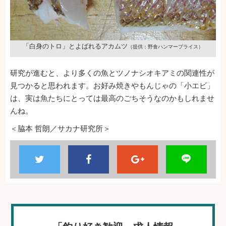
「白身のトロ」とよばれるアカムツ
（提供：野食ハンマープライス）
研究が進むと、より多くの魚とツノナシオキアミの関連性が
見つかると思われます。お好み焼きやもんじゃの「小エビ」
は、実は魚たちにとっては最高のごちそうなのかもしれませ
んね。
＜脇本 哲朗／サカナ研究所＞