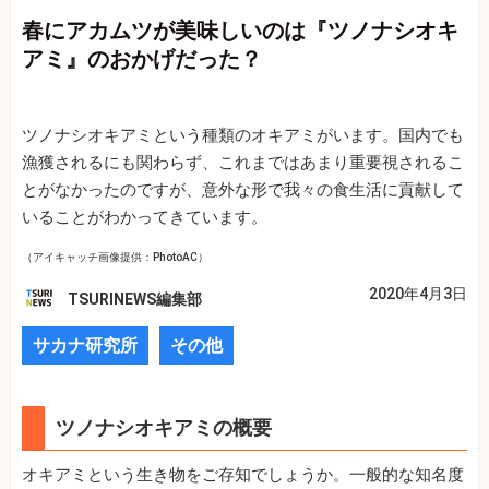
春にアカムツが美味しいのは『ツノナシオキ
アミ』のおかげだった？
ツノナシオキアミという種類のオキアミがいます。国内でも
漁獲されるにも関わらず、これまではあまり重要視されるこ
とがなかったのですが、意外な形で我々の食生活に貢献して
いることがわかってきています。
（アイキャッチ画像提供：PhotoAC）
2020年4月3日
TSURINEWS編集部
サカナ研究所
その他
ツノナシオキアミの概要
オキアミという生き物をご存知でしょうか。一般的な知名度