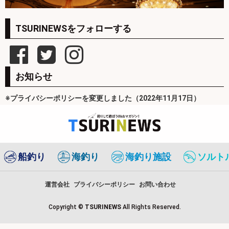
TSURINEWSをフォローする
お知らせ
※プライバシーポリシーを変更しました（2022年11月17日）
船釣り
海釣り
海釣り施設
ソルト
運営会社
プライバシーポリシー
お問い合わせ
Copyright ©
TSURINEWS
All Rights Reserved.