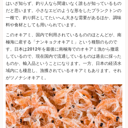
はいざ知らず、釣り人なら間違いなく誰もが知っているもの
だと思います。小さなエビのような形をしたプランクトンの
一種で、釣り餌としてたいへん大きな需要があるほか、調味
料や食材としても用いられています。
このオキアミ、国内で利用されているもののほとんどが、南
極海に産する「ナンキョクオキアミ」という種類のもので
す。日本は2012年を最後に南極海でのオキアミ漁から撤退
しているので、現在国内で流通しているものは過去に採った
ものか、輸入品ということになります。一方、日本の経済水
域内にも棲息し、漁獲されているオキアミもあります。それ
がツノナシオキアミ。