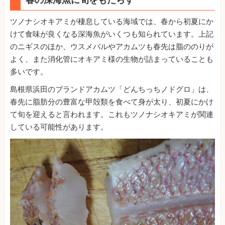
ツノナシオキアミが棲息している海域では、春から初夏にか
けて食味が良くなる深海魚がいくつも知られています。上記
のニギスのほか、ウスメバルやアカムツも春先は脂ののりが
よく、また消化管にオキアミ様の生物が詰まっていることも
多いです。
島根県浜田のブランドアカムツ「どんちっちノドグロ」は、
春先に脂肪分の豊富な甲殻類を食べて身が太り、初夏にかけ
て旬を迎えると言われます。これもツノナシオキアミが関連
している可能性があります。