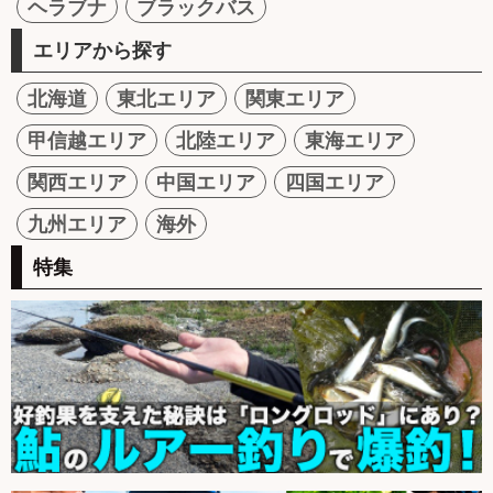
ヘラブナ
ブラックバス
エリアから探す
北海道
東北エリア
関東エリア
甲信越エリア
北陸エリア
東海エリア
関西エリア
中国エリア
四国エリア
九州エリア
海外
特集