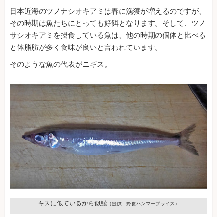
日本近海のツノナシオキアミは春に漁獲が増えるのですが、
その時期は魚たちにとっても好餌となります。そして、ツノ
サシオキアミを摂食している魚は、他の時期の個体と比べる
と体脂肪が多く食味が良いと言われています。
そのような魚の代表がニギス。
キスに似ているから似鱚
（提供：野食ハンマープライス）