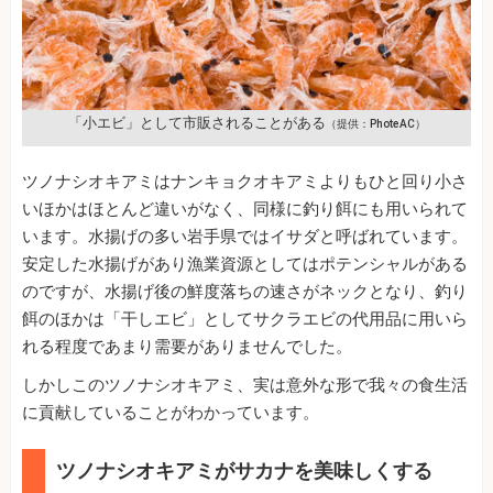
「小エビ」として市販されることがある
（提供：PhoteAC）
ツノナシオキアミはナンキョクオキアミよりもひと回り小さ
いほかはほとんど違いがなく、同様に釣り餌にも用いられて
います。水揚げの多い岩手県ではイサダと呼ばれています。
安定した水揚げがあり漁業資源としてはポテンシャルがある
のですが、水揚げ後の鮮度落ちの速さがネックとなり、釣り
餌のほかは「干しエビ」としてサクラエビの代用品に用いら
れる程度であまり需要がありませんでした。
しかしこのツノナシオキアミ、実は意外な形で我々の食生活
に貢献していることがわかっています。
ツノナシオキアミがサカナを美味しくする