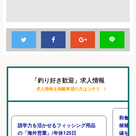
「釣り好き歓迎」求人情報
求人情報を掲載希望の方はコチラ
和食,
語学力を活かせるフィッシング用品
候補/
の「海外営業」/年休125日
値を上