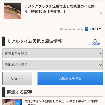
アジングタックル流用で楽しむ晩夏のハゼ釣
り 時速10匹【伊佐津川】
Recommended by
リアルタイム天気＆風波情報
関連する記事
主婦が青イソメを飼育してみた 不吉な予感がついに的中