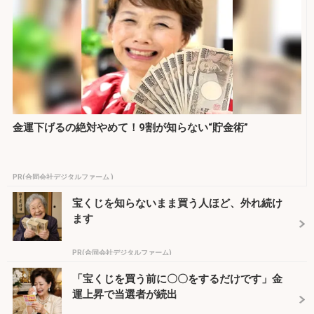
金運下げるの絶対やめて！9割が知らない“貯金術”
PR(合同会社デジタルファーム )
宝くじを知らないまま買う人ほど、外れ続け
ます
PR(合同会社デジタルファーム)
「宝くじを買う前に〇〇をするだけです」金
運上昇で当選者が続出