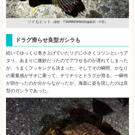
ソイもヒット
（撮影：TSURINEWS関西編集部・中西）
ドラグ滑らせ良型ガシラも
続いてゆっくり巻き上げていたリグに小さくコツンというア
タリ。あまりに微妙だったのでアワせるのが遅れてしまった
が、うまくフッキングも決まった。そしてその瞬間、かなり
の重量感がサオに乗って、チリチリとドラグが滑る。一瞬何
が掛かったのか分からなかったが、海面に姿を現したのは良
型のガシラであった。