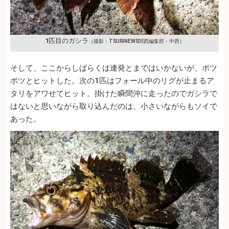
1匹目のガシラ
（撮影：TSURINEWS関西編集部・中西）
そして、ここからしばらくは連発とまではいかないが、ポツ
ポツとヒットした。次の1匹はフォール中のリグが止まるア
タリをアワせてヒット。掛けた瞬間沖に走ったのでガシラで
はないと思いながら取り込んだのは、小さいながらもソイで
あった。