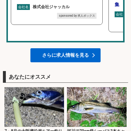
集
株式会社ジャッカル
会社名
会社名
sponsored by 求人ボックス
さらに求人情報を見る
あなたにオススメ
7～8月の大阪湾沿岸ルアー釣り
河川で70cm級シーバス2本キャ