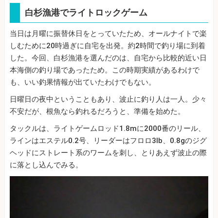
白杉漁港でライトロックゲーム
当日は月曜に振替休日をとっていたため、オールナイトで楽
しむために20時過ぎに自宅を出発。約2時間で釣り場に到着
した。今回、白杉漁港を選んだのは、自宅から比較的近い日
本海側の釣り場であったため。この時期実績があるわけで
も、いい釣果情報が出ていたわけでもない。
日曜日の夜中ということもあり、波止に釣り人は一人。少々
不安だが、根魚なら釣れるだろうと、準備を始めた。
タックルは、ライトゲームロッド1.8mに2000番のリール、
ラインはエステル0.2号、リーダーはフロロ3lb、0.8gのジグ
ヘッドにストレート系のワームを刺し、とりあえず波止の際
に落とし込んでみる。