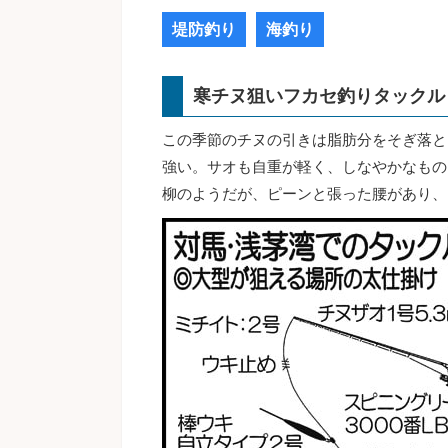
堤防釣り
海釣り
寒チヌ狙いフカセ釣りタックル
この季節のチヌの引きは脂肪分をそぎ落と
強い。サオも自重が軽く、しなやかなもの
柳のようだが、ピーンと張った腰があり、