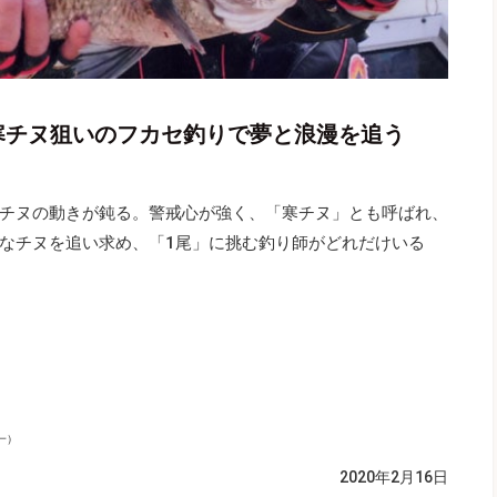
寒チヌ狙いのフカセ釣りで夢と浪漫を追う
チヌの動きが鈍る。警戒心が強く、「寒チヌ」とも呼ばれ、
なチヌを追い求め、「1尾」に挑む釣り師がどれだけいる
一）
2020年2月16日