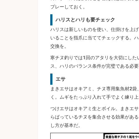
プレーしておく。
ハリスとハリも要チェック
ハリスは新しいものを使い、仕掛けを上げ
いることを指爪に当ててチェックする。ハ
交換を。
寒チヌ釣りでは1回のアタリを大切にした
ス、ハリのバランス条件が完璧である必要
エサ
まきエサはオキアミ、チヌ専用集魚材2袋
く。ムギをたっぷり入れて手でよく練り上
つけエサはオキアミ生とボイル。まきエサ
らばっているチヌを集合させる効果がある
し方が基本だ。