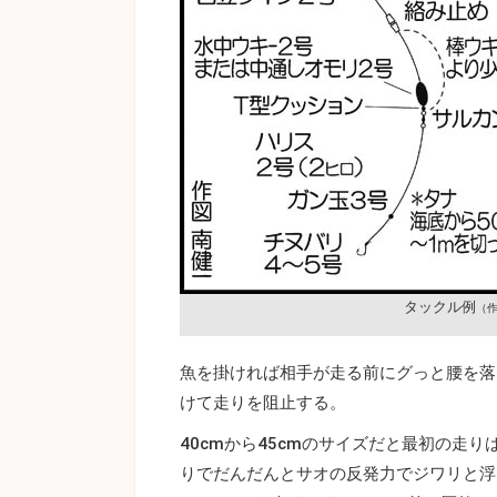
タックル例
（作
魚を掛ければ相手が走る前にグっと腰を落
けて走りを阻止する。
40cmから45cmのサイズだと最初の走
りでだんだんとサオの反発力でジワリと浮