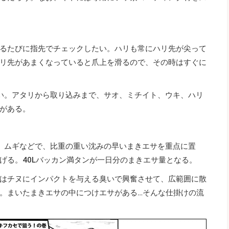
るたびに指先でチェックしたい。ハリも常にハリ先が尖って
リ先があまくなっていると爪上を滑るので、その時はすぐに
い。アタリから取り込みまで、サオ、ミチイト、ウキ、ハリ
がある。
、ムギなどで、比重の重い沈みの早いまきエサを重点に置
げる。40Lバッカン満タンが一日分のまきエサ量となる。
はチヌにインパクトを与える臭いで興奮させて、広範囲に散
。まいたまきエサの中につけエサがある…そんな仕掛けの流