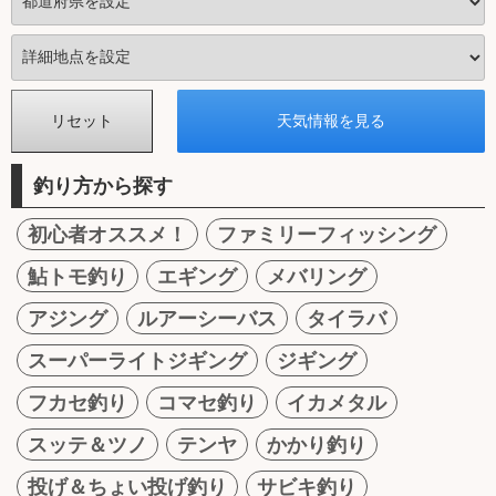
釣り方から探す
初心者オススメ！
ファミリーフィッシング
鮎トモ釣り
エギング
メバリング
アジング
ルアーシーバス
タイラバ
スーパーライトジギング
ジギング
フカセ釣り
コマセ釣り
イカメタル
スッテ＆ツノ
テンヤ
かかり釣り
投げ＆ちょい投げ釣り
サビキ釣り