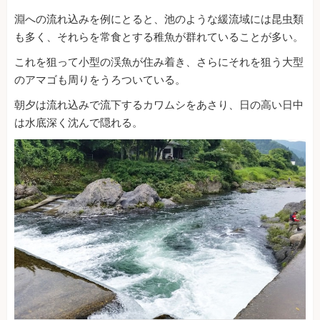
淵への流れ込みを例にとると、池のような緩流域には昆虫類
も多く、それらを常食とする稚魚が群れていることが多い。
これを狙って小型の渓魚が住み着き、さらにそれを狙う大型
のアマゴも周りをうろついている。
朝夕は流れ込みで流下するカワムシをあさり、日の高い日中
は水底深く沈んで隠れる。