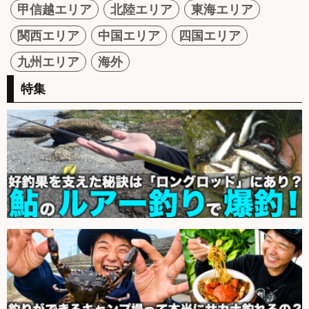
甲信越エリア
北陸エリア
東海エリア
関西エリア
中国エリア
四国エリア
九州エリア
海外
特集