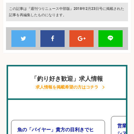
この記事は『週刊つりニュース中部版』2018年2月23日号に掲載された
記事を再編集したものになります。
「釣り好き歓迎」求人情報
求人情報を掲載希望の方はコチラ
営業事
魚の「バイヤー」貴方の目利きでヒ
シスタ