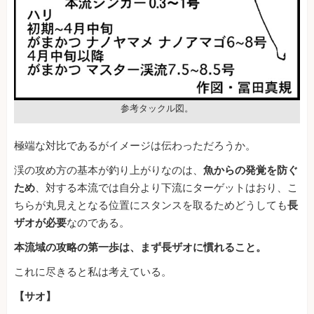
参考タックル図。
極端な対比であるがイメージは伝わっただろうか。
渓の攻め方の基本が釣り上がりなのは、
魚からの発覚を防ぐ
ため
、対する本流では自分より下流にターゲットはおり、こ
ちらが丸見えとなる位置にスタンスを取るためどうしても
長
ザオが必要
なのである。
本流域の攻略の第一歩は、まず長ザオに慣れること。
これに尽きると私は考えている。
【サオ】