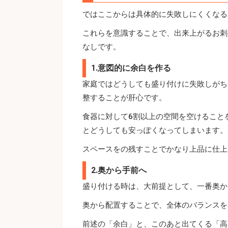
ではここからは具体的に失敗しにくくなる
これらを意識することで、出来上がるお刺
なしです。
1.意図的に余白を作る
家庭ではどうしても盛り付けに失敗しがち
整することが肝心です。
食器に対して6割以上の空間を空けること
とどうしても安っぽくなってしまいます。
スペースをの残すことでかなり上品に仕上
2.奥から手前へ
盛り付ける時は、大前提として、一番奥か
奥から配置することで、全体のバランスを
前述の「余白」と、このあと出てくる「高