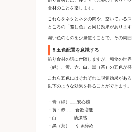
食材のことを指します。
これらをネタとネタの間や、空いているス
ところの「差し色」と同じ効果があります
濃い色のものを少量使うことで、その周囲
5.五色配置を意識する
飾り食材の話に付随しますが、和食の世界
（緑）、黄、赤、白、黒（茶）の五色が盛
これら五色にはそれぞれに視覚効果がある
以下のような効果を得ることができます。
・青（緑）…….安心感
・黄・赤…….…食欲増進
・白………..……清潔感
・黒（茶）……引き締め