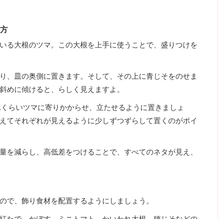
い方
いる大根のツマ。この大根を上手に使うことで、盛りつけを
り、皿の奥側に置きます。そして、その上に青じそをのせま
斜めに傾けると、らしく見えますよ。
れくらいツマに寄りかからせ、立たせるように置きましょ
えてそれぞれが見えるように少しずつずらして置くのがポイ
量を減らし、高低差をつけることで、すべてのネタが見え、
ので、飾り食材を配置するようにしましょう。
紅たで、かぼす、ミニトマト、かいわれ大根、穂じそなどの