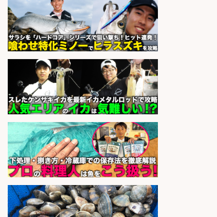
最低月収33万円保証
株式会社ワイズ
会社名
sponsored by 求人ボックス
さらに求人情報を見る