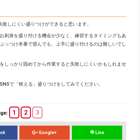
失敗しにくい盛りつけができると思います。
お刺身を盛り付ける機会が少なく、練習するタイミングもあ
ぶっつけ本番で望んでも、上手に盛り付けるのは難しいでし
をしっかり固めてから作業すると失敗しにくいかもしれませ
SNSで「映える」盛りつけをしてみてください。
1
2
3
age:
ook
Google+
Line