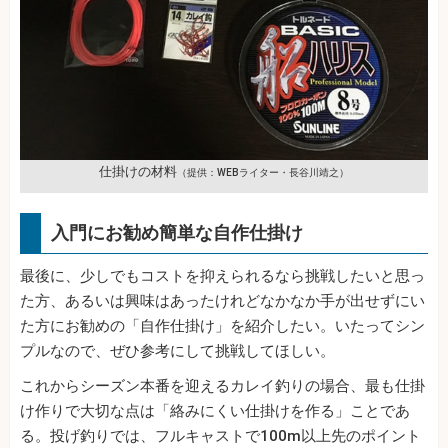
仕掛けの材料
（提供：WEBライター・長谷川靖之）
入門にお勧め簡単な自作仕掛け
最後に、少しでもコストを抑えられるなら挑戦したいと思っ
た方、あるいは興味はあったけれどなかなか手が出せずにい
た方にお勧めの「自作仕掛け」を紹介したい。いたってシン
プルなので、ぜひ参考にして挑戦してほしい。
これからシーズン本番を迎えるカレイ釣りの場合、最も仕掛
け作りで大切な点は「絡みにくい仕掛けを作る」ことであ
る。投げ釣りでは、フルキャストで100m以上先のポイント