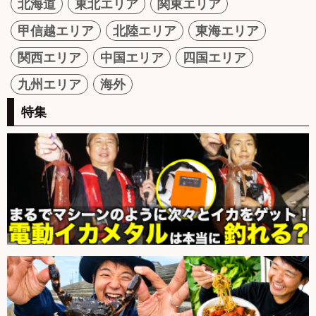
北海道
東北エリア
関東エリア
甲信越エリア
北陸エリア
東海エリア
関西エリア
中国エリア
四国エリア
九州エリア
海外
特集