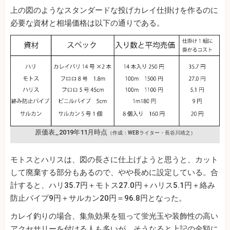
上の図のようなスタンダードな投げカレイ仕掛けを作るのに
必要な資材と相場価格は以下の通りである。
原価表_2019年11月時点
（作成：WEBライター・長谷川靖之）
モトスとハリスは、図の長さに仕上げようと思うと、カット
して廃棄する部分もあるので、やや長めに設定している。合
計すると、ハリ35.7円＋モトス27.0円＋ハリス5.1円＋絡み
防止パイプ9円＋サルカン20円＝96.8円となった。
カレイ釣りの場合、集魚効果を狙って蛍光玉や装飾性の高い
アクセサリーを付ける人も多いが、そうなると上記の金額に