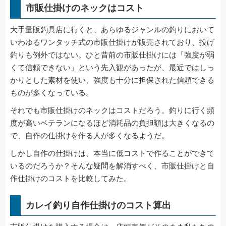
市販仕掛けのネックはコスト
大手量販釣具店に行くと、あらゆるジャンルの釣りにおいて
いわゆるワンタッチ式の市販仕掛けが販売されており、投げ
釣りも例外ではない。ひと昔前の市販仕掛けには「強度が弱
くて信頼できない」という先入観があったが、最近ではしっ
かりとした素材を使い、強度も十分に担保された信頼できる
ものが多くなっている。
それでも市販仕掛けのネックはコストだろう。釣りに行く頻
度が高いベテランになるほど消耗品の負担額は大きくなるの
で、自作の仕掛けを作る人が多くなるようだ。
しかし自作の仕掛けは、本当に低コストで作ることができて
いるのだろうか？そんな疑問を解消すべく、市販仕掛けと自
作仕掛けのコストを比較してみた。
カレイ釣り自作仕掛けのコスト算出