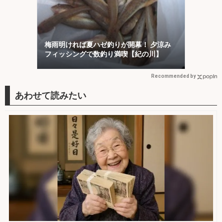
梅雨明ければ夏ハゼ釣りが開幕！ 夕涼み
フィッシングで数釣り満喫【紀の川】
Recommended by