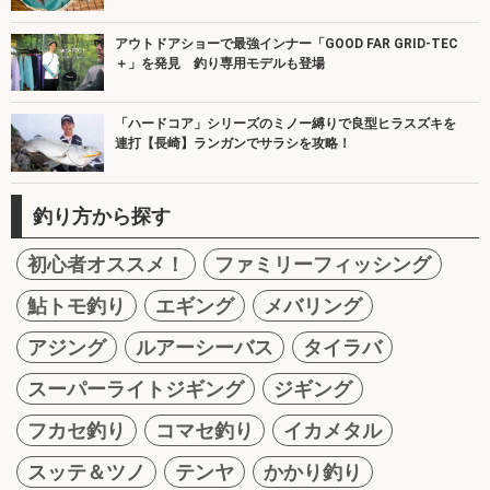
アウトドアショーで最強インナー「GOOD FAR GRID-TEC
＋」を発見 釣り専用モデルも登場
「ハードコア」シリーズのミノー縛りで良型ヒラスズキを
連打【長崎】ランガンでサラシを攻略！
釣り方から探す
初心者オススメ！
ファミリーフィッシング
鮎トモ釣り
エギング
メバリング
アジング
ルアーシーバス
タイラバ
スーパーライトジギング
ジギング
フカセ釣り
コマセ釣り
イカメタル
スッテ＆ツノ
テンヤ
かかり釣り