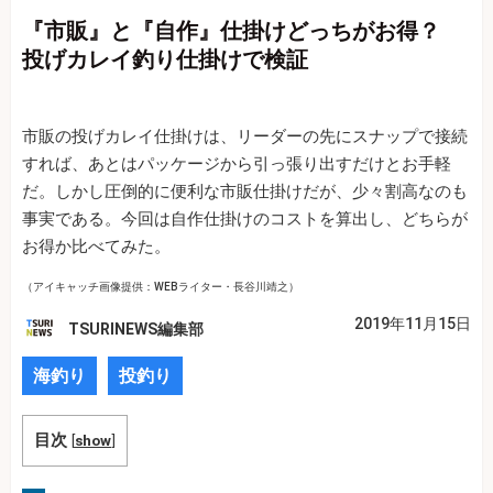
『市販』と『自作』仕掛けどっちがお得？
投げカレイ釣り仕掛けで検証
市販の投げカレイ仕掛けは、リーダーの先にスナップで接続
すれば、あとはパッケージから引っ張り出すだけとお手軽
だ。しかし圧倒的に便利な市販仕掛けだが、少々割高なのも
事実である。今回は自作仕掛けのコストを算出し、どちらが
お得か比べてみた。
（アイキャッチ画像提供：WEBライター・長谷川靖之）
2019年11月15日
TSURINEWS編集部
海釣り
投釣り
目次
[
show
]