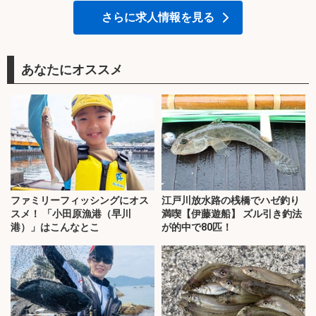
さらに求人情報を見る
あなたにオススメ
ファミリーフィッシングにオス
江戸川放水路の桟橋でハゼ釣り
スメ！ 「小田原漁港（早川
満喫【伊藤遊船】 ズル引き釣法
港）」はこんなとこ
が的中で80匹！