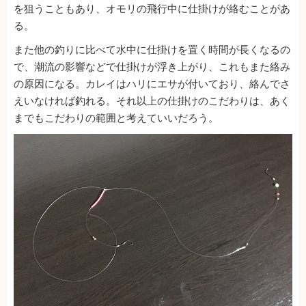
を狙うこともあり、オモリの飛行中に仕掛けが絡むことがあ
る。
また他の釣りに比べて水中に仕掛けを置く時間が長くなるの
で、潮流の影響などで仕掛けが浮き上がり、これもまた絡み
の原因になる。カレイはハリにエサが付いており、絡んでさ
えいなければ釣れる。それ以上の仕掛けのこだわりは、あく
までもこだわりの範囲と考えていいだろう。