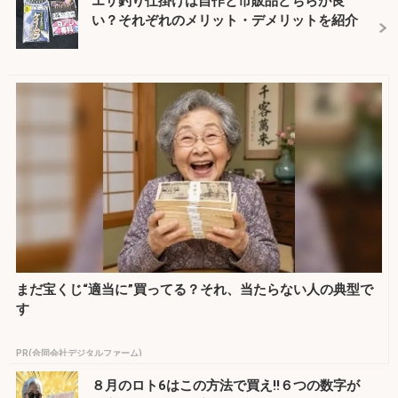
エサ釣り仕掛けは自作と市販品どちらが良
い？それぞれのメリット・デメリットを紹介
まだ宝くじ“適当に”買ってる？それ、当たらない人の典型で
す
PR(合同会社デジタルファーム)
８月のロト6はこの方法で買え!!６つの数字が