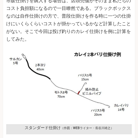
市販仕掛けを購入する場合は、店頭売価がそのまま私たちの
コスト負担額になるので一目瞭然である。ブラックボックス
なのは自作仕掛けの方で、普段仕掛けを作る時に一つの仕掛
けにいくらくらいコストが掛かっているかなど計算したこと
がない。そこで今回は投げ釣りのカレイ仕掛けを例に計算を
してみた。
スタンダード仕掛け
（作図：WEBライター・長谷川靖之）