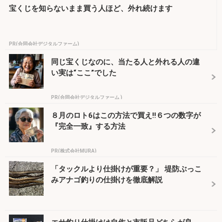
宝くじを知らないまま買う人ほど、外れ続けます
PR(合同会社デジタルファーム)
同じ宝くじなのに、当たる人と外れる人の違
い実は“ここ”でした
PR(合同会社デジタルファーム )
８月のロト6はこの方法で買え!!６つの数字が
『完全一致』する方法
PR(株式会社MURA)
「タックルより仕掛けが重要？」 堤防ぶっこ
みアナゴ釣りの仕掛けを徹底解説