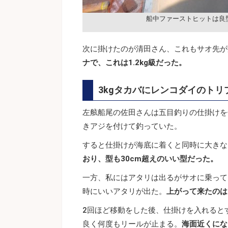
船中ファーストヒットは良
次に掛けたのが清田さん、これもサオ先が
ナで、これは1.2kg級だった。
3kgタカバにレンコダイのトリ
左舷船尾の佐田さんは五目釣りの仕掛けを
きアジを付けて釣っていた。
すると仕掛けが海底に着くと同時に大きな
おり、型も30cm超えのいい型だった。
一方、私にはアタリは出るがサオに乗って
時にいいアタリが出た。
上がって来たのは
2回ほど移動をした後、仕掛けを入れると
良く何度もリールが止まる。
海面近くにな