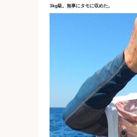
3kg級。無事にタモに収めた。