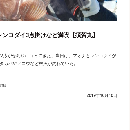
レンコダイ3点掛けなど満喫【須賀丸】
ジ泳がせ釣りに行ってきた。当日は、アオナとレンコダイが
タカバやアコウなど根魚が釣れていた。
宏佳）
2019年10月10日