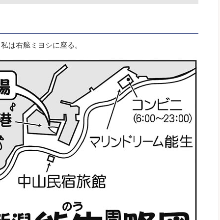
。私は右舷ミヨシに座る。