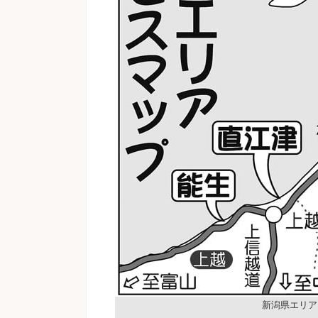
新潟県エリア