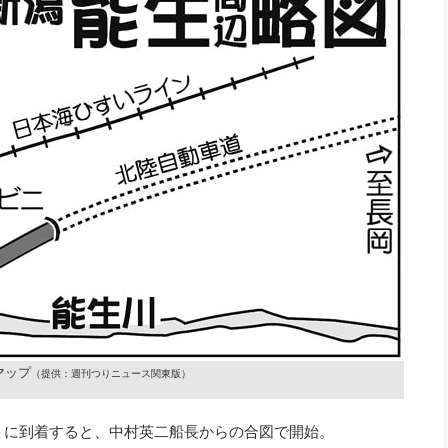
マップ
（提供：週刊つりニュース関東版）
ントに到着すると、中村英二船長からの合図で開始。