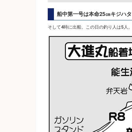
船中第一号は本命25㎝キジハタ
そして4時に出船。この日の釣り人は5人