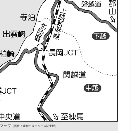
マップ
（提供：週刊つりニュース関東版）