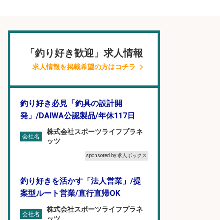
「釣り好き歓迎」求人情報
求人情報を掲載希望の方はコチラ
釣り好き必見「釣具の設計開
発」/DAIWA公認製品/年休117日
株式会社スポーツライフプラネ
会社名
ッツ
sponsored by 求人ボックス
釣り好きを活かす「法人営業」/提
案型ルート営業/直行直帰OK
株式会社スポーツライフプラネ
会社名
ッツ