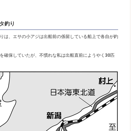
タ釣り
りは、エサの小アジは出船前の係留している船上で各自が釣
を確保していたが、不慣れな私は出船直前にようやく30匹