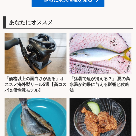
あなたにオススメ
「価格以上の面白さがある」オ
「猛暑で魚が消える？」 夏の高
ススメ海外製リール5選【高コス
水温が釣果に与える影響と攻略
パ＆個性派モデル】
法