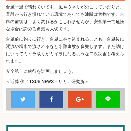
台風一過で晴れていても、風やウネリがのこっていたりと、
普段から行き慣れている環境であっても油断は禁物です。台
風の前後は、よく釣れるかもしれませんが、安全第一で危険
な場合は諦める勇気も大切です。
台風前に釣りに行き、台風に巻き込まれることも、台風後に
濁流や増水で流されるなど水難事故が多発します。また助け
にいってミイラ取りがミイラになるような二次災害も考えら
れます。
安全第一に釣行を計画しましょう。
＜近藤 俊／TSURINEWS・サカナ研究所＞