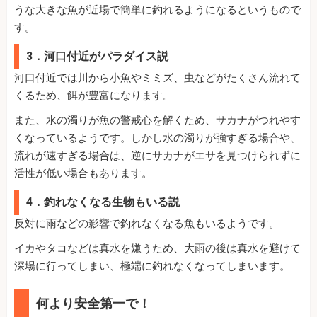
うな大きな魚が近場で簡単に釣れるようになるというもので
す。
3．河口付近がパラダイス説
河口付近では川から小魚やミミズ、虫などがたくさん流れて
くるため、餌が豊富になります。
また、水の濁りが魚の警戒心を解くため、サカナがつれやす
くなっているようです。しかし水の濁りが強すぎる場合や、
流れが速すぎる場合は、逆にサカナがエサを見つけられずに
活性が低い場合もあります。
4．釣れなくなる生物もいる説
反対に雨などの影響で釣れなくなる魚もいるようです。
イカやタコなどは真水を嫌うため、大雨の後は真水を避けて
深場に行ってしまい、極端に釣れなくなってしまいます。
何より安全第一で！