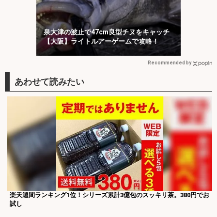
泉大津の波止で47cm良型チヌをキャッチ
【大阪】ライトルアーゲームで攻略！
Recommended by
楽天週間ランキング1位！シリーズ累計3億包のスッキリ茶。380円でお
試し