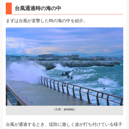
台風通過時の海の中
まずは台風が直撃した時の海の中を紹介。
（出典：pixabay）
台風が通過するとき、堤防に激しく波が打ち付けている様子