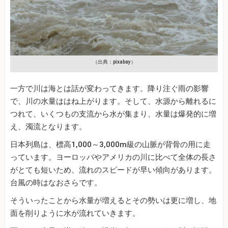
（出典：pixabay）
一方で川は海とは話が変わってきます。降り注ぐ雨の影響
で、川の水量ははね上がります。そして、水源から離れるに
つれて、いくつもの支流から水が集まり、水量は爆発的に増
え、濁流となります。
日本列島は、標高1,000～3,000m級の山脈が背骨の用に走
っています。ヨーロッパやアメリカの川に比べて全体の長さ
がとても短いため、流れのスピードが早い傾向があります。
台風の時はなおさらです。
そういったことから水量が増えるとその勢いは更に増し、地
面を削りように水が流れていきます。