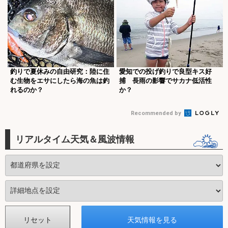
釣りで夏休みの自由研究：陸に住
愛知での投げ釣りで良型キス好
む生物をエサにしたら海の魚は釣
捕 長雨の影響でサカナ低活性
れるのか？
か？
Recommended by
リアルタイム天気＆風波情報