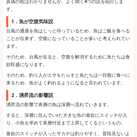
真偽の程はわかりませんが、よく聞く4つの説を紹介しま
す。
1．魚が空腹気味説
台風の通過を魚はじっと待っているため、魚はご飯を食べる
ことが出来ず、空腹になっていることが多いと考えられてい
ます。
そのため、台風が去ると、空腹を解消するために魚たちは食
欲旺盛になります。
そのため、釣り人がエサをたらすと魚たちは一目散に食べに
来るため、魚がよく釣れるようになると言われています。
2．湧昇流の影響説
湧昇流の影響で表層の魚は深層へ流れていきます。
すると、深層に住んでいrた大きな魚の食欲にスイッチが入
り、小魚を求めて表層付近まで上昇してくるというもの。
食欲のスイッチが入ったサカナは釣りやすく、普段見ないよ