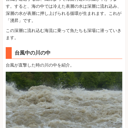
す。すると、海の中では冷えた表層の水は深層に流れ込み、
深層の水が表層に押し上げられる循環が生まれます。これが
「湧昇」です。
この深層に流れ込む海流に乗って魚たちも深場に潜っていき
ます。
台風中の川の中
台風が直撃した時の川の中を紹介。