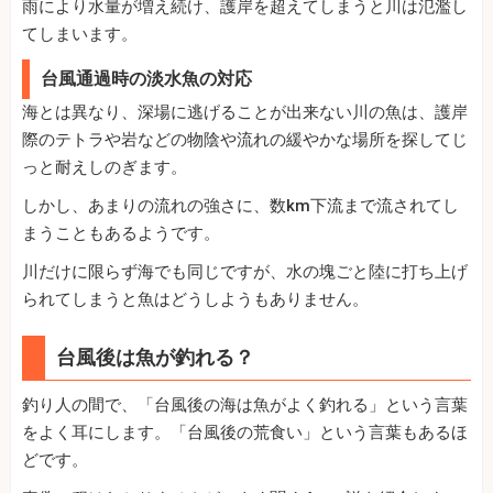
雨により水量が増え続け、護岸を超えてしまうと川は氾濫し
てしまいます。
台風通過時の淡水魚の対応
海とは異なり、深場に逃げることが出来ない川の魚は、護岸
際のテトラや岩などの物陰や流れの緩やかな場所を探してじ
っと耐えしのぎます。
しかし、あまりの流れの強さに、数km下流まで流されてし
まうこともあるようです。
川だけに限らず海でも同じですが、水の塊ごと陸に打ち上げ
られてしまうと魚はどうしようもありません。
台風後は魚が釣れる？
釣り人の間で、「台風後の海は魚がよく釣れる」という言葉
をよく耳にします。「台風後の荒食い」という言葉もあるほ
どです。