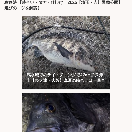
攻略法 【時合い・タナ・仕掛け
2026【埼玉・吉川運動公園】
選びのコツを解説】
汽水域でのライトチニングで47cmチヌ浮
上【泉大津・大阪】真夏の時合いは一瞬？