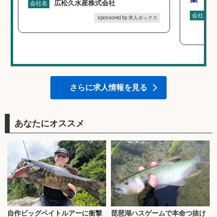
広松久水産株式会社
会社名
会社名
sponsored by 求人ボックス
さらに求人情報を見る
あなたにオススメ
自作ビッグベイトルアーに衝撃
琵琶湖ハスゲームで本命つ抜け