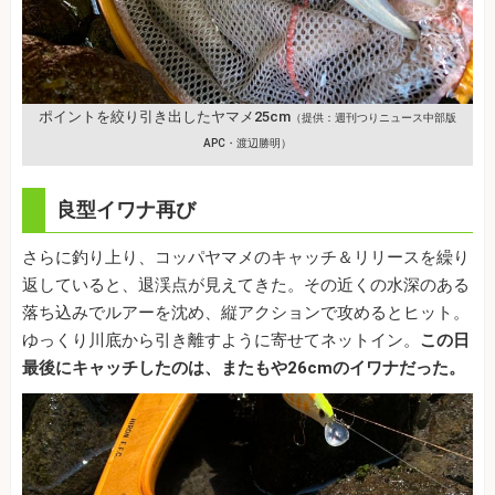
ポイントを絞り引き出したヤマメ25cm
（提供：週刊つりニュース中部版
APC・渡辺勝明）
良型イワナ再び
さらに釣り上り、コッパヤマメのキャッチ＆リリースを繰り
返していると、退渓点が見えてきた。その近くの水深のある
落ち込みでルアーを沈め、縦アクションで攻めるとヒット。
ゆっくり川底から引き離すように寄せてネットイン。
この日
最後にキャッチしたのは、またもや26cmのイワナだった。