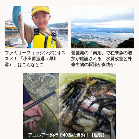
ファミリーフィッシングにオス
琵琶湖の「南湖」で在来魚の増
スメ！ 「小田原漁港（早川
加が確認される 水質改善と外
港）」はこんなとこ
来生物の駆除が奏功か
アユルアー釣行で40匹の爆釣！【滋賀】