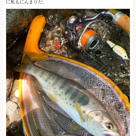
に私もにんまりだ。