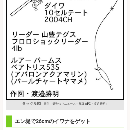
タックル図
（提供：週刊つりニュース中部版 APC・渡辺勝明）
エン堤で26cmのイワナをゲット