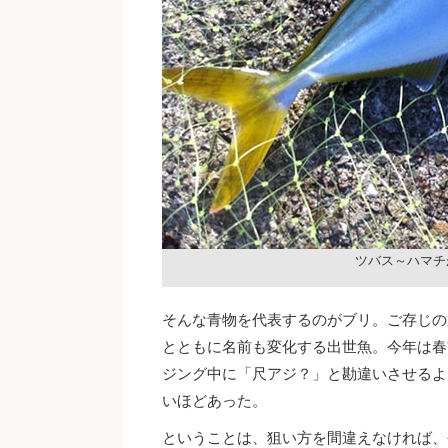
ツバス～ハマチ
そんな青物を代表するのがブリ。ご存じの
とともに名前も変化する出世魚。今年は春
ジング中に「尺アジ？」と勘違いさせるよ
いほどあった。
ということは、狙い方を間違えなければ、