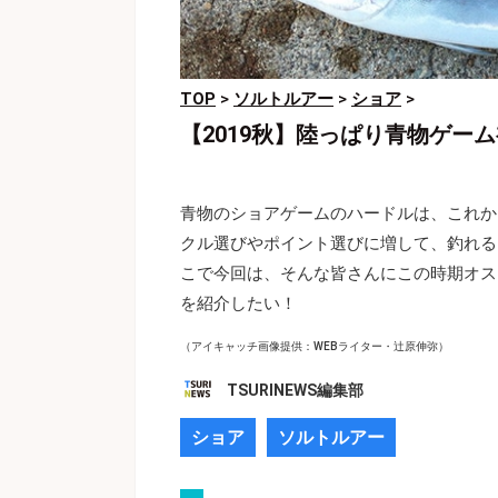
TOP
>
ソルトルアー
>
ショア
>
【2019秋】陸っぱり青物ゲー
青物のショアゲームのハードルは、これか
クル選びやポイント選びに増して、釣れる
こで今回は、そんな皆さんにこの時期オス
を紹介したい！
（アイキャッチ画像提供：WEBライター・辻原伸弥）
TSURINEWS編集部
ショア
ソルトルアー