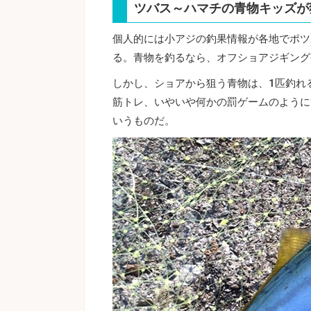
ツバス～ハマチの青物キッズが
個人的には小アジの釣果情報が各地でポツ
る。青物を釣るなら、オフショアジギング
しかし、ショアから狙う青物は、1匹釣れ
筋トレ、いやいや何かの罰ゲームのように
いうものだ。