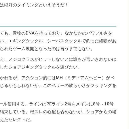
は絶好のタイミングといえそうだ！
ても、青物のDNAを持っており、なかなかのパワフルさを
ル、エギングタックル、シーバスタックルで釣った経験があ
られたゲーム展開となったのは言うまでもない。
え、メジロクラスがヒットしないとは誰もが言いきれないは
したショアジギングタックルを選びたい。
かわるが、アクション的にはMH（ミディアムヘビー）がベ
じるかもしれないが、このベリーの軟らかさがフッキングを
リール使用する。ラインはPEライン2号をメインに8号～10号
結束している。根ズレの心配も否めないが、ショアからの場
えたセレクトだ。