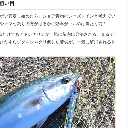
狙い目
ポツ安定し始めたら、ショア青物のシーズンインと考えてい
やノマセ釣りの方がはるかに効率がいいのは当たり前！
るだけでもアドレナリンが一気に脳内に分泌される。まるで
ひたすらジグをシゃクリ倒した苦労が、一気に解消されると