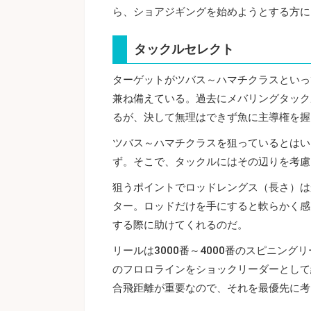
ら、ショアジギングを始めようとする方に
タックルセレクト
ターゲットがツバス～ハマチクラスといっ
兼ね備えている。過去にメバリングタック
るが、決して無理はできず魚に主導権を握
ツバス～ハマチクラスを狙っているとはい
ず。そこで、タックルにはその辺りを考慮
狙うポイントでロッドレングス（長さ）は
ター。ロッドだけを手にすると軟らかく感
する際に助けてくれるのだ。
リールは3000番～4000番のスピニング
のフロロラインをショックリーダーとして
合飛距離が重要なので、それを最優先に考