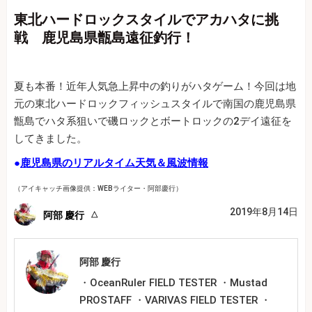
東北ハードロックスタイルでアカハタに挑
戦 鹿児島県甑島遠征釣行！
夏も本番！近年人気急上昇中の釣りがハタゲーム！今回は地
元の東北ハードロックフィッシュスタイルで南国の鹿児島県
甑島でハタ系狙いで磯ロックとボートロックの2デイ遠征を
してきました。
●
鹿児島県のリアルタイム天気＆風波情報
（アイキャッチ画像提供：WEBライター・阿部慶行）
2019年8月14日
阿部 慶行
阿部 慶行
・OceanRuler FIELD TESTER ・Mustad
PROSTAFF ・VARIVAS FIELD TESTER ・