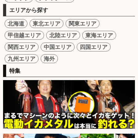
エリアから探す
北海道
東北エリア
関東エリア
甲信越エリア
北陸エリア
東海エリア
関西エリア
中国エリア
四国エリア
九州エリア
海外
特集