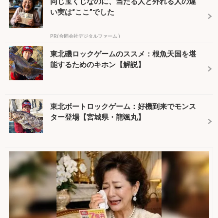
同じ宝くじなのに、当たる人と外れる人の違
い実は“ここ”でした
PR(合同会社デジタルファーム )
東北磯ロックゲームのススメ：根魚天国を堪
能するためのキホン【解説】
東北ボートロックゲーム：好機到来でモンス
ター登場【宮城県・龍颯丸】