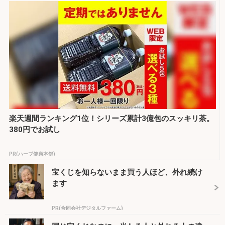
楽天週間ランキング1位！シリーズ累計3億包のスッキリ茶。
380円でお試し
PR(ハーブ健康本舗)
宝くじを知らないまま買う人ほど、外れ続け
ます
PR(合同会社デジタルファーム)