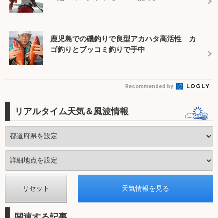
鹿児島での磯釣りで良型アカハタ高活性 カ
ゴ釣りとブッコミ釣りで手中
Recommended by
リアルタイム天気＆風波情報
関連する記事