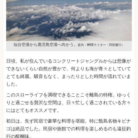
仙台空港から鹿児島空港へ向かう。
提供：WEBライター・阿部慶行）
日頃、私が住んでいるコンクリートジャングルからは想像が
できないくらい自然が豊かで、何よりも海が青々としていて
とても綺麗。騒音もなく、まったりとした時間が流れていま
した。
このスローライフを満喫できることこそ離島の特権。ゆっく
りと過ごせる贅沢な空間は、日々忙しく過ごされている方々
にはとてもオススメです。
初日は、先ず民宿で豪華な料理を堪能。特に甑島名物キビナ
ゴは絶品でした。民宿や旅館での料理を楽しめるのも遠征釣
行の醍醐味。