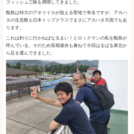
フィッシュ三昧を満喫してきました。
甑島は特大のアオリイカが狙える聖地で有名ですが、アカハ
タの生息数も日本トップクラスでまさにアカハタ天国でもあ
ります。
これは釣りに行かねばなるまい！とロックマンの私を甑島が
呼んでいる。そのため長期連休も兼ねて今回はるばる東北か
ら足を運んできました。