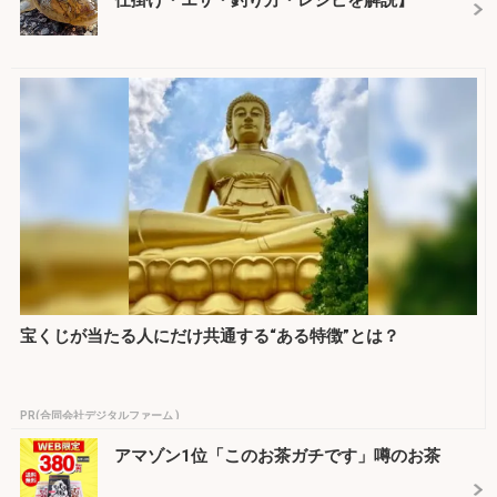
仕掛け・エサ・釣り方・レシピを解説】
宝くじが当たる人にだけ共通する“ある特徴”とは？
PR(合同会社デジタルファーム )
アマゾン1位「このお茶ガチです」噂のお茶