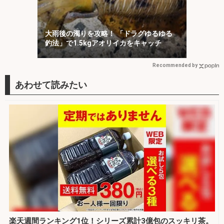
大雨後の濁りを攻略！ 「ドラグゆるゆる
釣法」で1.5kgアオリイカをキャッチ
Recommended by
楽天週間ランキング1位！シリーズ累計3億包のスッキリ茶。