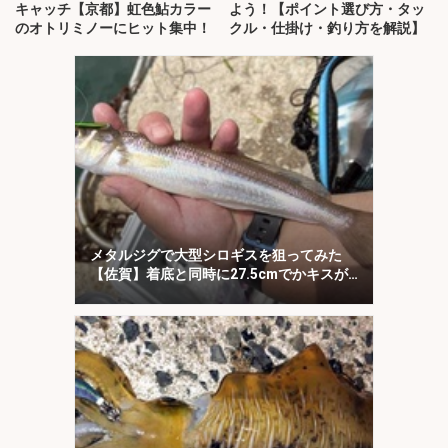
キャッチ【京都】虹色鮎カラー
よう！【ポイント選び方・タッ
のオトリミノーにヒット集中！
クル・仕掛け・釣り方を解説】
メタルジグで大型シロギスを狙ってみた
【佐賀】着底と同時に27.5cmでかキスが
ヒット！