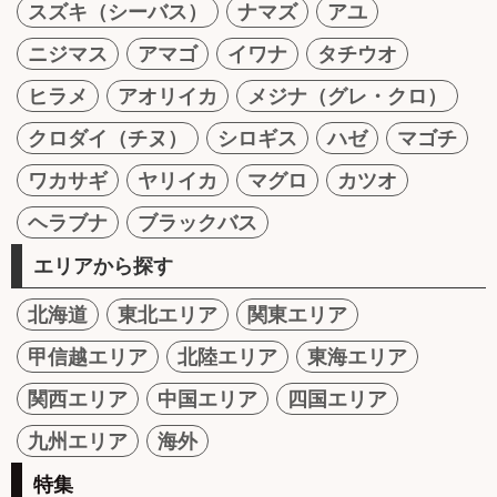
スズキ（シーバス）
ナマズ
アユ
ニジマス
アマゴ
イワナ
タチウオ
ヒラメ
アオリイカ
メジナ（グレ・クロ）
クロダイ（チヌ）
シロギス
ハゼ
マゴチ
ワカサギ
ヤリイカ
マグロ
カツオ
ヘラブナ
ブラックバス
エリアから探す
北海道
東北エリア
関東エリア
甲信越エリア
北陸エリア
東海エリア
関西エリア
中国エリア
四国エリア
九州エリア
海外
特集