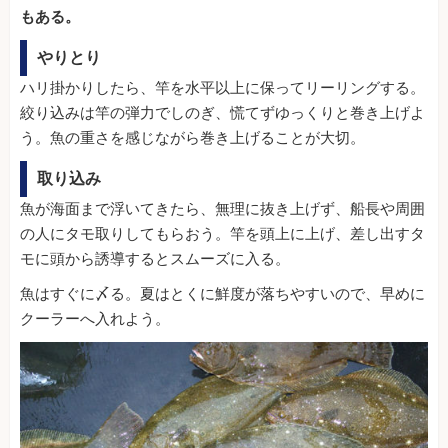
もある。
やりとり
ハリ掛かりしたら、竿を水平以上に保ってリーリングする。
絞り込みは竿の弾力でしのぎ、慌てずゆっくりと巻き上げよ
う。魚の重さを感じながら巻き上げることが大切。
取り込み
魚が海面まで浮いてきたら、無理に抜き上げず、船長や周囲
の人にタモ取りしてもらおう。竿を頭上に上げ、差し出すタ
モに頭から誘導するとスムーズに入る。
魚はすぐに〆る。夏はとくに鮮度が落ちやすいので、早めに
クーラーへ入れよう。