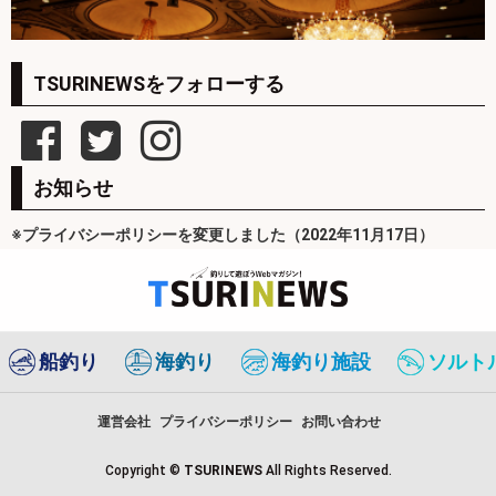
TSURINEWSをフォローする
お知らせ
※プライバシーポリシーを変更しました（2022年11月17日）
船釣り
海釣り
海釣り施設
ソルト
運営会社
プライバシーポリシー
お問い合わせ
Copyright ©
TSURINEWS
All Rights Reserved.