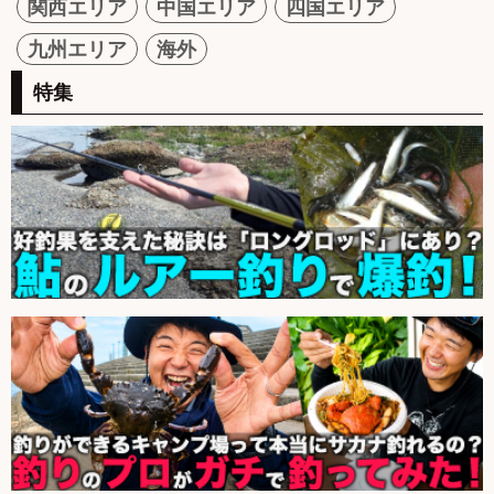
関西エリア
中国エリア
四国エリア
九州エリア
海外
特集