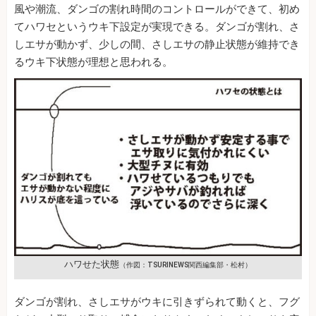
風や潮流、ダンゴの割れ時間のコントロールができて、初め
てハワセというウキ下設定が実現できる。ダンゴが割れ、さ
しエサが動かず、少しの間、さしエサの静止状態が維持でき
るウキ下状態が理想と思われる。
ハワせた状態
（作図：TSURINEWS関西編集部・松村）
ダンゴが割れ、さしエサがウキに引きずられて動くと、フグ