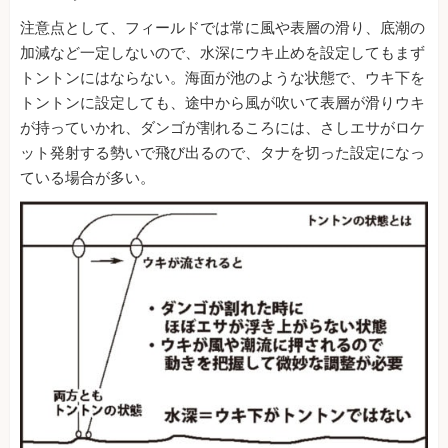
注意点として、フィールドでは常に風や表層の滑り、底潮の
加減など一定しないので、水深にウキ止めを設定してもまず
トントンにはならない。海面が池のような状態で、ウキ下を
トントンに設定しても、途中から風が吹いて表層が滑りウキ
が持っていかれ、ダンゴが割れるころには、さしエサがロケ
ット発射する勢いで飛び出るので、タナを切った設定になっ
ている場合が多い。