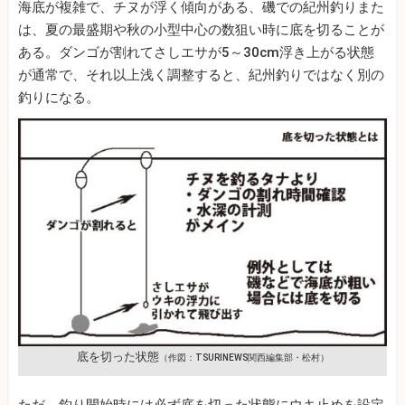
海底が複雑で、チヌが浮く傾向がある、磯での紀州釣りまた
は、夏の最盛期や秋の小型中心の数狙い時に底を切ることが
ある。ダンゴが割れてさしエサが5～30cm浮き上がる状態
が通常で、それ以上浅く調整すると、紀州釣りではなく別の
釣りになる。
底を切った状態
（作図：TSURINEWS関西編集部・松村）