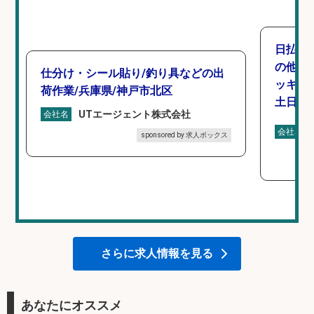
日払い
の他/
仕分け・シール貼り/釣り具などの出
ッキン
荷作業/兵庫県/神戸市北区
土日休み
UTエージェント株式会社
会社名
会社名
sponsored by 求人ボックス
さらに求人情報を見る
あなたにオススメ