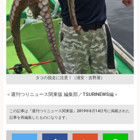
タコの脱走に注意！（浦安・吉野屋）
＜週刊つりニュース関東版 編集部／TSURINEWS編＞
この記事は『週刊つりニュース関東版』2019年6月14日号に掲載された
記事を再編集したものになります。