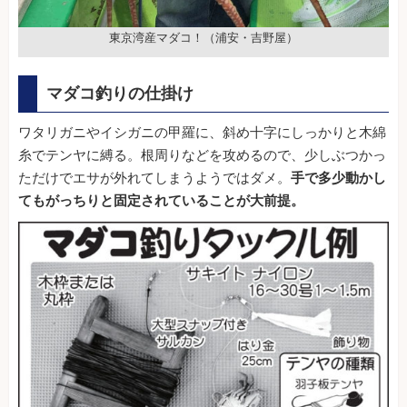
東京湾産マダコ！（浦安・吉野屋）
マダコ釣りの仕掛け
ワタリガニやイシガニの甲羅に、斜め十字にしっかりと木綿
糸でテンヤに縛る。根周りなどを攻めるので、少しぶつかっ
ただけでエサが外れてしまうようではダメ。
手で多少動かし
てもがっちりと固定されていることが大前提。