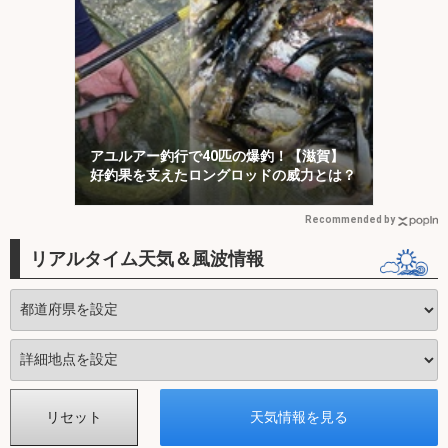
アユルアー釣行で40匹の爆釣！【滋賀】
好釣果を支えたロングロッドの威力とは？
Recommended by
リアルタイム天気＆風波情報