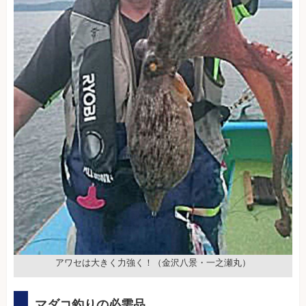
アワセは大きく力強く！（金沢八景・一之瀬丸）
マダコ釣りの必需品