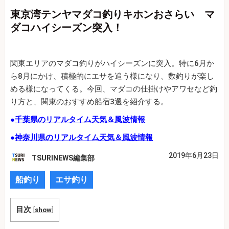
東京湾テンヤマダコ釣りキホンおさらい マ
ダコハイシーズン突入！
関東エリアのマダコ釣りがハイシーズンに突入。特に6月か
ら8月にかけ、積極的にエサを追う様になり、数釣りが楽し
める様になってくる。今回、マダコの仕掛けやアワセなど釣
り方と、関東のおすすめ船宿3選を紹介する。
●
千葉県のリアルタイム天気＆風波情報
●
神奈川県のリアルタイム天気＆風波情報
2019年6月23日
TSURINEWS編集部
船釣り
エサ釣り
目次
[
show
]