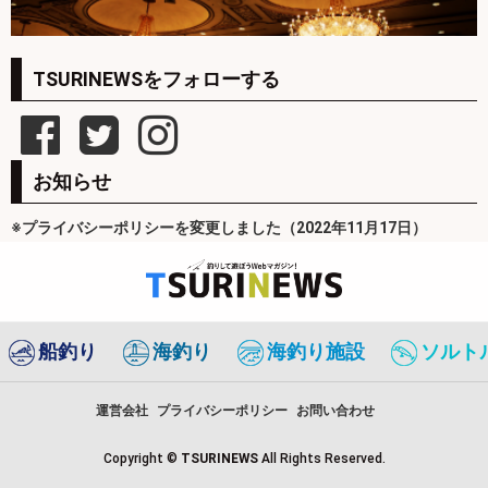
TSURINEWSをフォローする
お知らせ
※プライバシーポリシーを変更しました（2022年11月17日）
船釣り
海釣り
海釣り施設
ソルト
運営会社
プライバシーポリシー
お問い合わせ
Copyright ©
TSURINEWS
All Rights Reserved.