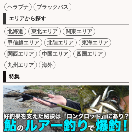
ヘラブナ
ブラックバス
エリアから探す
北海道
東北エリア
関東エリア
甲信越エリア
北陸エリア
東海エリア
関西エリア
中国エリア
四国エリア
九州エリア
海外
特集