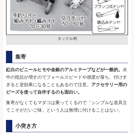
タックル例
集寄
紅白のビニールヒモや金銀のアルミテープなどが一般的。
水
中の抵抗が増すのでフォールスピードや感度が落ち、付けす
ぎると逆効果になることもあるので注意。
アクセサリー用の
ビーズを使って自作するのも面白い。
集寄がなくてもマダコは乗ってくるので「シンプルな道具立
てこそがだいご味」という人は無理に付けることはない。
小突き方