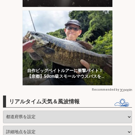
自作ビッグベイトルアーに衝撃バイト！
【京都】50cm級スモールマウスバスをキ
ャッチ
Recommended by
リアルタイム天気＆風波情報