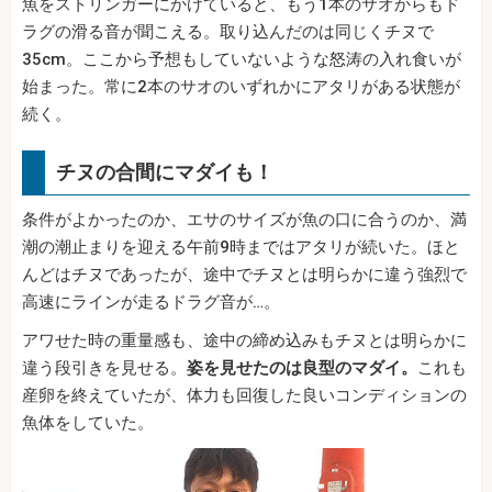
魚をストリンガーにかけていると、もう1本のサオからもド
ラグの滑る音が聞こえる。取り込んだのは同じくチヌで
35cm。ここから予想もしていないような怒涛の入れ食いが
始まった。常に2本のサオのいずれかにアタリがある状態が
続く。
チヌの合間にマダイも！
条件がよかったのか、エサのサイズが魚の口に合うのか、満
潮の潮止まりを迎える午前9時まではアタリが続いた。ほと
んどはチヌであったが、途中でチヌとは明らかに違う強烈で
高速にラインが走るドラグ音が…。
アワせた時の重量感も、途中の締め込みもチヌとは明らかに
違う段引きを見せる。
姿を見せたのは良型のマダイ。
これも
産卵を終えていたが、体力も回復した良いコンディションの
魚体をしていた。