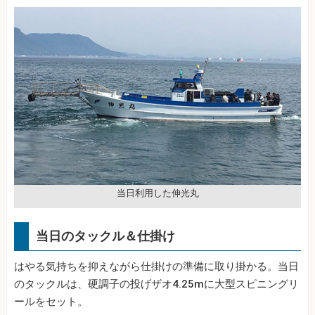
当日利用した伸光丸
当日のタックル＆仕掛け
はやる気持ちを抑えながら仕掛けの準備に取り掛かる。当日
のタックルは、硬調子の投げザオ4.25mに大型スピニングリ
ールをセット。