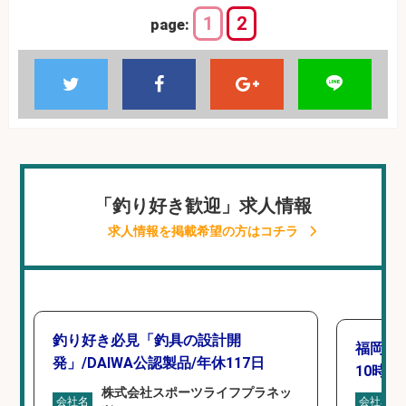
1
2
page:
「釣り好き歓迎」求人情報
求人情報を掲載希望の方はコチラ
釣り好き必見「釣具の設計開
福岡「
発」/DAIWA公認製品/年休117日
10時間
株式会社スポーツライフプラネッ
会社名
会社名