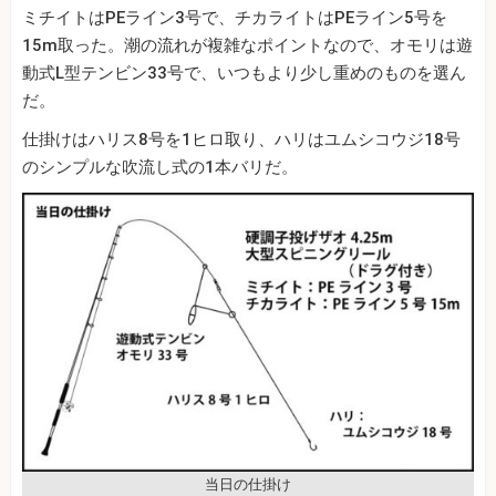
ミチイトはPEライン3号で、チカライトはPEライン5号を
15m取った。潮の流れが複雑なポイントなので、オモリは遊
動式L型テンビン33号で、いつもより少し重めのものを選ん
だ。
仕掛けはハリス8号を1ヒロ取り、ハリはユムシコウジ18号
のシンプルな吹流し式の1本バリだ。
当日の仕掛け