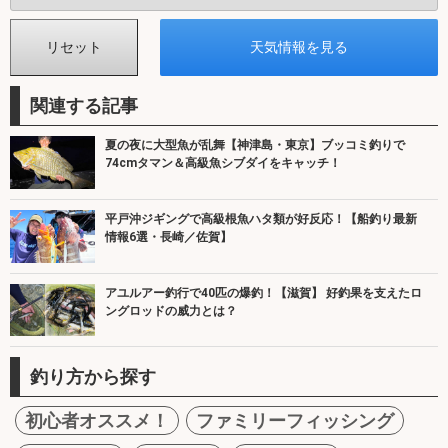
関連する記事
夏の夜に大型魚が乱舞【神津島・東京】ブッコミ釣りで
74cmタマン＆高級魚シブダイをキャッチ！
平戸沖ジギングで高級根魚ハタ類が好反応！【船釣り最新
情報6選・長崎／佐賀】
アユルアー釣行で40匹の爆釣！【滋賀】 好釣果を支えたロ
ングロッドの威力とは？
釣り方から探す
初心者オススメ！
ファミリーフィッシング