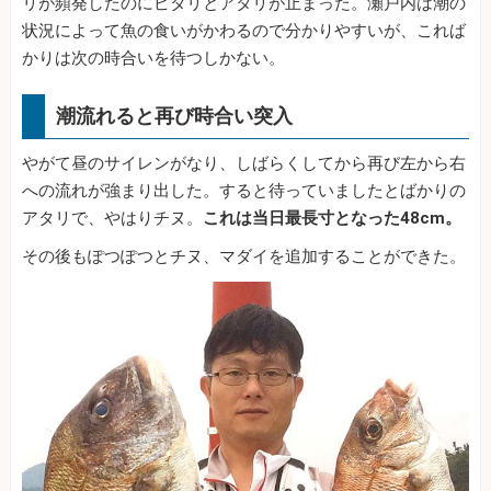
リが頻発したのにピタリとアタリが止まった。瀬戸内は潮の
状況によって魚の食いがかわるので分かりやすいが、これば
かりは次の時合いを待つしかない。
潮流れると再び時合い突入
やがて昼のサイレンがなり、しばらくしてから再び左から右
への流れが強まり出した。すると待っていましたとばかりの
アタリで、やはりチヌ。
これは当日最長寸となった48cm。
その後もぽつぽつとチヌ、マダイを追加することができた。