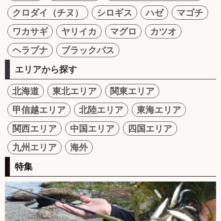
クロダイ（チヌ）
シロギス
ハゼ
マゴチ
ワカサギ
ヤリイカ
マグロ
カツオ
ヘラブナ
ブラックバス
エリアから探す
北海道
東北エリア
関東エリア
甲信越エリア
北陸エリア
東海エリア
関西エリア
中国エリア
四国エリア
九州エリア
海外
特集