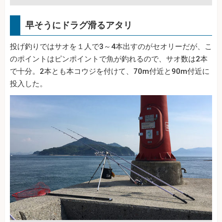
早そうにドラグ滑るアタリ
投げ釣りではサオを１人で3～4本出すのがセオリーだが、こ
のポイントはピンポイントで魚が釣れるので、サオ数は2本
で十分。2本とも本コウジを付けて、70m付近と90m付近に
投入した。