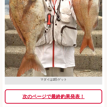
マダイは2匹ゲット
次のページで最終釣果発表！