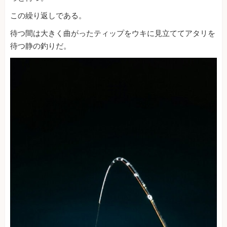
この繰り返しである。
待つ間は大きく曲がったティップをウキに見立ててアタリを
待つ静の釣りだ。