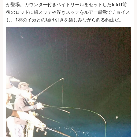
が登場。カウンター付きベイトリールをセットした6.5ft前
後のロッドに鉛スッテや浮きスッテをルアー感覚でチョイス
し、1杯のイカとの駆け引きを楽しみながら釣る釣法だ。