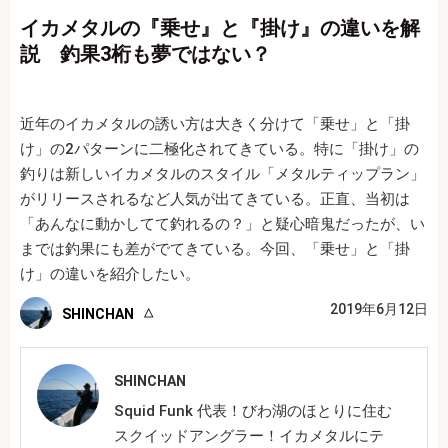
イカメタルの『乗せ』と『掛け』の違いを解
説 釣果3桁も夢ではない？
近年のイカメタルの誘い方は大きく分けて「乗せ」と「掛
け」の2パターンに二極化されてきている。特に「掛け」の
釣りは新しいイカメタルのスタイル「メタルティップラン」
がリリースされるなど人気が出てきている。正直、当初は
「あんなに動かしてて釣れるの？」と疑心暗鬼だったが、い
までは釣果にも差がでてきている。今回、「乗せ」と「掛
け」の違いを紹介したい。
2019年6月12日
SHINCHAN
SHINCHAN
Squid Funk 代表！びわ湖のほとりに住む
スクイッドアングラー！イカメタルにテ