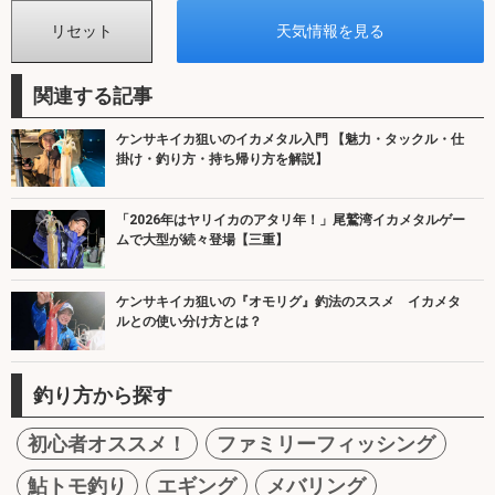
関連する記事
ケンサキイカ狙いのイカメタル入門 【魅力・タックル・仕
掛け・釣り方・持ち帰り方を解説】
「2026年はヤリイカのアタリ年！」尾鷲湾イカメタルゲー
ムで大型が続々登場【三重】
ケンサキイカ狙いの『オモリグ』釣法のススメ イカメタ
ルとの使い分け方とは？
釣り方から探す
初心者オススメ！
ファミリーフィッシング
鮎トモ釣り
エギング
メバリング