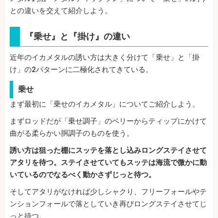
との違いを交えて紹介しよう。
『乗せ』と『掛け』の違い
近年のイカメタルの誘い方は大きく分けて「乗せ」と「掛
け」の2パターンに二極化されてきている。
乗せ
まず最初に「乗せのイカメタル」についてご紹介しよう。
まずロッドだが「乗せ調子」のベリーからティップにかけて
曲がる柔らかい胴調子のものを使う。
誘い方は狙った棚にスッテを落とし込みロングステイさせて
アタリを待つ。ステイさせていてもスッテは海流で微かに動
いているのでなるべく動かさずじっと待つ。
そしてアタリがなければ少しシャクり、フリーフォールやテ
ンションフォールで落としていき再びロングステイさせてじ
っと待つ。