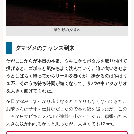
泉佐野の夕暮れ
夕マヅメのチャンス到来
だがここからが本日の本番、ウキにケミボタルを取り付けて
投げると、ズボッと気持ちよく沈んでいく。追い食いさせよ
うとしばらく待ってからリールを巻くが、掛かるのはやはり
１匹。そのうち待ち時間が短くなって、サバや中アジがサオ
を大きく曲げてくれた。
夕日が沈み、すっかり暗くなるとアタリもなくなってきた。
お隣さんはサオを仕舞いだしたので私も後を追ったが、この
ころからサビキにメバルが連続で掛かってくる。頑張ったら
大きな奴が釣れるかもと思ったが、大きくても12cm。