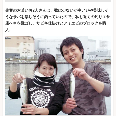
先客のお若いお2人さんは、数は少ないが中アジや美味しそ
うなサバを楽しそうに釣っていたので、私も近くの釣りエサ
店へ車を飛ばし、サビキ仕掛けとアミエビのブロックを購
入。