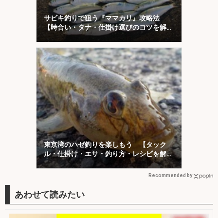
サビキ釣りで狙う『ママカリ』攻略法
【時合い・タナ・仕掛け選びのコツを解
説】
東京湾のハゼ釣りを楽しもう 【タック
ル・仕掛け・エサ・釣り方・レシピを解
説】
Recommended by