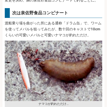
変更を決め、隣の泉佐野食品コンビナートで釣ることに。
次は泉佐野食品コンビナート
渡船乗り場を曲がった所にある通称「ドラム缶」で、ワーム
を使ってメバルを狙ってみたが、数十回のキャストで10cm
くらいの可愛いメバルと可愛いナマコが釣れただけ。
ナマコが釣れただけ…