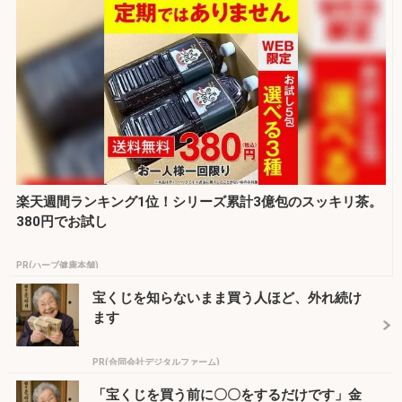
楽天週間ランキング1位！シリーズ累計3億包のスッキリ茶。
380円でお試し
PR(ハーブ健康本舗)
宝くじを知らないまま買う人ほど、外れ続け
ます
PR(合同会社デジタルファーム)
「宝くじを買う前に〇〇をするだけです」金