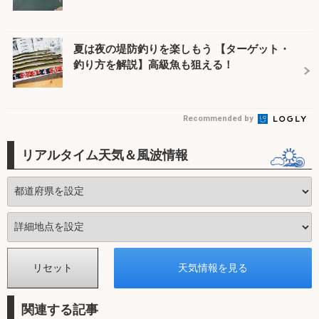
夏は夜の堤防釣りを楽しもう 【ターゲット・
釣り方を解説】高級魚も狙える！
Recommended by
リアルタイム天気＆風波情報
関連する記事