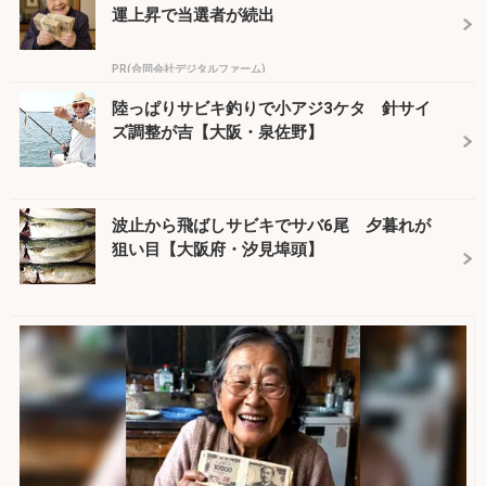
運上昇で当選者が続出
PR(合同会社デジタルファーム)
陸っぱりサビキ釣りで小アジ3ケタ 針サイ
ズ調整が吉【大阪・泉佐野】
波止から飛ばしサビキでサバ6尾 夕暮れが
狙い目【大阪府・汐見埠頭】