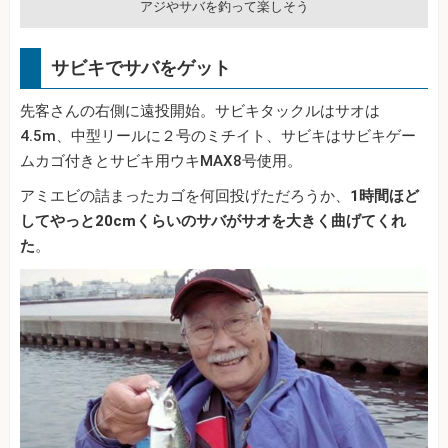
アジやサバを釣って楽しそう
サビキでサバをゲット
先客さんの右側に遠投開始。サビキタックルはサオは
4.5m、中型リールに２号のミチイト、サビキはサビキゲー
ムカゴ付きとサビキ用ウキMAX8号使用。
アミエビの詰まったカゴを何回投げただろうか、
1時間ほど
してやっと20cmくらいのサバがサオを大きく曲げてくれ
た
。