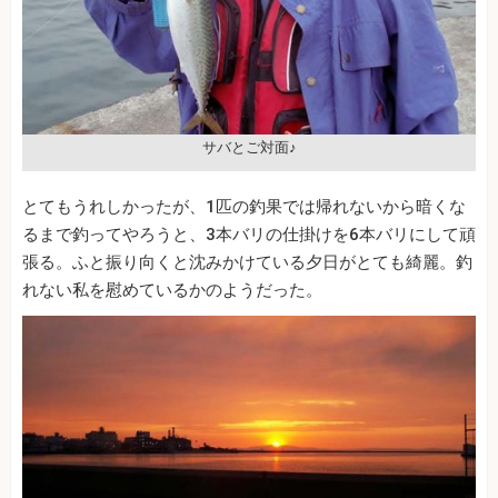
サバとご対面♪
とてもうれしかったが、1匹の釣果では帰れないから暗くな
るまで釣ってやろうと、3本バリの仕掛けを6本バリにして頑
張る。ふと振り向くと沈みかけている夕日がとても綺麗。釣
れない私を慰めているかのようだった。