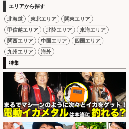
エリアから探す
北海道
東北エリア
関東エリア
甲信越エリア
北陸エリア
東海エリア
関西エリア
中国エリア
四国エリア
九州エリア
海外
特集