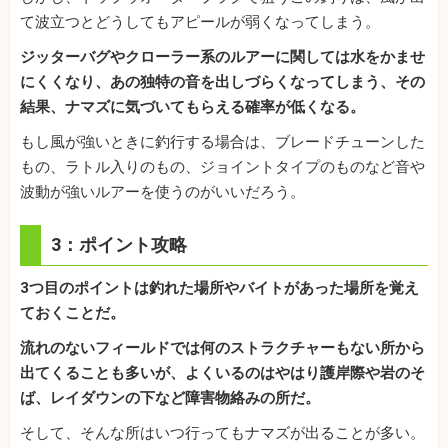
て波立つとどうしてもアピールが弱くなってしまう。
ジッターバグやクローラー系のルアーに関しては水をかませ
にくくなり、あの独特の音を出しづらくなってしまう、その
結果、ナマズに気づいてもらえる確率が低くなる。
もし風が強いときに釣行する場合は、ブレードチューンした
もの、ラトル入りのもの、ジョイントタイプのものなど音や
波動が強いルアーを使うのがいいだろう。
3：ポイント攻略
3つ目のポイントは釣れた場所やバイトがあった場所を覚え
ておくことだ。
流れのないフィールドでは何のストラクチャーもない所から
出てくることも多いが、よくいるのはやはり護岸際や岩のそ
ば、レイダウンの下など障害物絡みの所だ。
そして、そんな所はいつ行ってもナマズが出ることが多い。