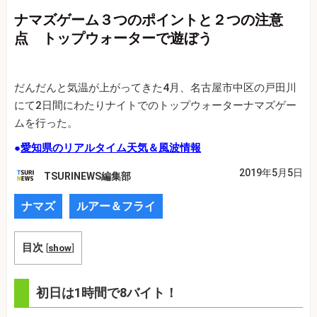
ナマズゲーム３つのポイントと２つの注意
点 トップウォーターで遊ぼう
だんだんと気温が上がってきた4月、名古屋市中区の戸田川
にて2日間にわたりナイトでのトップウォーターナマズゲー
ムを行った。
●
愛知県のリアルタイム天気＆風波情報
2019年5月5日
TSURINEWS編集部
ナマズ
ルアー＆フライ
目次
[
show
]
初日は1時間で8バイト！