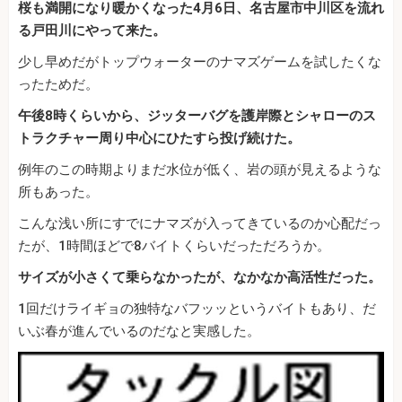
桜も満開になり暖かくなった4月6日、名古屋市中川区を流れ
る戸田川にやって来た。
少し早めだがトップウォーターのナマズゲームを試したくな
ったためだ。
午後8時くらいから、ジッターバグを護岸際とシャローのス
トラクチャー周り中心にひたすら投げ続けた。
例年のこの時期よりまだ水位が低く、岩の頭が見えるような
所もあった。
こんな浅い所にすでにナマズが入ってきているのか心配だっ
たが、1時間ほどで8バイトくらいだっただろうか。
サイズが小さくて乗らなかったが、なかなか高活性だった。
1回だけライギョの独特なバフッッというバイトもあり、だ
いぶ春が進んでいるのだなと実感した。