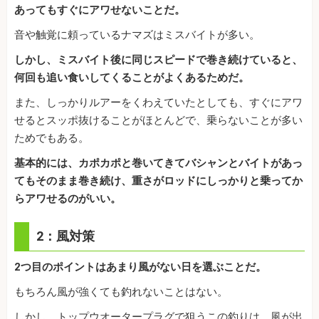
あってもすぐにアワせないことだ。
音や触覚に頼っているナマズはミスバイトが多い。
しかし、ミスバイト後に同じスピードで巻き続けていると、
何回も追い食いしてくることがよくあるためだ。
また、しっかりルアーをくわえていたとしても、すぐにアワ
せるとスッポ抜けることがほとんどで、乗らないことが多い
ためでもある。
基本的には、カポカポと巻いてきてバシャンとバイトがあっ
てもそのまま巻き続け、重さがロッドにしっかりと乗ってか
らアワせるのがいい。
2：風対策
2つ目のポイントはあまり風がない日を選ぶことだ。
もちろん風が強くても釣れないことはない。
しかし、トップウオータープラグで狙うこの釣りは、風が出