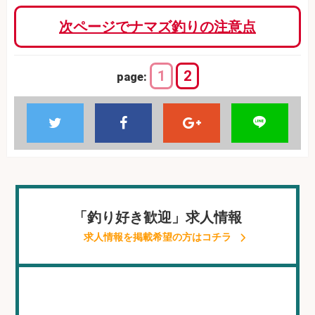
次ページでナマズ釣りの注意点
1
2
page:
「釣り好き歓迎」求人情報
求人情報を掲載希望の方はコチラ