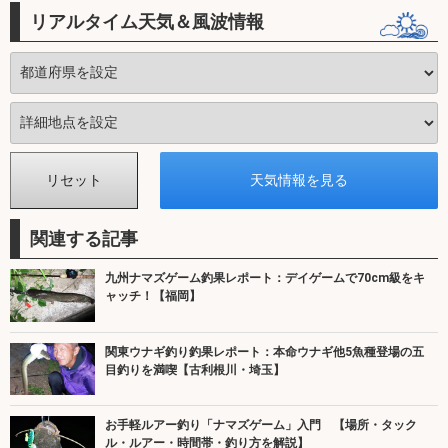
リアルタイム天気＆風波情報
関連する記事
九州ナマズゲーム釣果レポート：デイゲームで70cm級をキ
ャッチ！【福岡】
関東ウナギ釣り釣果レポート：本命ウナギ他5魚種登場の五
目釣りを満喫【古利根川・埼玉】
お手軽ルアー釣り「ナマズゲーム」入門 【場所・タック
ル・ルアー・時間帯・釣り方を解説】