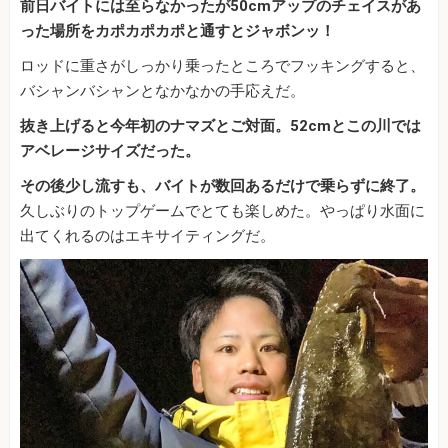
前日バイトには至らなかったが50cmアップのチェイスがあ
った場所をカポカポカポと通すとジャボンッ！
ロッドに重さがしっかり乗ったところでフッキングすると、
バシャンバシャンとなかなかの手応えだ。
抜き上げると今年初のナマズとご対面。52cmとこの川では
アベレージサイズだった。
その後少し流すも、バイトが数回あるだけで乗らずに終了。
久しぶりのトップゲームでとても楽しめた。やっぱり水面に
出てくれるのはエキサイティングだ。