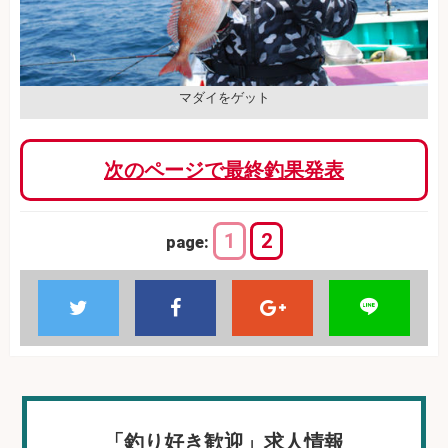
マダイをゲット
次のページで最終釣果発表
1
2
page:
「釣り好き歓迎」求人情報