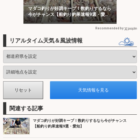
マダコ釣りが好調キープ！数釣りするなら
今がチャンス【船釣り釣果速報9選・愛
知】
Recommended by
リアルタイム天気＆風波情報
関連する記事
マダコ釣りが好調キープ！数釣りするなら今がチャンス
【船釣り釣果速報9選・愛知】