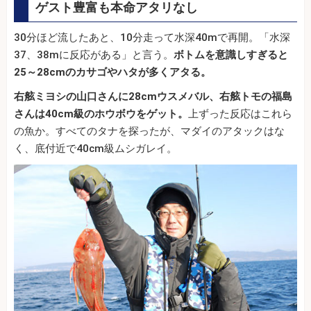
ゲスト豊富も本命アタリなし
30分ほど流したあと、10分走って水深40mで再開。「水深
37、38mに反応がある」と言う。
ボトムを意識しすぎると
25～28cmのカサゴやハタが多くアタる。
右舷ミヨシの山口さんに28cmウスメバル、右舷トモの福島
さんは40cm級のホウボウをゲット。
上ずった反応はこれら
の魚か。すべてのタナを探ったが、マダイのアタックはな
く、底付近で40cm級ムシガレイ。