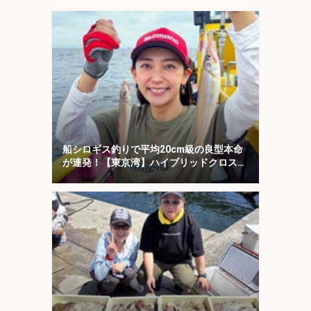
船シロギス釣りで平均20cm級の良型本命
が連発！【東京湾】ハイブリッドクロスに
好反応