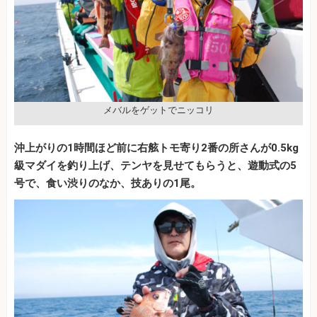
メバルをゲットでニッコリ
沖上がりの1時間ほど前に右舷トモ寄り2番の所さんが0.5kg
級マダイを釣り上げ、テンヤを見せてもらうと、遊動式の5
号で、食い渋りのなか、技ありの1尾。