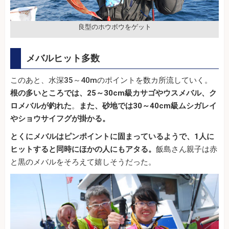
良型のホウボウをゲット
メバルヒット多数
このあと、水深35～40mのポイントを数カ所流していく。
根の多いところでは、25～30cm級カサゴやウスメバル、ク
ロメバルが釣れた
。
また、砂地では30～40cm級ムシガレイ
やショウサイフグが掛かる。
とくにメバルはピンポイントに固まっているようで、1人に
ヒットすると同時にほかの人にもアタる。
飯島さん親子は赤
と黒のメバルをそろえて嬉しそうだった。