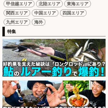
甲信越エリア
北陸エリア
東海エリア
関西エリア
中国エリア
四国エリア
九州エリア
海外
特集