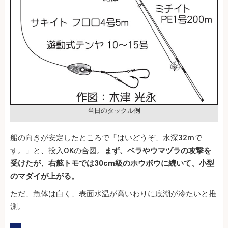
当日のタックル例
船の向きが安定したところで「はいどうぞ、水深32mで
す。」と、投入OKの合図。
まず、ベラやウマヅラの攻撃を
受けたが、右舷トモでは30cm級のホウボウに続いて、小型
のマダイが上がる。
ただ、魚体は白く、表面水温が高いわりに底潮が冷たいと推
測。