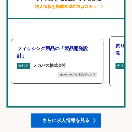
求人情報を掲載希望の方はコチラ
釣り好
フィッシング用品の「製品開発設
発」/D
計」
メガバス株式会社
会社名
会社名
sponsored by 求人ボックス
さらに求人情報を見る