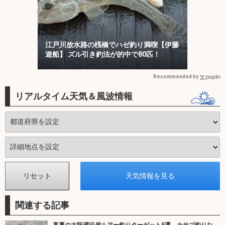
江戸川放水路の桟橋でハゼ釣り満喫【伊藤
遊船】 ズル引き釣法が的中で80匹！
Recommended by
リアルタイム天気＆風波情報
関連する記事