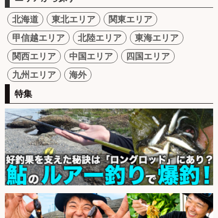
北海道
東北エリア
関東エリア
甲信越エリア
北陸エリア
東海エリア
関西エリア
中国エリア
四国エリア
九州エリア
海外
特集