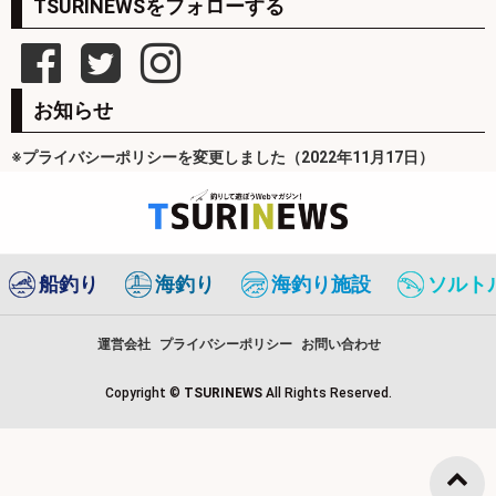
TSURINEWSをフォローする
お知らせ
※プライバシーポリシーを変更しました（2022年11月17日）
船釣り
海釣り
海釣り施設
ソルト
運営会社
プライバシーポリシー
お問い合わせ
Copyright ©
TSURINEWS
All Rights Reserved.